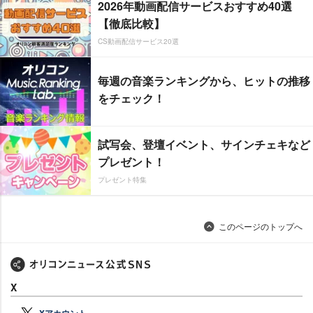
2026年動画配信サービスおすすめ40選
【徹底比較】
CS動画配信サービス20選
毎週の音楽ランキングから、ヒットの推移
をチェック！
試写会、登壇イベント、サインチェキなど
プレゼント！
プレゼント特集
このページのトップへ
X