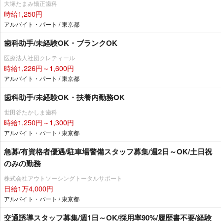
大塚たまみ矯正歯科
時給1,250円
アルバイト・パート / 東京都
歯科助手/未経験OK・ブランクOK
医療法人社団クレティール
時給1,226円～1,600円
アルバイト・パート / 東京都
歯科助手/未経験OK・扶養内勤務OK
世田谷たかしま歯科
時給1,250円～1,300円
アルバイト・パート / 東京都
急募/有資格者優遇/駐車場警備スタッフ募集/週2日～OK/土日祝
のみの勤務
株式会社アウトソーシングトータルサポート
日給1万4,000円
アルバイト・パート / 東京都
交通誘導スタッフ募集/週1日～OK/採用率90%/履歴書不要/経験