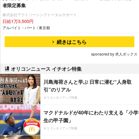
者限定募集
株式会社アウトソーシングトータルサポート
日給1万3,500円
アルバイト・パート / 東京都
続きはこちら
sponsored by 求人ボックス
オリコンニュース イチオシ特集
川島海荷さんと学ぶ 日常に潜む“人身取
引”のリアル
オリコンタイアップ特集
マクドナルドが40年にわたり支える「小学
生の甲子園」
オリコンタイアップ特集