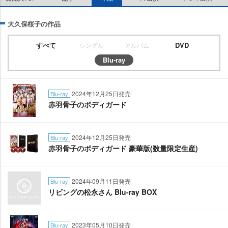
大久保桜子の作品
すべて
DVD
シングル
アルバム
Blu-ray
2024年12月25日発売
Blu-ray
赤羽骨子のボディガード
2024年12月25日発売
Blu-ray
赤羽骨子のボディガード 豪華版(数量限定生産)
2024年09月11日発売
Blu-ray
リビングの松永さん Blu-ray BOX
2023年05月10日発売
Blu-ray