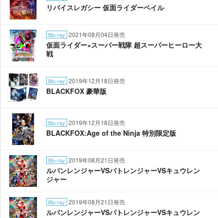
リバイスレガシー 仮面ライダーベイル
2021年08月04日発売
Blu-ray
仮面ライダー×スーパー戦隊 超スーパーヒーロー大
戦
2019年12月18日発売
Blu-ray
BLACKFOX 豪華版
2019年12月18日発売
Blu-ray
BLACKFOX:Age of the Ninja 特別限定版
2019年08月21日発売
Blu-ray
ルパンレンジャーVSパトレンジャーVSキュウレン
ジャー
2019年08月21日発売
Blu-ray
ルパンレンジャーVSパトレンジャーVSキュウレン