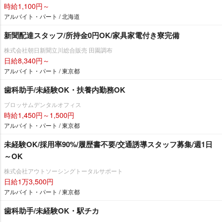
時給1,100円～
アルバイト・パート / 北海道
新聞配達スタッフ/所持金0円OK/家具家電付き寮完備
株式会社朝日新聞立川総合販売 田園調布
日給8,340円～
アルバイト・パート / 東京都
歯科助手/未経験OK・扶養内勤務OK
ブロッサムデンタルオフィス
時給1,450円～1,500円
アルバイト・パート / 東京都
未経験OK/採用率90%/履歴書不要/交通誘導スタッフ募集/週1日
～OK
株式会社アウトソーシングトータルサポート
日給1万3,500円
アルバイト・パート / 東京都
歯科助手/未経験OK・駅チカ