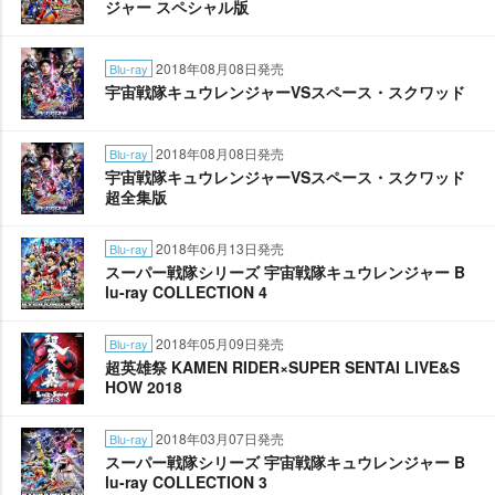
ジャー スペシャル版
2018年08月08日発売
Blu-ray
宇宙戦隊キュウレンジャーVSスペース・スクワッド
2018年08月08日発売
Blu-ray
宇宙戦隊キュウレンジャーVSスペース・スクワッド
超全集版
2018年06月13日発売
Blu-ray
スーパー戦隊シリーズ 宇宙戦隊キュウレンジャー B
lu-ray COLLECTION 4
2018年05月09日発売
Blu-ray
超英雄祭 KAMEN RIDER×SUPER SENTAI LIVE&S
HOW 2018
2018年03月07日発売
Blu-ray
スーパー戦隊シリーズ 宇宙戦隊キュウレンジャー B
lu-ray COLLECTION 3