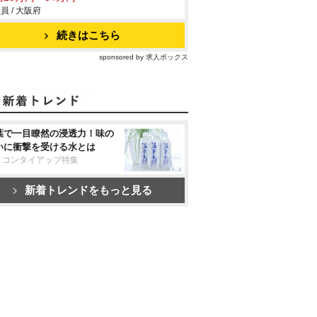
員 / 大阪府
続きはこちら
sponsored by 求人ボックス
葉で一目瞭然の浸透力！味の
いに衝撃を受ける水とは
リコンタイアップ特集
新着トレンドをもっと見る