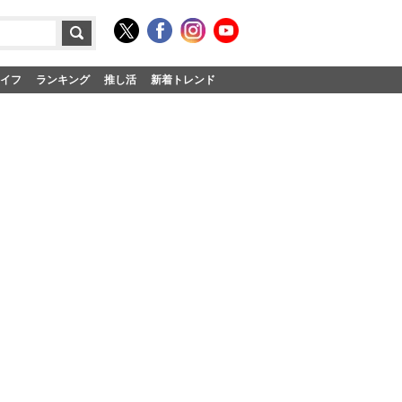
イフ
ランキング
推し活
新着トレンド