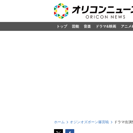
トップ
芸能
音楽
ドラマ&映画
アニメ
ホーム
オジンオズボーン篠宮暁
ドラマ出演