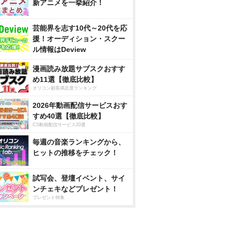
新アニメを一挙紹介！
芸能界を志す10代～20代を応
援！オーディション・スクー
ル情報はDeview
漫画読み放題サブスクおすす
め11選【徹底比較】
オリコン顧客満足度ランキング
2026年動画配信サービスおす
すめ40選【徹底比較】
CS動画配信サービス20選
毎週の音楽ランキングから、
ヒットの推移をチェック！
試写会、登壇イベント、サイ
ンチェキなどプレゼント！
プレゼント特集