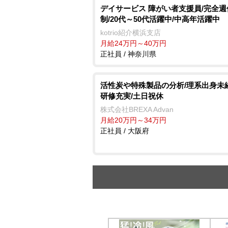
デイサービス 障がい者支援員/完全週
制/20代～50代活躍中/中高年活躍中
kotrio紹介横浜支店
月給24万円～40万円
正社員 / 神奈川県
活性炭や特殊製品の分析/理系出身未
研修充実/土日祝休
株式会社BREXA Advan
月給20万円～34万円
正社員 / 大阪府