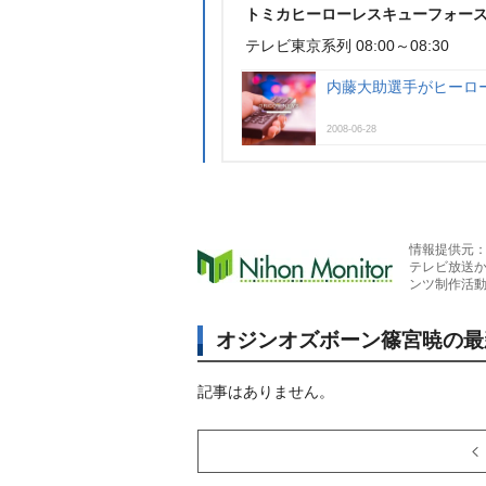
トミカヒーローレスキューフォー
テレビ東京系列 08:00～08:30
内藤大助選手がヒーロ
2008-06-28
情報提供元
テレビ放送
ンツ制作活
オジンオズボーン篠宮暁の最
記事はありません。