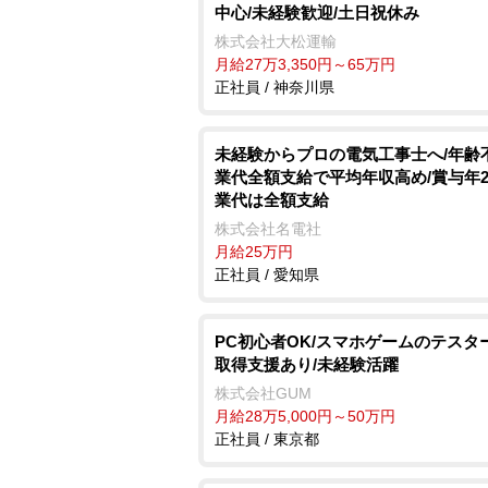
中心/未経験歓迎/土日祝休み
株式会社大松運輸
月給27万3,350円～65万円
正社員 / 神奈川県
未経験からプロの電気工事士へ/年齢
業代全額支給で平均年収高め/賞与年2
業代は全額支給
株式会社名電社
月給25万円
正社員 / 愛知県
PC初心者OK/スマホゲームのテスタ
取得支援あり/未経験活躍
株式会社GUM
月給28万5,000円～50万円
正社員 / 東京都