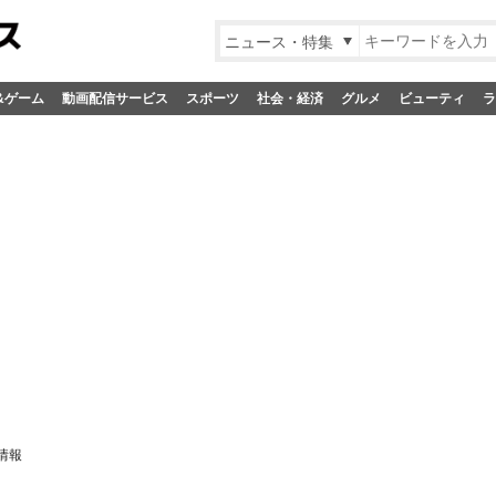
ニュース・特集
&ゲーム
動画配信サービス
スポーツ
社会・経済
グルメ
ビューティ
ラ
情報