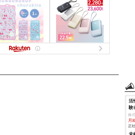
活
験
株式
月
正社
未