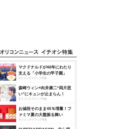
マクドナルドが40年にわたり
支える「小学生の甲子園」
オリコンタイアップ特集
森崎ウィン×向井康二“両片思
い”にキュンが止まらん！
オリコンタイアップ特集
お値段そのまま45％増量！フ
ァミマ夏の大盤振る舞い
オリコンタイアップ特集