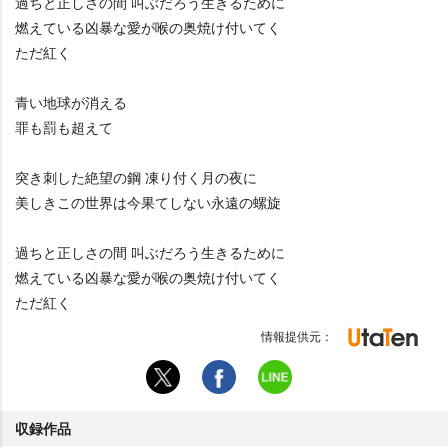
過ちと正しさの間 叫ぶだろう生きるために
燃えている凶暴な愛が喉の奥焼け付いてく
ただ紅く
青い地球が消える
罪も罰も超えて
突き刺した絶望の鋼 凍り付く月の夜に
美しきこの世界は今果てしない永遠の螺旋
過ちと正しさの間 叫ぶだろう生きるために
燃えている凶暴な愛が喉の奥焼け付いてく
ただ紅く
情報提供元：
収録作品