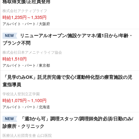
格取得支援/正社員登用
株式会社アクティブライフ
時給1,235円～1,335円
アルバイト・パート / 大阪府
リニューアルオープン/施設ケアマネ/週1日から/年齢・
NEW
ブランク不問
株式会社日本アメニティライフ協会
時給1,510円
アルバイト・パート / 東京都
「見学のみOK」託児所完備で安心!運動特化型の療育施設の児
童指導員
学校法人登別立正学園
時給1,075円～1,100円
アルバイト・パート / 北海道
「週3から可」調理スタッフ/調理師免許必須/日勤のみ/
NEW
診療所・クリニック
医療法人社団育生會 山口医院