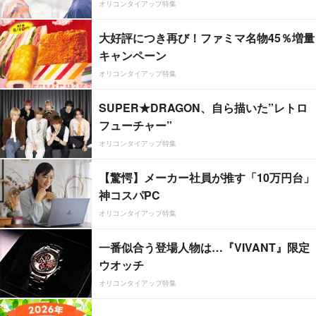
オリコンタイアップ特集
大好評につき再び！ファミマ名物45％増量
キャンペーン
オリコンタイアップ特集
SUPER★DRAGON、自ら描いた”レトロ
フューチャー”
オリコンタイアップ特集
【驚愕】メーカー社員が推す「10万円台」
神コスパPC
オリコンタイアップ特集
一番似合う登場人物は…『VIVANT』限定
ウオッチ
オリコンタイアップ特集