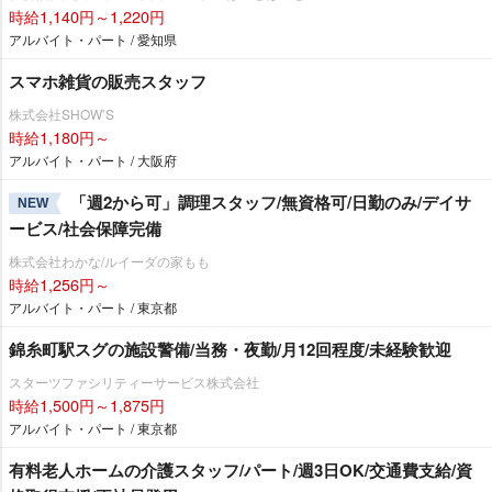
時給1,140円～1,220円
アルバイト・パート / 愛知県
スマホ雑貨の販売スタッフ
株式会社SHOW’S
時給1,180円～
アルバイト・パート / 大阪府
「週2から可」調理スタッフ/無資格可/日勤のみ/デイサ
NEW
ービス/社会保障完備
株式会社わかな/ルイーダの家もも
時給1,256円～
アルバイト・パート / 東京都
錦糸町駅スグの施設警備/当務・夜勤/月12回程度/未経験歓迎
スターツファシリティーサービス株式会社
時給1,500円～1,875円
アルバイト・パート / 東京都
有料老人ホームの介護スタッフ/パート/週3日OK/交通費支給/資