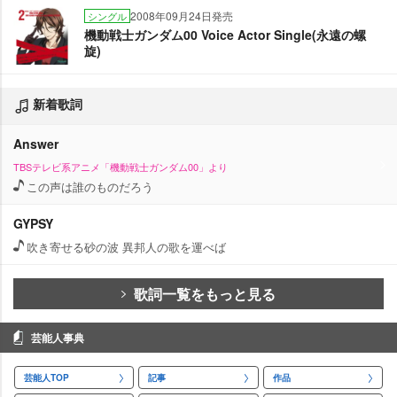
2008年09月24日発売
シングル
機動戦士ガンダム00 Voice Actor Single(永遠の螺
旋)
新着歌詞
Answer
TBSテレビ系アニメ「機動戦士ガンダム00」より
この声は誰のものだろう
GYPSY
吹き寄せる砂の波 異邦人の歌を運べば
歌詞一覧をもっと見る
芸能人事典
芸能人TOP
記事
作品