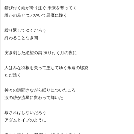
錆び付く雨が降り注ぐ 未来を奪ってく
誰かの為とつぶやいて悪魔に跪く
繰り返してゆくだろう
終わることなき闇
突き刺した絶望の鋼 凍り付く月の夜に
人はみな羽根を失って堕ちてゆく永遠の螺旋
ただ遠く
神々の詩聞きながら眠りについたころ
涙の跡が流星に変わって輝いた
赦されはしないだろう
アダムとイブのように