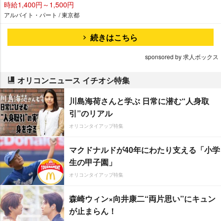
時給1,400円～1,500円
アルバイト・パート / 東京都
続きはこちら
sponsored by 求人ボックス
オリコンニュース イチオシ特集
川島海荷さんと学ぶ 日常に潜む“人身取
引”のリアル
オリコンタイアップ特集
マクドナルドが40年にわたり支える「小学
生の甲子園」
オリコンタイアップ特集
森崎ウィン×向井康二“両片思い”にキュン
が止まらん！