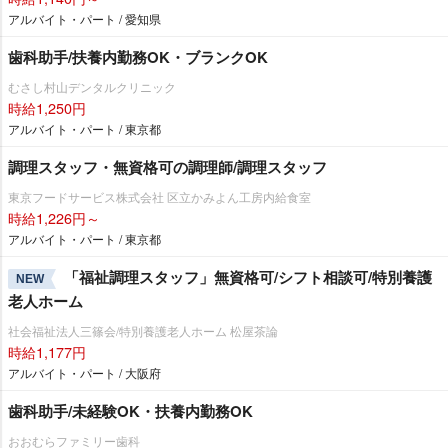
アルバイト・パート / 愛知県
歯科助手/扶養内勤務OK・ブランクOK
むさし村山デンタルクリニック
時給1,250円
アルバイト・パート / 東京都
調理スタッフ・無資格可の調理師/調理スタッフ
東京フードサービス株式会社 区立かみよん工房内給食室
時給1,226円～
アルバイト・パート / 東京都
「福祉調理スタッフ」無資格可/シフト相談可/特別養護
NEW
老人ホーム
社会福祉法人三篠会/特別養護老人ホーム 松屋茶論
時給1,177円
アルバイト・パート / 大阪府
歯科助手/未経験OK・扶養内勤務OK
おおむらファミリー歯科