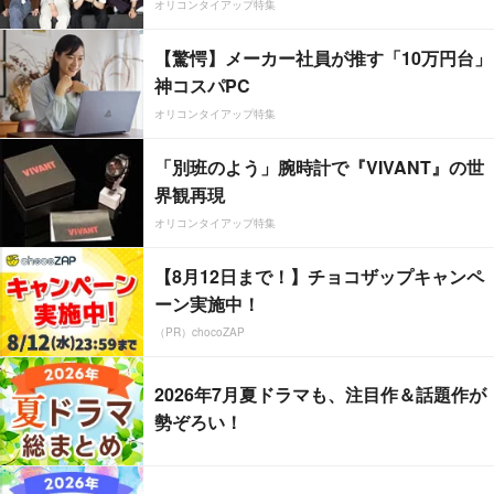
オリコンタイアップ特集
【驚愕】メーカー社員が推す「10万円台」
神コスパPC
オリコンタイアップ特集
「別班のよう」腕時計で『VIVANT』の世
界観再現
オリコンタイアップ特集
【8月12日まで！】チョコザップキャンペ
ーン実施中！
（PR）chocoZAP
2026年7月夏ドラマも、注目作＆話題作が
勢ぞろい！