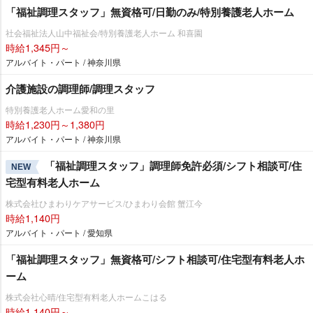
「福祉調理スタッフ」無資格可/日勤のみ/特別養護老人ホーム
社会福祉法人山中福祉会/特別養護老人ホーム 和喜園
時給1,345円～
アルバイト・パート / 神奈川県
介護施設の調理師/調理スタッフ
特別養護老人ホーム愛和の里
時給1,230円～1,380円
アルバイト・パート / 神奈川県
「福祉調理スタッフ」調理師免許必須/シフト相談可/住
NEW
宅型有料老人ホーム
株式会社ひまわりケアサービス/ひまわり会館 蟹江今
時給1,140円
アルバイト・パート / 愛知県
「福祉調理スタッフ」無資格可/シフト相談可/住宅型有料老人ホ
ーム
株式会社心晴/住宅型有料老人ホームこはる
時給1,140円～