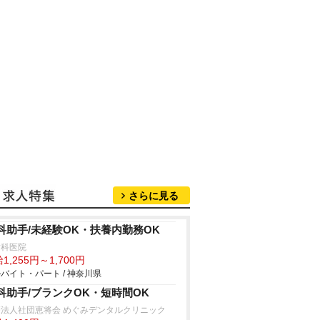
さらに見る
科助手/未経験OK・扶養内勤務OK
歯科医院
1,255円～1,700円
バイト・パート / 神奈川県
科助手/ブランクOK・短時間OK
療法人社団恵将会 めぐみデンタルクリニック