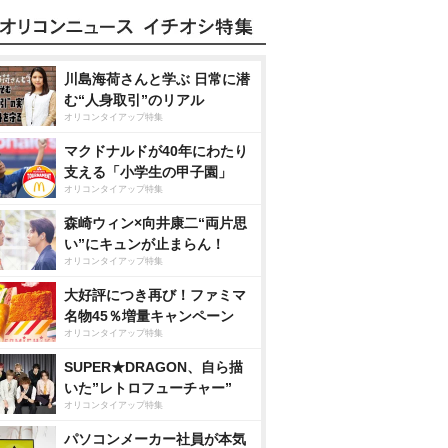
川島海荷さんと学ぶ 日常に潜
む“人身取引”のリアル
オリコンタイアップ特集
マクドナルドが40年にわたり
支える「小学生の甲子園」
オリコンタイアップ特集
森崎ウィン×向井康二“両片思
い”にキュンが止まらん！
オリコンタイアップ特集
大好評につき再び！ファミマ
名物45％増量キャンペーン
オリコンタイアップ特集
SUPER★DRAGON、自ら描
いた”レトロフューチャー”
オリコンタイアップ特集
パソコンメーカー社員が本気