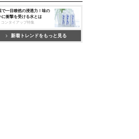
葉で一目瞭然の浸透力！味の
いに衝撃を受ける水とは
リコンタイアップ特集
新着トレンドをもっと見る