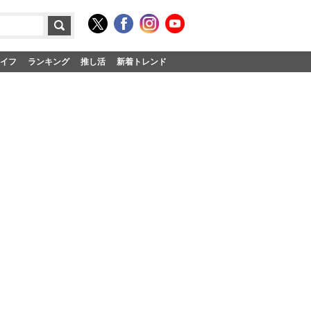
イフ
ランキング
推し活
新着トレンド