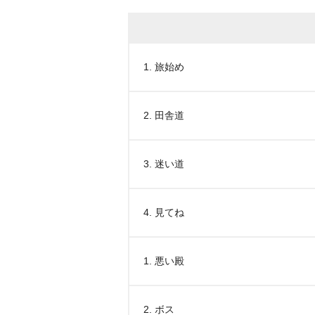
1. 旅始め
2. 田舎道
3. 迷い道
4. 見てね
1. 悪い殿
2. ボス