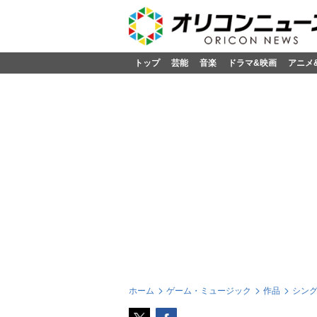
トップ
芸能
音楽
ドラマ&映画
アニメ
ホーム
ゲーム・ミュージック
作品
シン