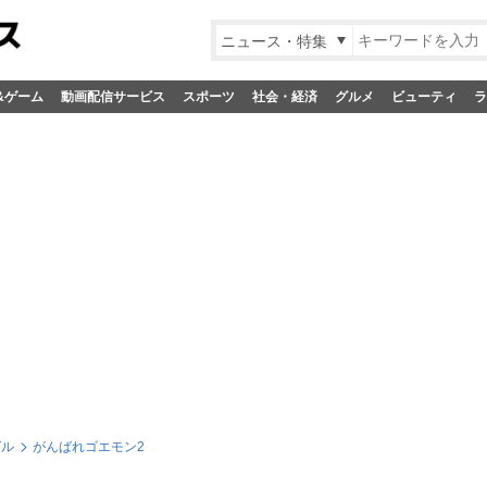
ニュース・特集
&ゲーム
動画配信サービス
スポーツ
社会・経済
グルメ
ビューティ
ラ
グル
がんばれゴエモン2