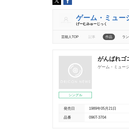
ゲーム・ミュー
げーむみゅーじっく
芸能人TOP
記事
作品
ラン
がんばれゴ
ゲーム・ミュー
シングル
発売日
1989年05月21日
品番
096T-3704