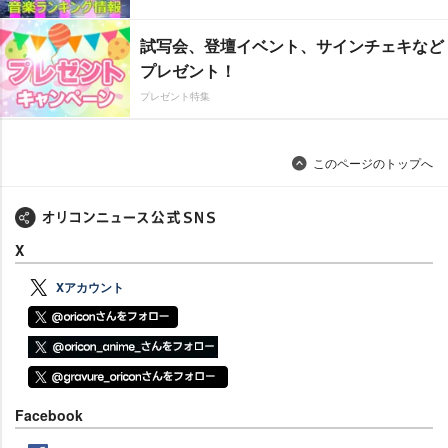
試写会、登壇イベント、サインチェキなど
プレゼント！
プレゼント特集
このページのトップへ
X
Xアカウント
Facebook