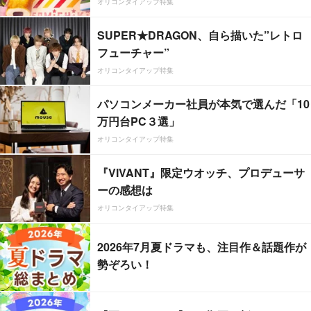
オリコンタイアップ特集
SUPER★DRAGON、自ら描いた”レトロ
フューチャー”
オリコンタイアップ特集
パソコンメーカー社員が本気で選んだ「10
万円台PC３選」
オリコンタイアップ特集
『VIVANT』限定ウオッチ、プロデューサ
ーの感想は
オリコンタイアップ特集
2026年7月夏ドラマも、注目作＆話題作が
勢ぞろい！