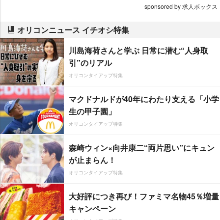
sponsored by 求人ボックス
オリコンニュース イチオシ特集
川島海荷さんと学ぶ 日常に潜む“人身取
引”のリアル
オリコンタイアップ特集
マクドナルドが40年にわたり支える「小学
生の甲子園」
オリコンタイアップ特集
森崎ウィン×向井康二“両片思い”にキュン
が止まらん！
オリコンタイアップ特集
大好評につき再び！ファミマ名物45％増量
キャンペーン