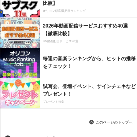
比較】
オリコン顧客満足度ランキング
2026年動画配信サービスおすすめ40選
【徹底比較】
CS動画配信サービス20選
毎週の音楽ランキングから、ヒットの推移
をチェック！
試写会、登壇イベント、サインチェキなど
プレゼント！
プレゼント特集
このページのトップへ