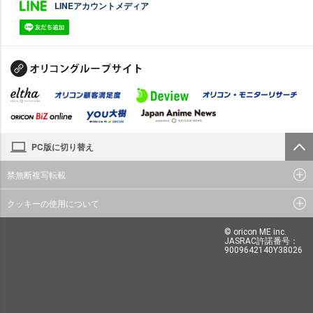
LINEアカウントメディア
PC版に切り替え
禁無断複写転載
クッキーの使用について
© oricon ME inc.
JASRAC許諾番号：
9009642140Y38026