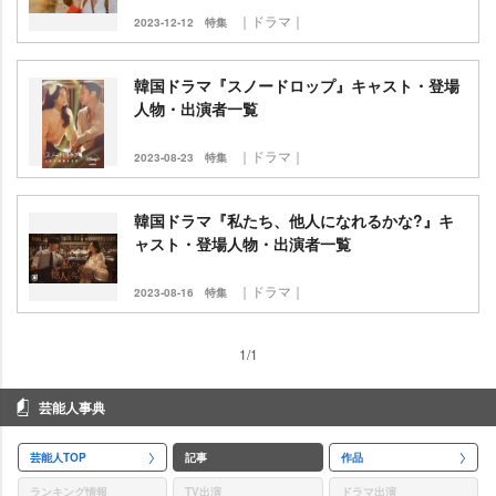
｜ドラマ｜
2023-12-12
特集
韓国ドラマ『スノードロップ』キャスト・登場
人物・出演者一覧
｜ドラマ｜
2023-08-23
特集
韓国ドラマ『私たち、他人になれるかな?』キ
ャスト・登場人物・出演者一覧
｜ドラマ｜
2023-08-16
特集
1/1
芸能人事典
芸能人TOP
記事
作品
ランキング情報
TV出演
ドラマ出演