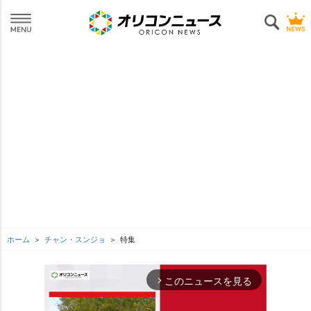
ホーム
チャン・スンジョ
特集
このニュースを見る
arrow_forward_ios