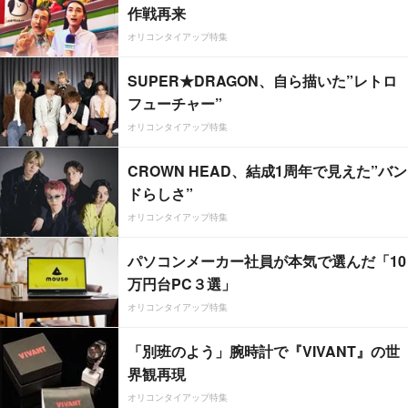
作戦再来
オリコンタイアップ特集
SUPER★DRAGON、自ら描いた”レトロ
フューチャー”
オリコンタイアップ特集
CROWN HEAD、結成1周年で見えた”バン
ドらしさ”
オリコンタイアップ特集
パソコンメーカー社員が本気で選んだ「10
万円台PC３選」
オリコンタイアップ特集
「別班のよう」腕時計で『VIVANT』の世
界観再現
オリコンタイアップ特集