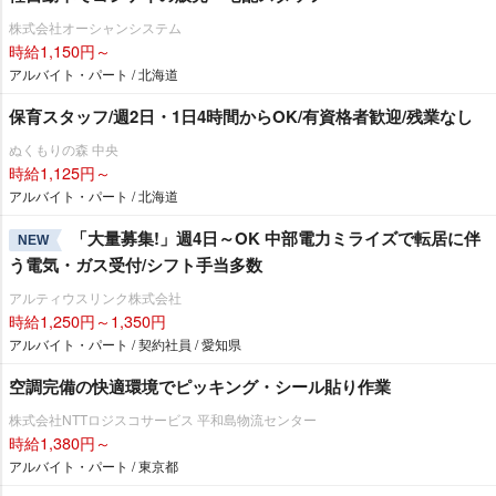
株式会社オーシャンシステム
時給1,150円～
アルバイト・パート / 北海道
保育スタッフ/週2日・1日4時間からOK/有資格者歓迎/残業なし
ぬくもりの森 中央
時給1,125円～
アルバイト・パート / 北海道
「大量募集!」週4日～OK 中部電力ミライズで転居に伴
NEW
う電気・ガス受付/シフト手当多数
アルティウスリンク株式会社
時給1,250円～1,350円
アルバイト・パート / 契約社員 / 愛知県
空調完備の快適環境でピッキング・シール貼り作業
株式会社NTTロジスコサービス 平和島物流センター
時給1,380円～
アルバイト・パート / 東京都