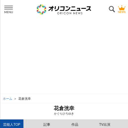
ホーム
花倉洸幸
花倉洸幸
かぐらひろゆき
芸能人TOP
記事
作品
TV出演