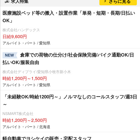
求人特集
さらに見る
医療施設ベッド等の搬入・設置作業「単発・短期・長期/日払い
OK」
株式会社ハンデックス
日給9,600円
アルバイト・パート / 愛知県
倉庫での荷物の仕分け/社会保険完備/バイク通勤OK/日
NEW
払いOK/服装自由
株式会社ディプライ/愛知県小牧市新小木
時給1,200円～1,500円
アルバイト・パート / 愛知県
「未経験OK/時給1200円～」ノルマなしのコールスタッフ/週3日
～
NSMART株式会社
時給1,200円～2,500円
アルバイト・パート / 北海道
軽自動車でヨシケイの販売・宅配スタッフ