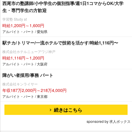
西尾市の塾講師/小中学生の個別指導/週1日1コマからOK/大学
生・専門学生の方歓迎
学習塾 Study at
時給1,200円～1,600円
アルバイト・パート / 愛知県
駅チカ/トリマー/一流ホテルで技術を活かす/時給1,116円〜
株式会社ホテルニューアワジ神戸
時給1,116円～1,200円
アルバイト・パート / 大阪府
障がい者採用/事務 パート
株式会社キンライサー
年収187万2,000円～218万4,000円
アルバイト・パート / 東京都
続きはこちら
sponsored by 求人ボックス