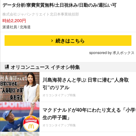
データ分析/寮費実質無料/土日祝休み/日勤のみ/週払い可
株式会社ジャパンクリエイト北日本事業統括部
時給2,200円
派遣社員 / 北海道
続きはこちら
sponsored by 求人ボックス
オリコンニュース イチオシ特集
川島海荷さんと学ぶ 日常に潜む“人身取
引”のリアル
オリコンタイアップ特集
マクドナルドが40年にわたり支える「小学
生の甲子園」
オリコンタイアップ特集