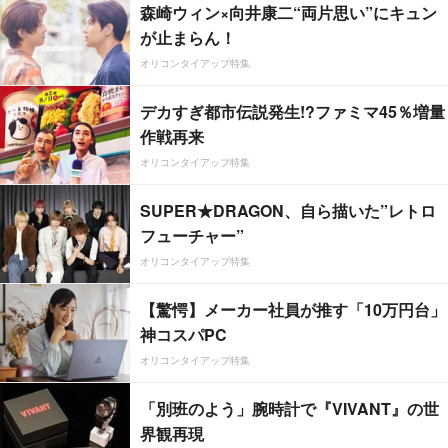
森崎ウィン×向井康二“両片思い”にキュン
が止まらん！
オリコンタイアップ特集
デカすぎ都市伝説発生!?ファミマ45％増量
作戦再来
オリコンタイアップ特集
SUPER★DRAGON、自ら描いた”レトロ
フューチャー”
オリコンタイアップ特集
【驚愕】メーカー社員が推す「10万円台」
神コスパPC
オリコンタイアップ特集
「別班のよう」腕時計で『VIVANT』の世
界観再現