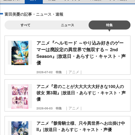
富田美憂の記事・ニュース・速報
すべて
ニュース
特集
アニメ『ヘルモード ～やり込み好きのゲー
マーは廃設定の異世界で無双する～ 2nd
Season』|放送日・あらすじ・キャスト・声
優
｜アニメ｜
2026-07-02
特集
アニメ『君のことが大大大大大好きな100人の
彼女 第3期』|放送日・あらすじ・キャスト・声
優
｜アニメ｜
2026-06-03
特集
アニメ『骸骨騎士様、只今異世界へお出掛け中
II』|放送日・あらすじ・キャスト・声優