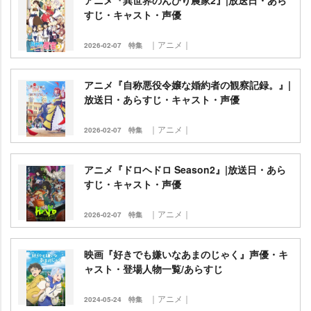
アニメ『異世界のんびり農家2』|放送日・あら
すじ・キャスト・声優
｜アニメ｜
2026-02-07
特集
アニメ『自称悪役令嬢な婚約者の観察記録。』|
放送日・あらすじ・キャスト・声優
｜アニメ｜
2026-02-07
特集
アニメ『ドロヘドロ Season2』|放送日・あら
すじ・キャスト・声優
｜アニメ｜
2026-02-07
特集
映画『好きでも嫌いなあまのじゃく』声優・キ
ャスト・登場人物一覧/あらすじ
｜アニメ｜
2024-05-24
特集