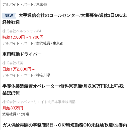
アルバイト・パート / 東京都
大手通信会社のコールセンター/大量募集/週休3日OK/未
NEW
経験歓迎
株式会社ベルシステム24
時給1,500円～1,700円
アルバイト・パート / 契約社員 / 東京都
車両移動ドライバー
株式会社桜美
日給1万2,000円～
アルバイト・パート / 神奈川県
半導体製造装置オペレーター/無料寮完備/月収36万円以上可/残
業ほぼ無
株式会社ジャパンクリエイト北日本事業統括部
月給33万円
派遣社員 / 北海道
ガス供給再開の事務/週3日～OK/時短勤務OK/未経験歓迎/扶養内