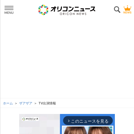
ホーム
ザアザア
TV出演情報
このニュースを見る
arrow_forward_ios