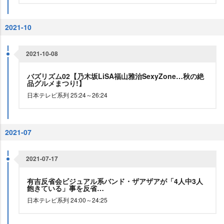
2021-10
2021-10-08
バズリズム02【乃木坂LiSA福山雅治SexyZone…秋の絶
品グルメまつり!】
日本テレビ系列 25:24～26:24
2021-07
2021-07-17
有吉反省会ビジュアル系バンド・ザアザアが「4人中3人
飽きている」事を反省…
日本テレビ系列 24:00～24:25