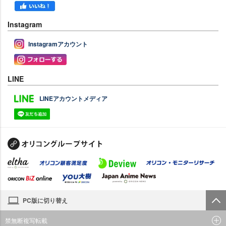
Instagram
Instagramアカウント
LINE
LINEアカウントメディア
PC版に切り替え
禁無断複写転載