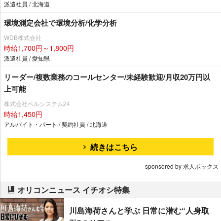
派遣社員 / 北海道
環境測定会社で環境分析/化学分析
WDB株式会社
時給1,700円～1,800円
派遣社員 / 愛知県
リーダー/複数業務のコールセンター/未経験歓迎/月収20万円以
上可能
株式会社ベルシステム24
時給1,450円
アルバイト・パート / 契約社員 / 北海道
続きはこちら
sponsored by 求人ボックス
オリコンニュース イチオシ特集
川島海荷さんと学ぶ 日常に潜む“人身取