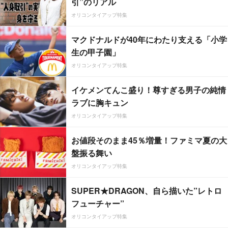
引”のリアル
オリコンタイアップ特集
マクドナルドが40年にわたり支える「小学
生の甲子園」
オリコンタイアップ特集
イケメンてんこ盛り！尊すぎる男子の純情
ラブに胸キュン
オリコンタイアップ特集
お値段そのまま45％増量！ファミマ夏の大
盤振る舞い
オリコンタイアップ特集
SUPER★DRAGON、自ら描いた”レトロ
フューチャー”
オリコンタイアップ特集