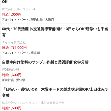
OK
株式会社ベルシステム24
時給1,350円
アルバイト・パート / 契約社員 / 大阪府
60代・70代活躍中/交通誘導警備/週2・3日からOK/研修中も手当
有
テイケイ株式会社
日給1万4,000円
アルバイト・パート / 東京都
自動車向け塗料のサンプル作製と品質評価/化学分析
WDB株式会社
時給1,600円
派遣社員 / 愛知県
「日払い・週払いOK」木質ボードの製造/未経験OK/土日休み/3
交替
株式会社ジャパンクリエイト北日本事業統括部
時給1,500円