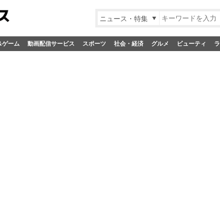
ニュース・特集
&ゲーム
動画配信サービス
スポーツ
社会・経済
グルメ
ビューティ
ラ