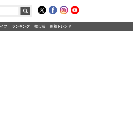
イフ
ランキング
推し活
新着トレンド