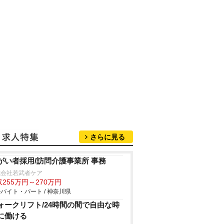
さらに見る
がい者採用/訪問介護事業所 事務
式会社若武者ケア
255万円～270万円
バイト・パート / 神奈川県
ォークリフト/24時間の間で自由な時
に働ける