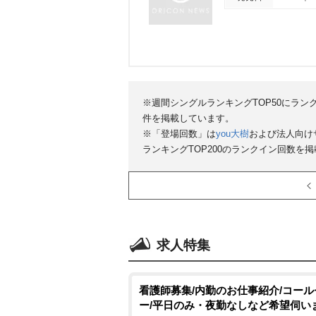
※週間シングルランキングTOP50にラン
件を掲載しています。
※「登場回数」は
you大樹
および法人向け
ランキングTOP200のランクイン回数を
求人特集
看護師募集/内勤のお仕事紹介/コー
ー/平日のみ・夜勤なしなど希望伺い