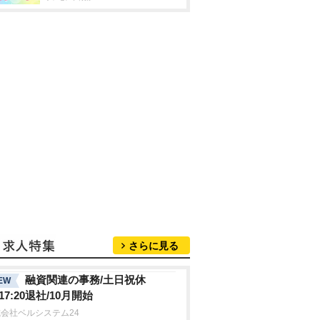
さらに見る
融資関連の事務/土日祝休
EW
17:20退社/10月開始
会社ベルシステム24