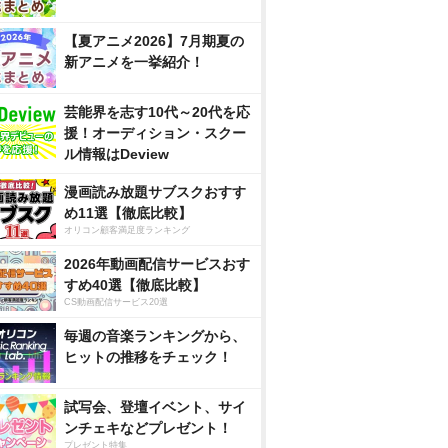
【夏アニメ2026】7月期夏の
新アニメを一挙紹介！
芸能界を志す10代～20代を応
援！オーディション・スクー
ル情報はDeview
漫画読み放題サブスクおすす
め11選【徹底比較】
オリコン顧客満足度ランキング
2026年動画配信サービスおす
すめ40選【徹底比較】
CS動画配信サービス20選
毎週の音楽ランキングから、
ヒットの推移をチェック！
試写会、登壇イベント、サイ
ンチェキなどプレゼント！
プレゼント特集