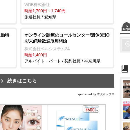
WDB株式会社
時給1,700円～1,740円
派遣社員 / 愛知県
運動特
オンライン診療のコールセンター/週休3日O
K/未経験歓迎/8月開始
株式会社ベルシステム24
時給1,400円
アルバイト・パート / 契約社員 / 神奈川県
続きはこちら
sponsored by 求人ボックス