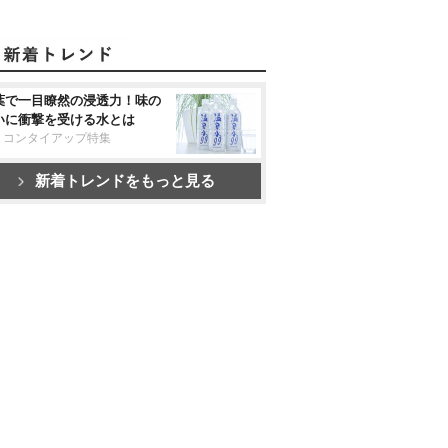
葉で一目瞭然の浸透力！味の
いに衝撃を受ける水とは
リコンタイアップ特集
新着トレンドをもっと見る