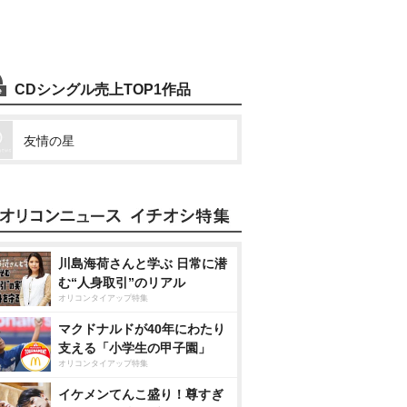
CDシングル売上TOP1作品
友情の星
川島海荷さんと学ぶ 日常に潜
む“人身取引”のリアル
オリコンタイアップ特集
マクドナルドが40年にわたり
支える「小学生の甲子園」
オリコンタイアップ特集
イケメンてんこ盛り！尊すぎ