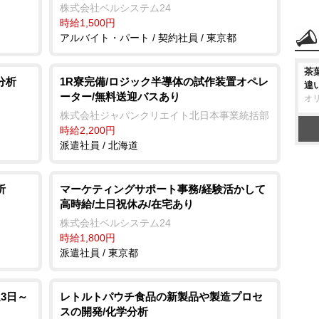
株式会社ベルシステム24
時給1,500円
アルバイト・パート / 契約社員 / 東京都
茶
分析
1R寮完備/ロジック半導体の試作装置オペレ
違
ーター/無料送迎バスあり
オ
株式会社ジャパンクリエイト北日本事業統括部
時給2,200円
派遣社員 / 北海道
析
マーケティングサポート事務/経験活かして
高時給/土日祝休み/在宅あり
株式会社ベルシステム24
時給1,800円
派遣社員 / 東京都
3日～
レトルトパウチ食品の新製品や製造プロセ
スの開発/化学分析