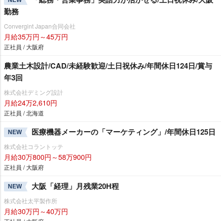
NEW
勤務
Convergint Japan合同会社
月給35万円～45万円
正社員 / 大阪府
農業土木設計/CAD/未経験歓迎/土日祝休み/年間休日124日/賞与
年3回
株式会社デミング設計
月給24万2,610円
正社員 / 北海道
医療機器メーカーの「マーケティング」/年間休日125日
NEW
株式会社コラントッテ
月給30万800円～58万900円
正社員 / 大阪府
大阪「経理」月残業20H程
NEW
株式会社太平製作所
月給30万円～40万円