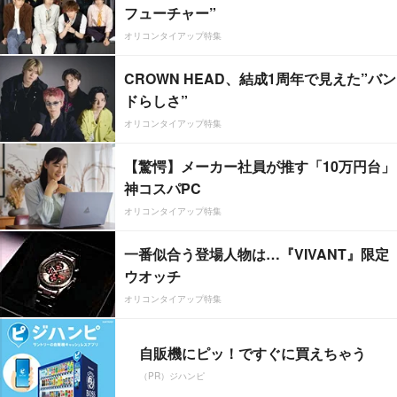
フューチャー”
オリコンタイアップ特集
CROWN HEAD、結成1周年で見えた”バン
ドらしさ”
オリコンタイアップ特集
【驚愕】メーカー社員が推す「10万円台」
神コスパPC
オリコンタイアップ特集
一番似合う登場人物は…『VIVANT』限定
ウオッチ
オリコンタイアップ特集
自販機にピッ！ですぐに買えちゃう
（PR）ジハンピ