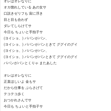
オレはオレなりに
オカ惚れしている あの女サ
口説きゼリフも 宙に浮き
目と目も合わず
ダレてしらけてサ
今日も ちょいと手拍子サ
(ヨイショ、) パパンがパン、
(ヨイショ、) パパンがパンときて ググイのグイ
(ヨイショ、) パパンがパン、
(ヨイショ、) パパンがパンときて ググイのグイ
パパンがパンとくりゃ またあした
オレはオレなりに
正直ほしいよ 金もサ
だから仕事を ぶらさげて
テコテコ歩く
おつかれさんでサ
今日も ちょいと手拍子サ