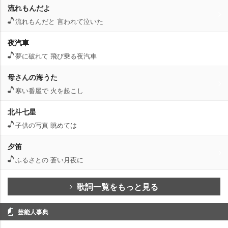
流れもんだよ
流れもんだと 言われて泣いた
夜汽車
夢に破れて 飛び乗る夜汽車
母さんの海うた
寒い番屋で 火を起こし
北斗七星
子供の写真 眺めては
夕笛
ふるさとの 蒼い月夜に
歌詞一覧をもっと見る
芸能人事典