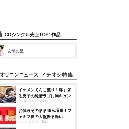
CDシングル売上TOP1作品
友情の星
イケメンてんこ盛り！尊すぎ
る男子の純情ラブに胸キュン
オリコンタイアップ特集
お値段そのまま45％増量！フ
ァミマ夏の大盤振る舞い
オリコンタイアップ特集