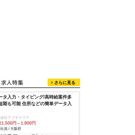
さらに見る
ータ入力・タイピング/高時給案件多
短期も可能 住所などの簡単データ入
式会社ラブキャリア
1,500円～1,800円
社員 / 大阪府