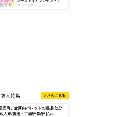
ンチェキなどプレゼント！
プレゼント特集
さらに見る
寮完備」倉庫内パレットの運搬/仕分
/即入寮/製造・工場/日勤/日払い