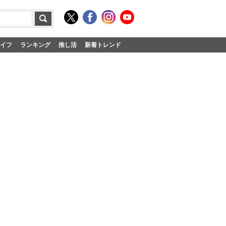
イフ
ランキング
推し活
新着トレンド