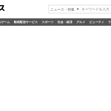
ニュース・特集
&ゲーム
動画配信サービス
スポーツ
社会・経済
グルメ
ビューティ
ラ