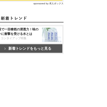
sponsored by 求人ボックス
葉で一目瞭然の浸透力！味の
いに衝撃を受ける水とは
リコンタイアップ特集
新着トレンドをもっと見る