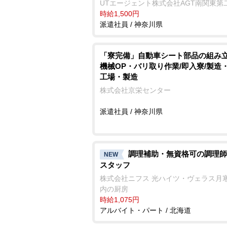
UTエージェント株式会社AGT南関東第
時給1,500円
派遣社員 / 神奈川県
「寮完備」自動車シート部品の組み
機械OP・バリ取り作業/即入寮/製造・
工場・製造
株式会社京栄センター
派遣社員 / 神奈川県
調理補助・無資格可の調理師
NEW
スタッフ
株式会社ニフス 光ハイツ・ヴェラス月
内の厨房
時給1,075円
アルバイト・パート / 北海道