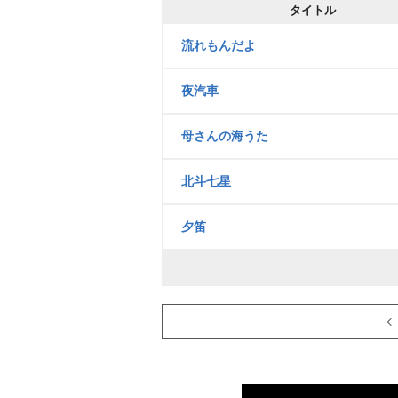
タイトル
流れもんだよ
夜汽車
母さんの海うた
北斗七星
夕笛