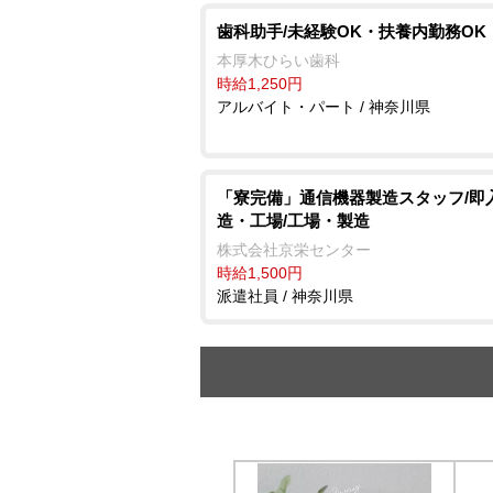
歯科助手/未経験OK・扶養内勤務OK
本厚木ひらい歯科
時給1,250円
アルバイト・パート / 神奈川県
「寮完備」通信機器製造スタッフ/即
造・工場/工場・製造
株式会社京栄センター
時給1,500円
派遣社員 / 神奈川県