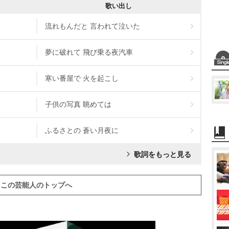
歌い出し
流れもんだと 言われて泣いた
夢に破れて 飛び乗る夜汽車
寒い番屋で 火を起こし
子供の写真 眺めては
ふるさとの 蒼い月夜に
歌詞をもっと見る
この芸能人のトップへ