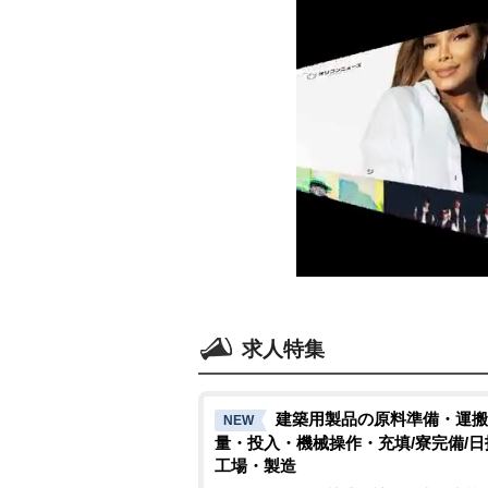
求人特集
建築用製品の原料準備・運搬
NEW
量・投入・機械操作・充填/寮完備/日
工場・製造