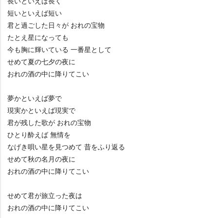
長いといえば長く
短いといえば短い
君と過ごした日々が おれの宝物
たとえ星になっても
今も胸に輝いている 一番星として
せめて夏の七夕の夜に
おれの酒の中に降りてこい
夢かといえば夢で
現実かといえば現実で
君が残した歌が おれの宝物
ひとり酔えば 無情を
なげき唄い星を見つめて 昔をふり返る
せめて秋の名月の夜に
おれの酒の中に降りてこい
せめて君が旅立った夜は
おれの酒の中に降りてこい