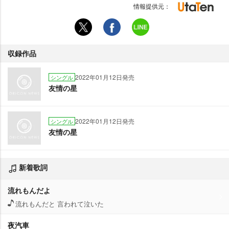
情報提供元：
収録作品
2022年01月12日発売
シングル
友情の星
2022年01月12日発売
シングル
友情の星
新着歌詞
流れもんだよ
流れもんだと 言われて泣いた
夜汽車