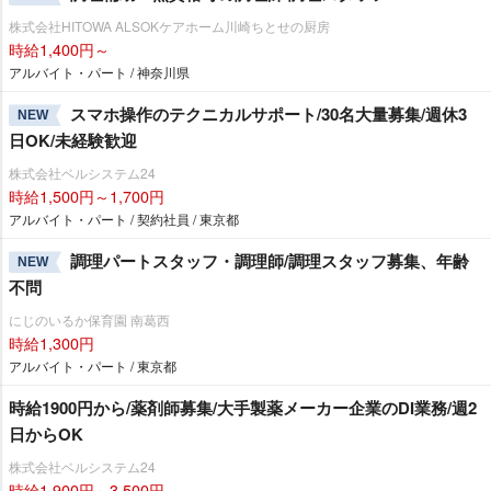
株式会社HITOWA ALSOKケアホーム川崎ちとせの厨房
時給1,400円～
アルバイト・パート / 神奈川県
スマホ操作のテクニカルサポート/30名大量募集/週休3
NEW
日OK/未経験歓迎
株式会社ベルシステム24
時給1,500円～1,700円
アルバイト・パート / 契約社員 / 東京都
調理パートスタッフ・調理師/調理スタッフ募集、年齢
NEW
不問
にじのいるか保育園 南葛西
時給1,300円
アルバイト・パート / 東京都
時給1900円から/薬剤師募集/大手製薬メーカー企業のDI業務/週2
日からOK
株式会社ベルシステム24
時給1,900円～3,500円