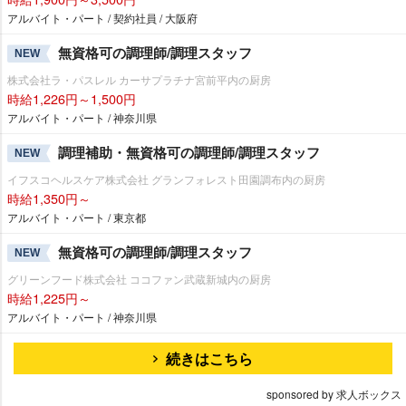
アルバイト・パート / 契約社員 / 大阪府
無資格可の調理師/調理スタッフ
NEW
株式会社ラ・パスレル カーサプラチナ宮前平内の厨房
時給1,226円～1,500円
アルバイト・パート / 神奈川県
調理補助・無資格可の調理師/調理スタッフ
NEW
イフスコヘルスケア株式会社 グランフォレスト田園調布内の厨房
時給1,350円～
アルバイト・パート / 東京都
無資格可の調理師/調理スタッフ
NEW
グリーンフード株式会社 ココファン武蔵新城内の厨房
時給1,225円～
アルバイト・パート / 神奈川県
続きはこちら
sponsored by 求人ボックス