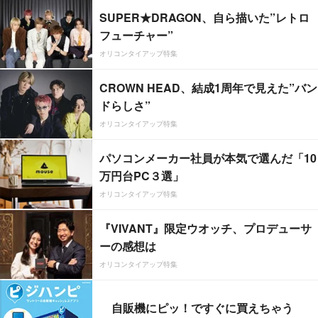
SUPER★DRAGON、自ら描いた”レトロ
フューチャー”
オリコンタイアップ特集
CROWN HEAD、結成1周年で見えた”バン
ドらしさ”
オリコンタイアップ特集
パソコンメーカー社員が本気で選んだ「10
万円台PC３選」
オリコンタイアップ特集
『VIVANT』限定ウオッチ、プロデューサ
ーの感想は
オリコンタイアップ特集
自販機にピッ！ですぐに買えちゃう