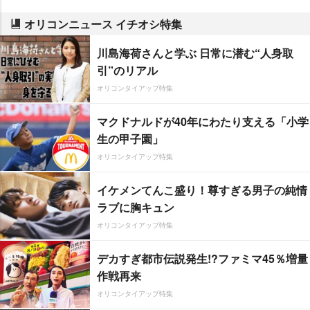
オリコンニュース イチオシ特集
川島海荷さんと学ぶ 日常に潜む“人身取
引”のリアル
オリコンタイアップ特集
マクドナルドが40年にわたり支える「小学
生の甲子園」
オリコンタイアップ特集
イケメンてんこ盛り！尊すぎる男子の純情
ラブに胸キュン
オリコンタイアップ特集
デカすぎ都市伝説発生!?ファミマ45％増量
作戦再来
オリコンタイアップ特集