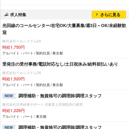
求人特集
さらに見る
光回線のコールセンター/在宅OK/大量募集/週3日～OK/未経験歓
迎
株式会社ベルシステム24
時給1,750円
アルバイト・パート / 契約社員 / 東京都
受発注の受付事務/電話対応なし/土日祝休み/給料前払いあり
株式会社ベルシステム24
時給1,520円
アルバイト・パート / 契約社員 / 東京都
調理補助・無資格可の調理師/調理スタッフ
NEW
株式会社日本給食サポート 日暮里上宮病院内の厨房
時給1,226円
アルバイト・パート / 東京都
調理補助・無資格可の調理師/調理スタッフ
NEW