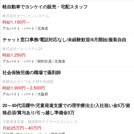
軽自動車でヨシケイの販売・宅配スタッフ
株式会社オーシャンシステム
時給1,150円～
アルバイト・パート / 北海道
チャット窓口事務/電話対応なし/未経験歓迎/8月開始/服装自由
株式会社ベルシステム24
時給1,250円
アルバイト・パート / 契約社員 / 北海道
社会保険完備の職場で薬剤師
医療法人ダイワ会 大和中央病院
時給1,900円～2,500円
アルバイト・パート / 大阪府
20～40代活躍中/児童発達支援での理学療法士/入社祝い金5万/資
格必須/賞与あり/引っ越し準備金5万
児童発達支援・放課後等デイサービスにじいろ
月給25万円～40万円
正社員 / アルバイト・パート / 神奈川県