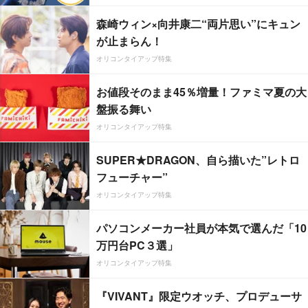
森崎ウィン×向井康二“両片思い”にキュン
が止まらん！
オリコンタイアップ特集
お値段そのまま45％増量！ファミマ夏の大
盤振る舞い
オリコンタイアップ特集
SUPER★DRAGON、自ら描いた”レトロ
フューチャー”
オリコンタイアップ特集
パソコンメーカー社員が本気で選んだ「10
万円台PC３選」
オリコンタイアップ特集
『VIVANT』限定ウオッチ、プロデューサ