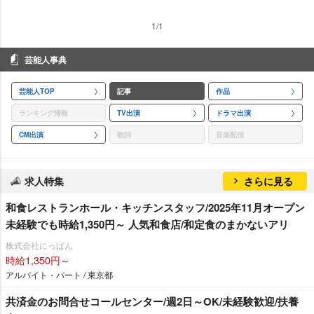
1/1
芸能人事典
芸能人TOP
記事
作品
ランキング情報
TV出演
ドラマ出演
CM出演
歌詞
音楽配信
求人特集
さらに見る
和食レストランホール・キッチンスタッフ/2025年11月オープン
未経験でも時給1,350円～ 人気和食店/和定食のまかないアリ
株式会社にっぱん
時給1,350円～
アルバイト・パート / 東京都
共済金のお問合せコールセンター/週2日～OK/未経験歓迎/扶養