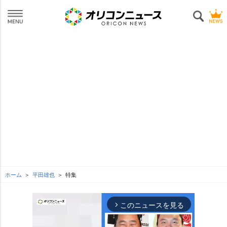
ホーム
平田雄也
特集
このニュースを見る
arrow_forward_ios