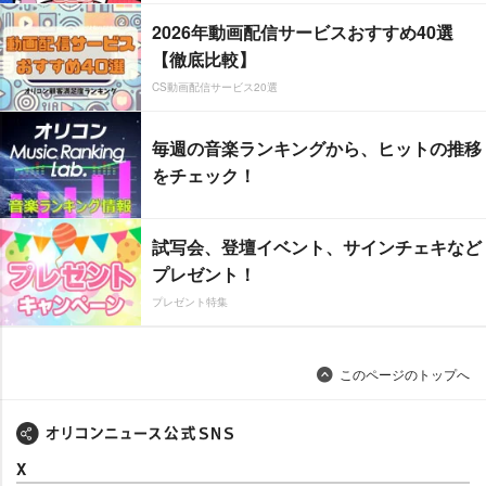
2026年動画配信サービスおすすめ40選
【徹底比較】
CS動画配信サービス20選
毎週の音楽ランキングから、ヒットの推移
をチェック！
試写会、登壇イベント、サインチェキなど
プレゼント！
プレゼント特集
このページのトップへ
X