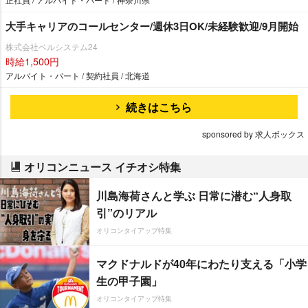
大手キャリアのコールセンター/週休3日OK/未経験歓迎/9月開始
株式会社ベルシステム24
時給1,500円
アルバイト・パート / 契約社員 / 北海道
続きはこちら
sponsored by 求人ボックス
オリコンニュース イチオシ特集
川島海荷さんと学ぶ 日常に潜む“人身取
引”のリアル
オリコンタイアップ特集
マクドナルドが40年にわたり支える「小学
生の甲子園」
オリコンタイアップ特集