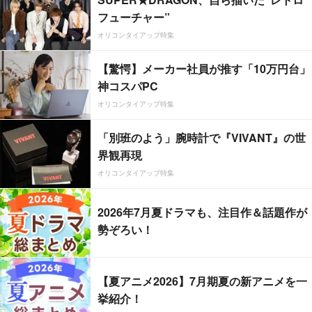
フューチャー”
オリコンタイアップ特集
【驚愕】メーカー社員が推す「10万円台」
神コスパPC
オリコンタイアップ特集
「別班のよう」腕時計で『VIVANT』の世
界観再現
オリコンタイアップ特集
2026年7月夏ドラマも、注目作＆話題作が
勢ぞろい！
【夏アニメ2026】7月期夏の新アニメを一
挙紹介！