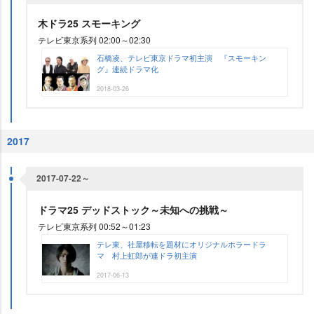
木ドラ25 スモーキング
テレビ東京系列 02:00～02:30
石橋凌、テレビ東京ドラマ初主演 『スモーキン
グ』連続ドラマ化
2018-03-26
2017
2017-07-22～
ドラマ25 デッドストック～未知への挑戦～
テレビ東京系列 00:52～01:23
テレ東、社屋移転を題材にオリジナルホラードラ
マ 村上虹郎が連ドラ初主演
2017-06-13