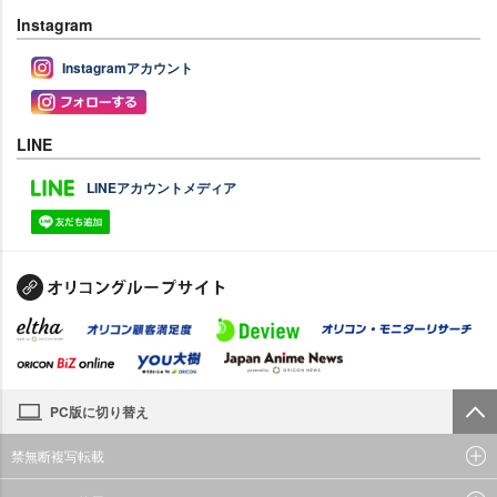
Instagram
Instagramアカウント
LINE
LINEアカウントメディア
PC版に切り替え
禁無断複写転載