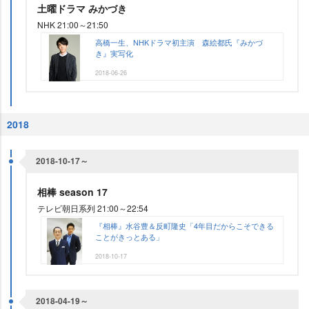
土曜ドラマ みかづき
NHK 21:00～21:50
高橋一生、NHKドラマ初主演 森絵都氏『みかづ
き』実写化
2018-06-26
2018
2018-10-17～
相棒 season 17
テレビ朝日系列 21:00～22:54
『相棒』水谷豊＆反町隆史「4年目だからこそできる
ことがきっとある」
2018-10-17
2018-04-19～