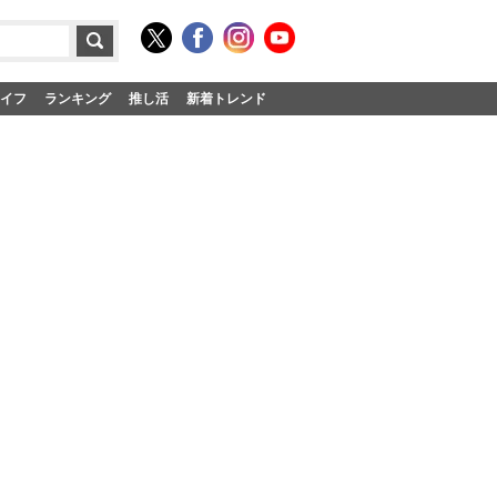
イフ
ランキング
推し活
新着トレンド