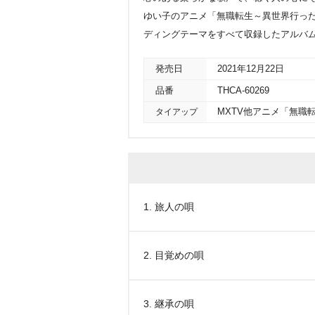
ゆい子のアニメ「無職転生～異世界行った
ディングテーマをすべて収録したアルバ
発売日
2021年12月22日
品番
THCA-60269
タイアップ
MXTV他アニメ「無職
1. 旅人の唄
2. 目覚めの唄
3. 継承の唄