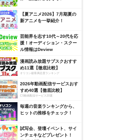
【夏アニメ2026】7月期夏の
新アニメを一挙紹介！
芸能界を志す10代～20代を応
援！オーディション・スクー
ル情報はDeview
漫画読み放題サブスクおすす
め11選【徹底比較】
オリコン顧客満足度ランキング
2026年動画配信サービスおす
すめ40選【徹底比較】
CS動画配信サービス20選
毎週の音楽ランキングから、
ヒットの推移をチェック！
試写会、登壇イベント、サイ
ンチェキなどプレゼント！