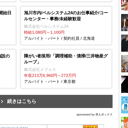
/開始日
旭川市内/ベルシステム24のお仕事紹介/コー
ルセンター・事務/未経験歓迎
株式会社ベルシステム24
時給1,080円～1,100円
アルバイト・パート / 契約社員 / 北海道
施設の
障がい者採用/「調理補助・清掃/三井物産グ
ループ」
株式会社メフォス
年収213万6,960円～273万円
アルバイト・パート / 東京都
続きはこちら
sponsored by 求人ボックス