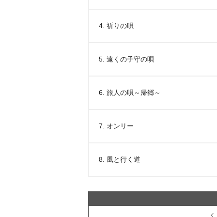
4. 祈りの唄
5. 遠くの子守の唄
6. 旅人の唄～帰郷～
7. オンリー
8. 風と行く道