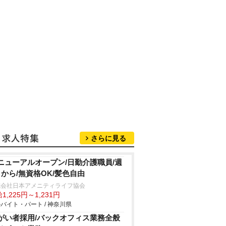
さらに見る
ニューアルオープン/日勤介護職員/週
日から/無資格OK/髪色自由
式会社日本アメニティライフ協会
1,225円～1,231円
バイト・パート / 神奈川県
がい者採用/バックオフィス業務全般