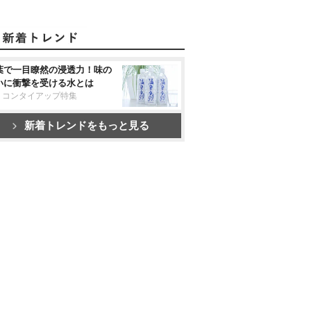
葉で一目瞭然の浸透力！味の
いに衝撃を受ける水とは
リコンタイアップ特集
新着トレンドをもっと見る