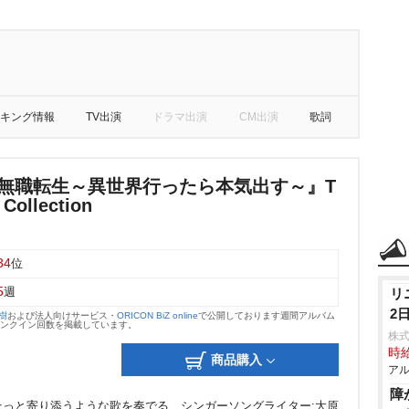
キング情報
TV出演
ドラマ出演
CM出演
歌詞
『無職転生～異世界行ったら本気出す～』T
Collection
34
位
5
週
リ
2
大樹
および法人向けサービス・
ORICON BiZ online
で公開しております週間アルバム
のランクイン回数を掲載しています。
株
時給
商品購入
アル
障
っと寄り添うような歌を奏でる、シンガーソングライター:大原