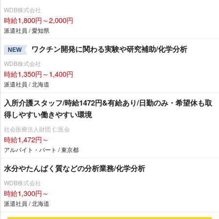
WDB株式会社
時給1,800円～2,000円
派遣社員 / 愛知県
ワクチン開発に関わる実験や研究補助/化学分析
NEW
WDB株式会社
時給1,350円～1,400円
派遣社員 / 北海道
入所介護スタッフ/時給1472円&有給あり/日勤のみ・希望休も取
得しやすい働きやすい環境
社会医療法人財団 仁医会
時給1,472円～
アルバイト・パート / 東京都
水分やたんぱく質などの分析業務/化学分析
WDB株式会社
時給1,300円～
派遣社員 / 北海道