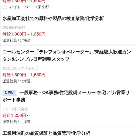
時給1,300円～1,500円
アルバイト・パート / 東京都
水産加工会社での原料や製品の検査業務/化学分析
WDB株式会社
時給1,300円～1,350円
派遣社員 / 北海道
コールセンター「テレフォンオペレーター」/未経験大歓迎カン
タン&シンプル日程調整スタッフ
株式会社ラブキャリア
時給1,600円～1,650円
派遣社員 / 北海道
一般事務・OA事務/住宅設備メーカー 在宅アリ/営業サ
NEW
ポート事務
アデコ株式会社
時給1,250円～
派遣社員 / 北海道
工業用油剤の品質保証と品質管理/化学分析