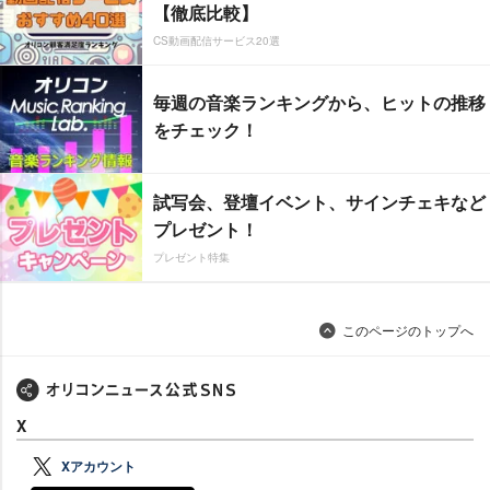
【徹底比較】
CS動画配信サービス20選
毎週の音楽ランキングから、ヒットの推移
をチェック！
試写会、登壇イベント、サインチェキなど
プレゼント！
プレゼント特集
このページのトップへ
X
Xアカウント