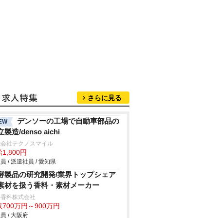
さらに見る
デンソーの工場で自動車部品の
EW
製造/denso aichi
式会社テクノスマイル
1,800円
員 / 派遣社員 / 愛知県
酵製品の研究開発/業界トップシェア
素材を扱う香料・素材メーカー
洋香料株式会社
700万円～900万円
員 / 大阪府