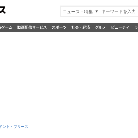
ニュース・特集
&ゲーム
動画配信サービス
スポーツ
社会・経済
グルメ
ビューティ
ラ
ドント・ブリーズ