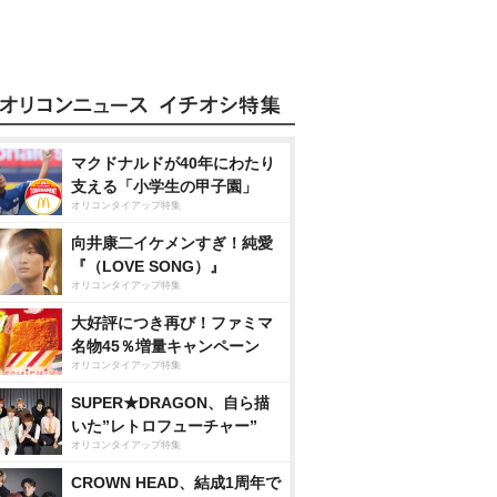
マクドナルドが40年にわたり
支える「小学生の甲子園」
オリコンタイアップ特集
向井康二イケメンすぎ！純愛
『（LOVE SONG）』
オリコンタイアップ特集
大好評につき再び！ファミマ
名物45％増量キャンペーン
オリコンタイアップ特集
SUPER★DRAGON、自ら描
いた”レトロフューチャー”
オリコンタイアップ特集
CROWN HEAD、結成1周年で