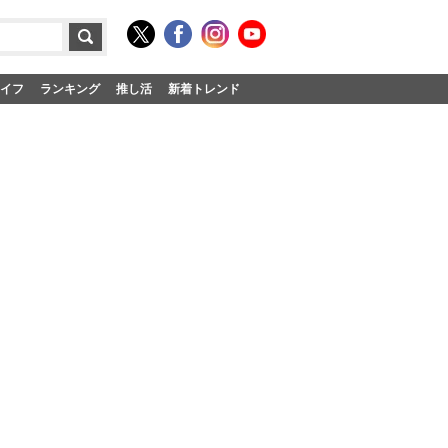
イフ
ランキング
推し活
新着トレンド