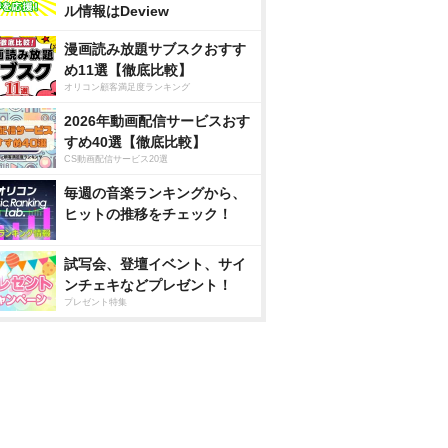
ル情報はDeview
漫画読み放題サブスクおすす
め11選【徹底比較】
オリコン顧客満足度ランキング
2026年動画配信サービスおす
すめ40選【徹底比較】
CS動画配信サービス20選
毎週の音楽ランキングから、
ヒットの推移をチェック！
試写会、登壇イベント、サイ
ンチェキなどプレゼント！
プレゼント特集