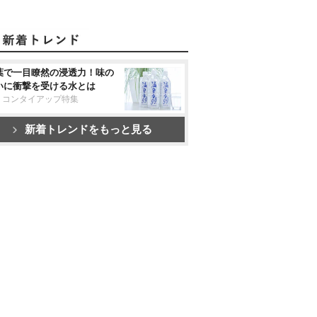
葉で一目瞭然の浸透力！味の
いに衝撃を受ける水とは
リコンタイアップ特集
新着トレンドをもっと見る