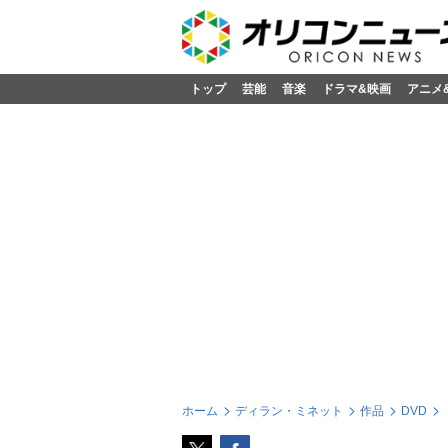
トップ
芸能
音楽
ドラマ&映画
アニメ
ホーム
ディラン・ミネット
作品
DVD