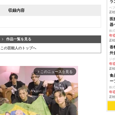
ラ
ペ
収録内容
正社
医
器
株式
年収
作品一覧を見る
正社
香
この芸能人のトップへ
外
ジ
年収
正社
このニュースを見る
arrow_forward_ios
食
ー
株
年収
正社