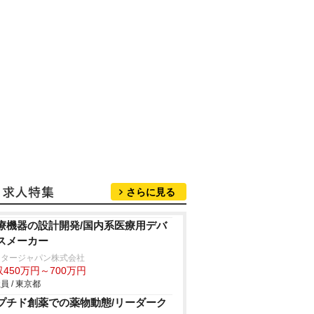
さらに見る
療機器の設計開発/国内系医療用デバ
スメーカー
クタージャパン株式会社
450万円～700万円
員 / 東京都
プチド創薬での薬物動態/リーダーク