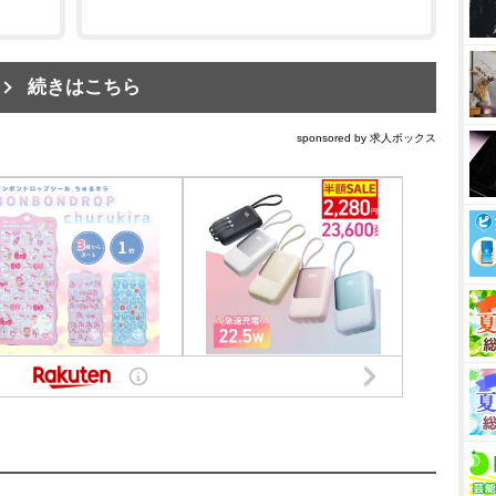
続きはこちら
sponsored by 求人ボックス