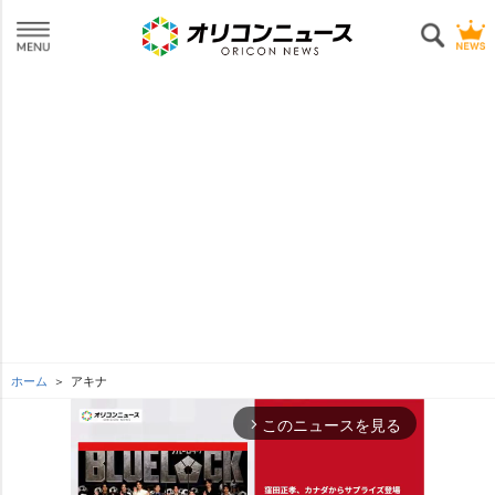
ホーム
アキナ
このニュースを見る
arrow_forward_ios