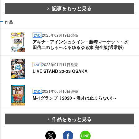
記事をもっと見る
作品
2025年02月19日発売
DVD
アキナ・アインシュタイン・藤崎マーケット・水
田信二のしゃっふるゆるゆる旅 完全版(通常版)
2023年01月11日発売
DVD
LIVE STAND 22-23 OSAKA
2021年06月16日発売
DVD
M-1グランプリ2020～漫才は止まらない!～
作品をもっと見る