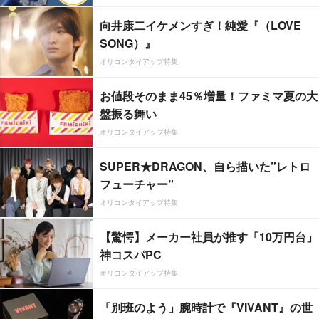
向井康二イケメンすぎ！純愛『（LOVE
SONG）』
オリコンタイアップ特集
お値段そのまま45％増量！ファミマ夏の大
盤振る舞い
オリコンタイアップ特集
SUPER★DRAGON、自ら描いた”レトロ
フューチャー”
オリコンタイアップ特集
【驚愕】メーカー社員が推す「10万円台」
神コスパPC
オリコンタイアップ特集
「別班のよう」腕時計で『VIVANT』の世