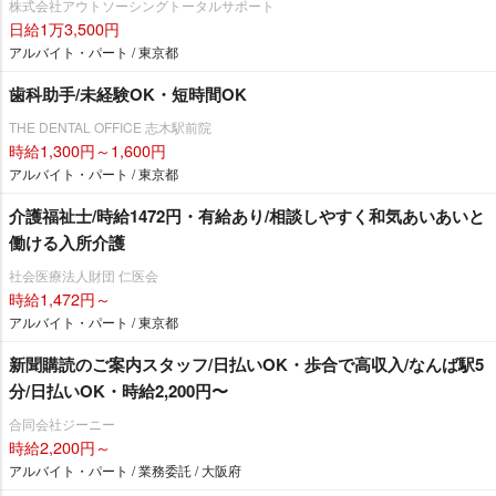
株式会社アウトソーシングトータルサポート
日給1万3,500円
アルバイト・パート / 東京都
歯科助手/未経験OK・短時間OK
THE DENTAL OFFICE 志木駅前院
時給1,300円～1,600円
アルバイト・パート / 東京都
介護福祉士/時給1472円・有給あり/相談しやすく和気あいあいと
働ける入所介護
社会医療法人財団 仁医会
時給1,472円～
アルバイト・パート / 東京都
新聞購読のご案内スタッフ/日払いOK・歩合で高収入/なんば駅5
分/日払いOK・時給2,200円〜
合同会社ジーニー
時給2,200円～
アルバイト・パート / 業務委託 / 大阪府