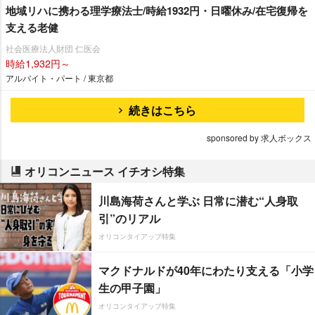
地域リハに携わる理学療法士/時給1932円・日曜休み/在宅復帰を
支える老健
社会医療法人財団 仁医会
時給1,932円～
アルバイト・パート / 東京都
続きはこちら
sponsored by 求人ボックス
オリコンニュース イチオシ特集
川島海荷さんと学ぶ 日常に潜む“人身取
引”のリアル
オリコンタイアップ特集
マクドナルドが40年にわたり支える「小学
生の甲子園」
オリコンタイアップ特集