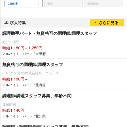
CM出演
歌詞
音楽配信
求人特集
さらに見る
調理助手パート・無資格可の調理師/調理スタッフ
あびこ病院
時給1,180円～1,250円
アルバイト・パート / 大阪府
無資格可の調理師/調理スタッフ
PDハウス月寒/株式会社サンウェルズ
時給1,100円～
アルバイト・パート / 北海道
調理師/調理スタッフ募集、年齢不問
佐藤病院
時給1,140円
アルバイト・パート / 愛知県
調理師・調理師/調理スタッフ募集、年齢不問