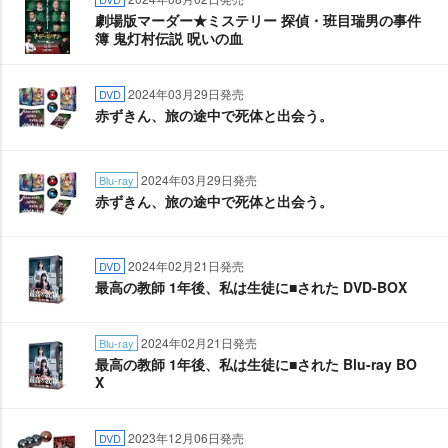
劇場版マーダー★ミステリー 探偵・班目瑞男の事件
簿 鬼灯村伝説 呪いの血
2024年03月29日発売
DVD
赤ずきん、旅の途中で死体と出会う。
2024年03月29日発売
Blu-ray
赤ずきん、旅の途中で死体と出会う。
2024年02月21日発売
DVD
最高の教師 1年後、私は生徒に■された DVD-BOX
2024年02月21日発売
Blu-ray
最高の教師 1年後、私は生徒に■された Blu-ray BO
X
2023年12月06日発売
DVD