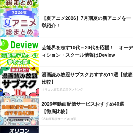
【夏アニメ2026】7月期夏の新アニメを一
挙紹介！
芸能界を志す10代～20代を応援！ オーデ
ィション・スクール情報はDeview
漫画読み放題サブスクおすすめ11選【徹底
比較】
オリコン顧客満足度ランキング
2026年動画配信サービスおすすめ40選
【徹底比較】
CS動画配信サービス20選