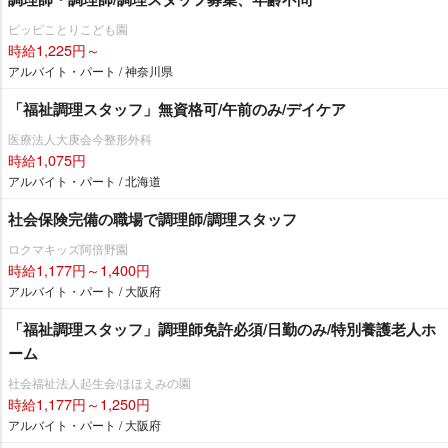
ピッピことりこども園
時給1,225円～
アルバイト・パート / 神奈川県
「福祉調理スタッフ」無資格可/午前のみ/デイケア
医療法人大庚会今整形外科
時給1,075円
アルバイト・パート / 北海道
社会保険完備の職場で調理師/調理スタッフ
ロクマキッズ阿倍野園
時給1,177円～1,400円
アルバイト・パート / 大阪府
「福祉調理スタッフ」調理師免許必須/日勤のみ/特別養護老人ホ
ーム
社会福祉法人起生会/ほほえみの園
時給1,177円～1,250円
アルバイト・パート / 大阪府