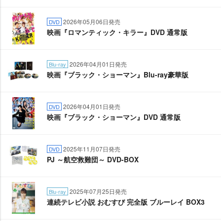
2026年05月06日発売
DVD
映画『ロマンティック・キラー』DVD 通常版
2026年04月01日発売
Blu-ray
映画『ブラック・ショーマン』Blu-ray豪華版
2026年04月01日発売
DVD
映画『ブラック・ショーマン』DVD 通常版
2025年11月07日発売
DVD
PJ ～航空救難団～ DVD-BOX
2025年07月25日発売
Blu-ray
連続テレビ小説 おむすび 完全版 ブルーレイ BOX3