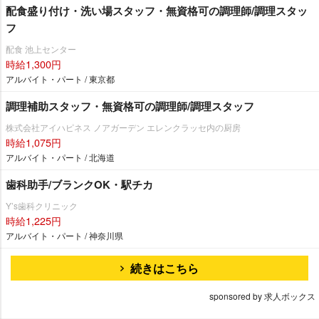
配食盛り付け・洗い場スタッフ・無資格可の調理師/調理スタッ
フ
配食 池上センター
時給1,300円
アルバイト・パート / 東京都
調理補助スタッフ・無資格可の調理師/調理スタッフ
株式会社アイハピネス ノアガーデン エレンクラッセ内の厨房
時給1,075円
アルバイト・パート / 北海道
歯科助手/ブランクOK・駅チカ
Y’s歯科クリニック
時給1,225円
アルバイト・パート / 神奈川県
続きはこちら
sponsored by 求人ボックス