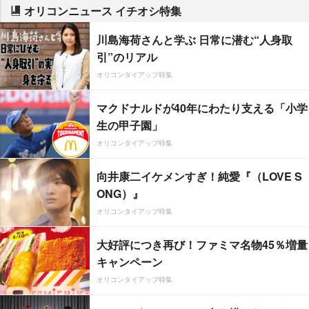
オリコンニュース イチオシ特集
川島海荷さんと学ぶ 日常に潜む“人身取
引”のリアル
オリコンタイアップ特集
マクドナルドが40年にわたり支える「小学
生の甲子園」
オリコンタイアップ特集
向井康二イケメンすぎ！純愛『（LOVE S
ONG）』
オリコンタイアップ特集
大好評につき再び！ファミマ名物45％増量
キャンペーン
オリコンタイアップ特集