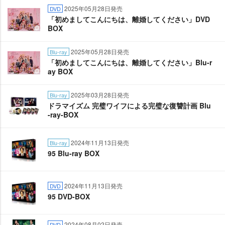
2025年05月28日発売
DVD
「初めましてこんにちは、離婚してください」DVD
BOX
2025年05月28日発売
Blu-ray
「初めましてこんにちは、離婚してください」Blu-r
ay BOX
2025年03月28日発売
Blu-ray
ドラマイズム 完璧ワイフによる完璧な復讐計画 Blu
-ray-BOX
2024年11月13日発売
Blu-ray
95 Blu-ray BOX
2024年11月13日発売
DVD
95 DVD-BOX
2024年08月02日発売
DVD