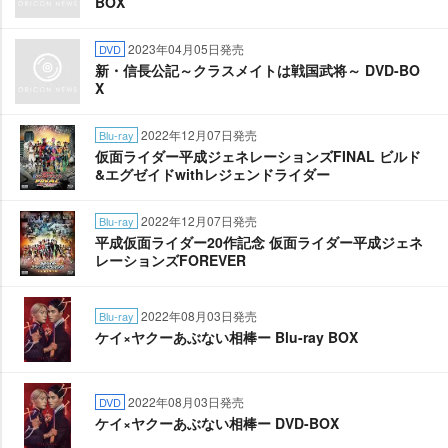
BOX
2023年04月05日発売
DVD
新・信長公記～クラスメイトは戦国武将～ DVD-BO
X
2022年12月07日発売
Blu-ray
仮面ライダー平成ジェネレーションズFINAL ビルド
&エグゼイドwithレジェンドライダー
2022年12月07日発売
Blu-ray
平成仮面ライダー20作記念 仮面ライダー平成ジェネ
レーションズFOREVER
2022年08月03日発売
Blu-ray
ケイ×ヤクーあぶない相棒ー Blu-ray BOX
2022年08月03日発売
DVD
ケイ×ヤクーあぶない相棒ー DVD-BOX