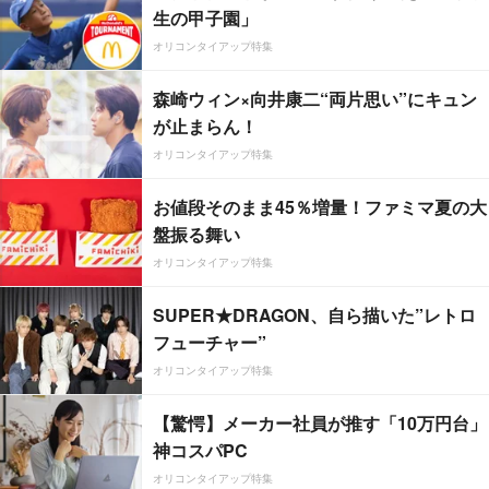
生の甲子園」
オリコンタイアップ特集
森崎ウィン×向井康二“両片思い”にキュン
が止まらん！
オリコンタイアップ特集
お値段そのまま45％増量！ファミマ夏の大
盤振る舞い
オリコンタイアップ特集
SUPER★DRAGON、自ら描いた”レトロ
フューチャー”
オリコンタイアップ特集
【驚愕】メーカー社員が推す「10万円台」
神コスパPC
オリコンタイアップ特集