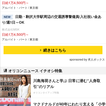
日給1万4,500円～
アルバイト・パート / 東京都
日勤・駒沢大学駅周辺の交通誘導警備員/入社祝い金あ
NEW
り/週1日～OK
株式会社MSK
日給1万4,500円～
アルバイト・パート / 東京都
続きはこちら
sponsored by 求人ボックス
オリコンニュース イチオシ特集
川島海荷さんと学ぶ 日常に潜む“人身取
引”のリアル
オリコンタイアップ特集
マクドナルドが40年にわたり支える「小学