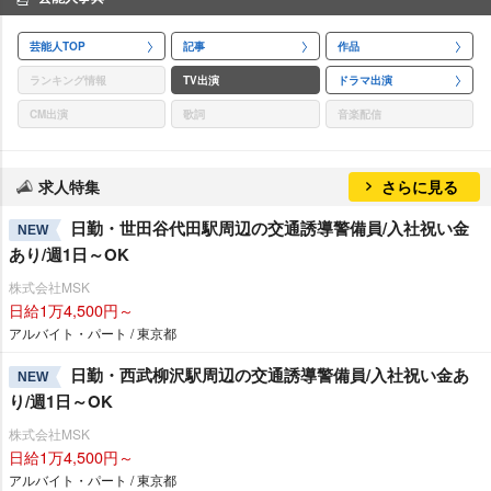
芸能人TOP
記事
作品
ランキング情報
TV出演
ドラマ出演
CM出演
歌詞
音楽配信
求人特集
さらに見る
日勤・世田谷代田駅周辺の交通誘導警備員/入社祝い金
NEW
あり/週1日～OK
株式会社MSK
日給1万4,500円～
アルバイト・パート / 東京都
日勤・西武柳沢駅周辺の交通誘導警備員/入社祝い金あ
NEW
り/週1日～OK
株式会社MSK
日給1万4,500円～
アルバイト・パート / 東京都