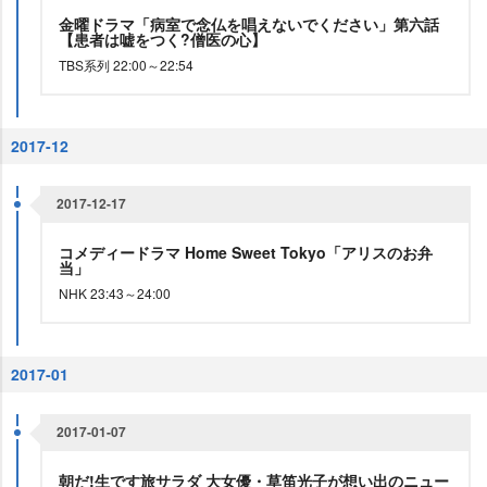
金曜ドラマ「病室で念仏を唱えないでください」第六話
【患者は嘘をつく?僧医の心】
TBS系列 22:00～22:54
2017-12
2017-12-17
コメディードラマ Home Sweet Tokyo「アリスのお弁
当」
NHK 23:43～24:00
2017-01
2017-01-07
朝だ!生です旅サラダ 大女優・草笛光子が想い出のニュー