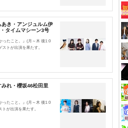
ちあき・アンジュルム伊
・タイムマシーン3号
かったこと。』(月～木 後1:0
華ゲストが出演を果たす。
みれ・櫻坂46松田里
かったこと。』(月～木 後1:0
ゲストが出演を果たす。