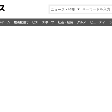
ニュース・特集
&ゲーム
動画配信サービス
スポーツ
社会・経済
グルメ
ビューティ
ラ