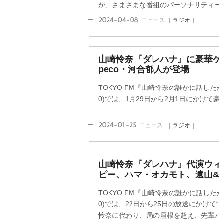
が、さまざまな番組のパーソナリティーを
2024-04-08
ニュース
｜ラジオ｜
山崎怜奈『ダレハナ』に豪華ゲ
peco・河合郁人が登場
TOKYO FM『山崎怜奈の誰かに話した
0)では、1月29日から2月1日にかけ
2024-01-25
ニュース
｜ラジオ｜
山崎怜奈『ダレハナ』代演ウィ
ピー、ハマ・オカモト、遠山&
TOKYO FM『山崎怜奈の誰かに話した
0)では、22日から25日の放送にかけ
怜奈に代わり、局の垣根を超え、先輩パー