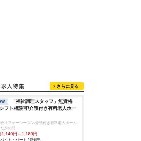
さらに見る
「福祉調理スタッフ」無資格
EW
/シフト相談可/介護付き有料老人ホー
式会社フォーシーズン/介護付き有料老人ホーム
おだかの憩
1,140円～1,180円
バイト・パート / 愛知県