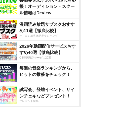
芸能界を志す10代～20代を応
援！オーディション・スクー
ル情報はDeview
漫画読み放題サブスクおすす
め11選【徹底比較】
オリコン顧客満足度ランキング
2026年動画配信サービスおす
すめ40選【徹底比較】
CS動画配信サービス20選
毎週の音楽ランキングから、
ヒットの推移をチェック！
試写会、登壇イベント、サイ
ンチェキなどプレゼント！
プレゼント特集