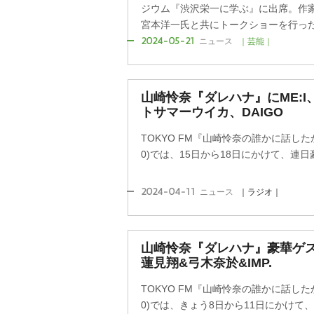
ジウム『渋沢栄一に学ぶ』に出席。作
宮本洋一氏と共にトークショーを行っ
2024-05-21
ニュース
｜芸能｜
山崎怜奈『ダレハナ』にME:
トサマーウイカ、DAIGO
TOKYO FM『山崎怜奈の誰かに話した
0)では、15日から18日にかけて、連
2024-04-11
ニュース
｜ラジオ｜
山崎怜奈『ダレハナ』豪華ゲスト
蓮見翔&弓木奈於&IMP.
TOKYO FM『山崎怜奈の誰かに話した
0)では、きょう8日から11日にかけて