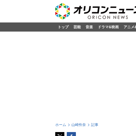
トップ
芸能
音楽
ドラマ&映画
アニメ
ホーム
山崎怜奈
記事