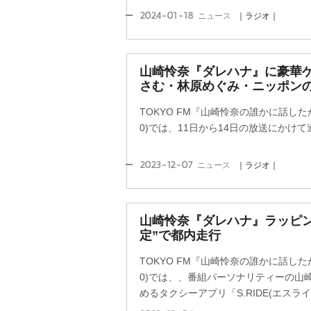
2024-01-18
ニュース
｜ラジオ｜
山崎怜奈『ダレハナ』に豪華ゲ
さむ・林原めぐみ・ニッポン
TOKYO FM『山崎怜奈の誰かに話した
0)では、11日から14日の放送にかけ
2023-12-07
ニュース
｜ラジオ｜
山崎怜奈『ダレハナ』ラッピン
定”で都内走行
TOKYO FM『山崎怜奈の誰かに話した
0)では、、番組パーソナリティーの山
めるタクシーアプリ「S.RIDE(エスライド