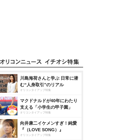
川島海荷さんと学ぶ 日常に潜
む“人身取引”のリアル
オリコンタイアップ特集
マクドナルドが40年にわたり
支える「小学生の甲子園」
オリコンタイアップ特集
向井康二イケメンすぎ！純愛
『（LOVE SONG）』
オリコンタイアップ特集