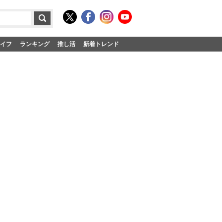
イフ
ランキング
推し活
新着トレンド