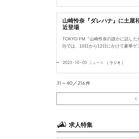
山崎怜奈『ダレハナ』に土屋
近登場
TOKYO FM『山崎怜奈の誰かに話した
0)では、10日から12日にかけて豪華
2023-10-05
ニュース
｜ラジオ｜
31～40／216
件
求人特集