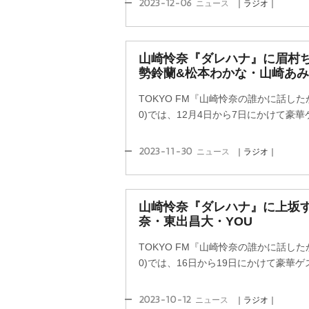
2023-12-06
ニュース
｜ラジオ｜
山崎怜奈『ダレハナ』に眉村
勢鈴蘭&松本わかな・山崎あみ
TOKYO FM『山崎怜奈の誰かに話した
0)では、12月4日から7日にかけて豪
2023-11-30
ニュース
｜ラジオ｜
山崎怜奈『ダレハナ』に上坂す
奈・東出昌大・YOU
TOKYO FM『山崎怜奈の誰かに話した
0)では、16日から19日にかけて豪華
2023-10-12
ニュース
｜ラジオ｜