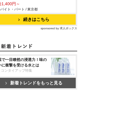
1,400円～
バイト・パート / 東京都
続きはこちら
sponsored by 求人ボックス
葉で一目瞭然の浸透力！味の
いに衝撃を受ける水とは
リコンタイアップ特集
新着トレンドをもっと見る