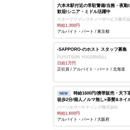
六本木駅付近の常駐警備/当務・夜勤
歓迎/シニア・ミドル活躍中
スターツファシリティーサービス株式
時給1,300円
アルバイト・パート / 東京都
-SAPPORO-のホスト スタッフ募集
FUYUTSUKI YGGDRASILL
日給1万円
正社員 / アルバイト・パート / 北海道
時給1600円/携帯販売・天下
NEW
徒歩2分/個人ノルマ無し×茶髪&ネイ
パーソルマーケティング株式会社
時給1,600円
アルバイト・パート / 大阪府