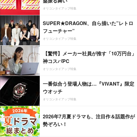
盤振る舞い
オリコンタイアップ特集
SUPER★DRAGON、自ら描いた”レトロ
フューチャー”
オリコンタイアップ特集
【驚愕】メーカー社員が推す「10万円台」
神コスパPC
オリコンタイアップ特集
一番似合う登場人物は…『VIVANT』限定
ウオッチ
オリコンタイアップ特集
2026年7月夏ドラマも、注目作＆話題作が
勢ぞろい！