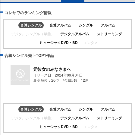
コレサワのランキング情報
合算シングル
合算アルバム
シングル
アルバム
デジタルシングル（単曲）
デジタルアルバム
ストリーミング
ミュージックDVD・BD
エンタメ
合算シングル売上TOP1作品
元彼女のみなさまへ
リリース日：2024年09月04日
最高順位：26位 登場回数：12週
合算シングル
合算アルバム
シングル
アルバム
デジタルシングル（単曲）
デジタルアルバム
ストリーミング
ミュージックDVD・BD
エンタメ