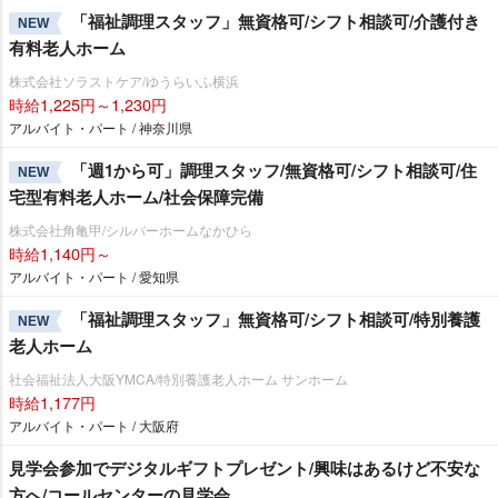
「福祉調理スタッフ」無資格可/シフト相談可/介護付き
NEW
有料老人ホーム
株式会社ソラストケア/ゆうらいふ横浜
時給1,225円～1,230円
アルバイト・パート / 神奈川県
「週1から可」調理スタッフ/無資格可/シフト相談可/住
NEW
宅型有料老人ホーム/社会保障完備
株式会社角亀甲/シルバーホームなかひら
時給1,140円～
アルバイト・パート / 愛知県
「福祉調理スタッフ」無資格可/シフト相談可/特別養護
NEW
老人ホーム
社会福祉法人大阪YMCA/特別養護老人ホーム サンホーム
時給1,177円
アルバイト・パート / 大阪府
見学会参加でデジタルギフトプレゼント/興味はあるけど不安な
方へ/コールセンターの見学会