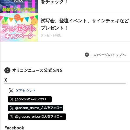
をチェック！
試写会、登壇イベント、サインチェキなど
プレゼント！
プレゼント特集
このページのトップへ
X
Xアカウント
Facebook