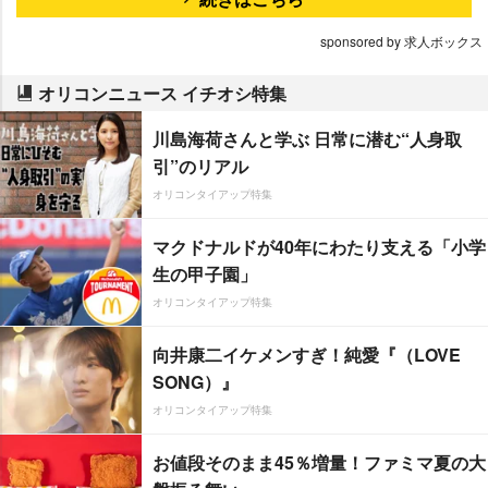
sponsored by 求人ボックス
オリコンニュース イチオシ特集
川島海荷さんと学ぶ 日常に潜む“人身取
引”のリアル
オリコンタイアップ特集
マクドナルドが40年にわたり支える「小学
生の甲子園」
オリコンタイアップ特集
向井康二イケメンすぎ！純愛『（LOVE
SONG）』
オリコンタイアップ特集
お値段そのまま45％増量！ファミマ夏の大