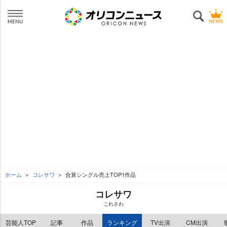
ホーム
コレサワ
合算シングル売上TOP1作品
コレサワ
これさわ
芸能人TOP
記事
作品
ランキング
TV出演
CM出演