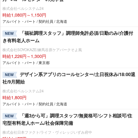
株式会社ベルシステム24
時給1,080円～1,150円
アルバイト・パート / 契約社員 / 北海道
「福祉調理スタッフ」調理師免許必須/日勤のみ/介護付
NEW
き有料老人ホーム
株式会社SOYOKAZE/練馬谷原ケアパークそよ風
時給1,226円～1,300円
アルバイト・パート / 東京都
デザイン系アプリのコールセンター/土日祝休み/18:00退
NEW
社/9月開始
株式会社ベルシステム24
時給1,800円
アルバイト・パート / 契約社員 / 北海道
「週3から可」調理スタッフ/無資格可/シフト相談可/住
NEW
宅型有料老人ホーム/社会保障完備
株式会社日本ファクト/ライフ・ヴィレッジいずみ府中