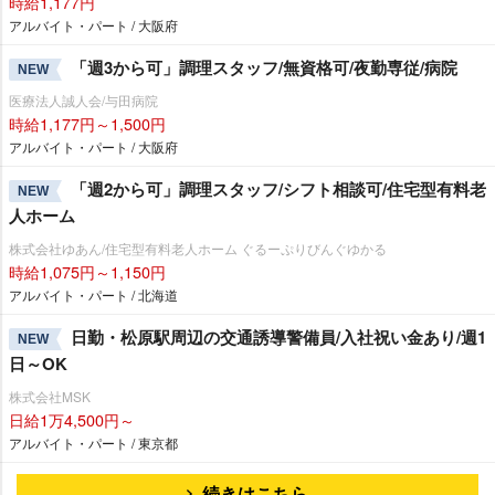
時給1,177円
アルバイト・パート / 大阪府
「週3から可」調理スタッフ/無資格可/夜勤専従/病院
NEW
医療法人誠人会/与田病院
時給1,177円～1,500円
アルバイト・パート / 大阪府
「週2から可」調理スタッフ/シフト相談可/住宅型有料老
NEW
人ホーム
株式会社ゆあん/住宅型有料老人ホーム ぐるーぷりびんぐゆかる
時給1,075円～1,150円
アルバイト・パート / 北海道
日勤・松原駅周辺の交通誘導警備員/入社祝い金あり/週1
NEW
日～OK
株式会社MSK
日給1万4,500円～
アルバイト・パート / 東京都
続きはこちら