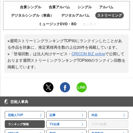
合算シングル
合算アルバム
シングル
アルバム
デジタルシングル（単曲）
デジタルアルバム
ストリーミング
ミュージックDVD・BD
エンタメ
※週間ストリーミングランキングTOP50にランクインしたことがあ
る作品を対象に、推定累積再生数の上位20件を掲載しています。
※「登場回数」は法人向けサービス・
ORICON BiZ online
で公開して
おります週間ストリーミングランキングTOP500のランクイン回数を
掲載しています。
芸能人事典
芸能人TOP
記事
作品
ランキング情報
TV出演
ドラマ出演