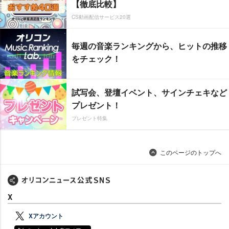
【徹底比較】
CS動画配信サービス20選
毎週の音楽ランキングから、ヒットの推移
をチェック！
試写会、登壇イベント、サインチェキなど
プレゼント！
プレゼント特集
このページのトップへ
X
Xアカウント