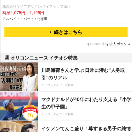
株式会社ライフデザイン/ライフシップ深川
時給1,075円～1,125円
アルバイト・パート / 北海道
続きはこちら
sponsored by 求人ボックス
オリコンニュース イチオシ特集
川島海荷さんと学ぶ 日常に潜む“人身取
引”のリアル
オリコンタイアップ特集
マクドナルドが40年にわたり支える「小学
生の甲子園」
オリコンタイアップ特集
イケメンてんこ盛り！尊すぎる男子の純情