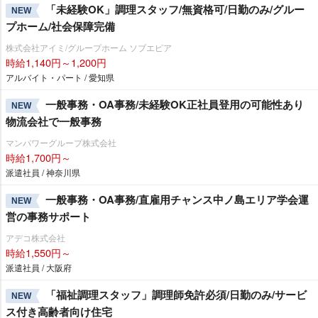
「未経験OK」調理スタッフ/無資格可/日勤のみ/グルー
NEW
プホーム/社会保障完備
株式会社アイミ/グループホーム ソブエピア
時給1,140円～1,200円
アルバイト・パート / 愛知県
一般事務・OA事務/未経験OK正社員登用の可能性あり
NEW
物流会社で一般事務
マンパワーグループ株式会社
時給1,700円～
派遣社員 / 神奈川県
一般事務・OA事務/直雇用チャンス中ノ島エリア学会運
NEW
営の事務サポート
アデコ株式会社
時給1,550円～
派遣社員 / 大阪府
「福祉調理スタッフ」調理師免許必須/日勤のみ/サービ
NEW
ス付き高齢者向け住宅