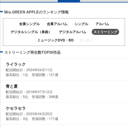
Mrs.GREEN APPLEのランキング情報
合算シングル
合算アルバム
シングル
アルバム
デジタルシングル（単曲）
デジタルアルバム
ストリーミング
ミュージックDVD・BD
エンタメ
ストリーミング再生数TOP20作品
ライラック
配信開始日：2024年04月11日
最高順位：1位 登場回数：121週
青と夏
配信開始日：2018年07月12日
最高順位：5位 登場回数：398週
ケセラセラ
配信開始日：2023年04月25日
最高順位：3位 登場回数：171週