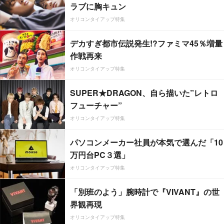
ラブに胸キュン
オリコンタイアップ特集
デカすぎ都市伝説発生!?ファミマ45％増量
作戦再来
オリコンタイアップ特集
SUPER★DRAGON、自ら描いた”レトロ
フューチャー”
オリコンタイアップ特集
パソコンメーカー社員が本気で選んだ「10
万円台PC３選」
オリコンタイアップ特集
「別班のよう」腕時計で『VIVANT』の世
界観再現
オリコンタイアップ特集