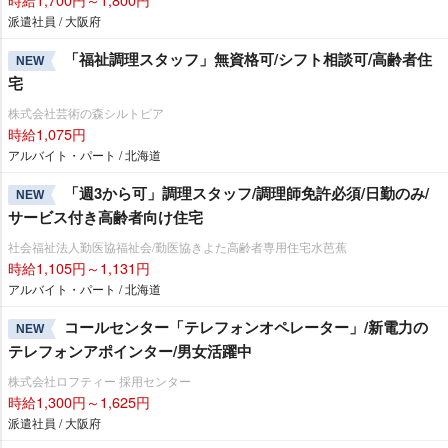
派遣社員 / 大阪府
「福祉調理スタッフ」無資格可/シフト相談可/高齢者住
NEW
宅
株式会社芸術の森シルトピア
時給1,075円
アルバイト・パート / 北海道
「週3から可」調理スタッフ/調理師免許必須/日勤のみ/
NEW
サービス付き高齢者向け住宅
社会福祉法人勤医協福祉会/勤医協きよた高齢者専用住宅水芭蕉
時給1,105円～1,131円
アルバイト・パート / 北海道
コールセンター「テレフォンオペレーター」/新電力の
NEW
テレフォンアポインター/男女活躍中
株式会社ロフティー 採用センター
時給1,300円～1,625円
派遣社員 / 大阪府