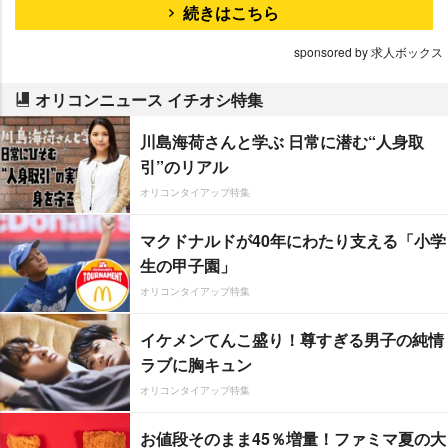
続きはこちら
sponsored by 求人ボックス
オリコンニュース イチオシ特集
川島海荷さんと学ぶ 日常に潜む“人身取
引”のリアル
オリコンタイアップ特集
マクドナルドが40年にわたり支える「小学
生の甲子園」
オリコンタイアップ特集
イケメンてんこ盛り！尊すぎる男子の純情
ラブに胸キュン
オリコンタイアップ特集
お値段そのまま45％増量！ファミマ夏の大