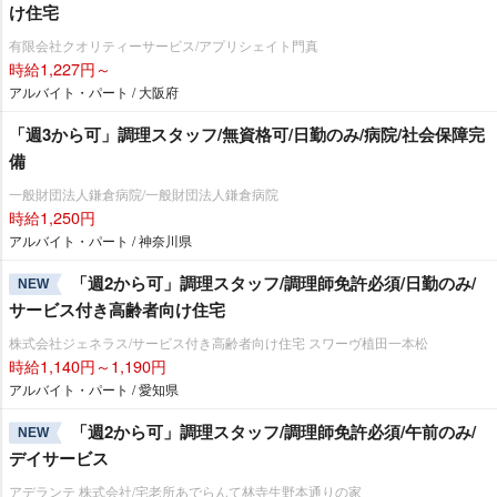
け住宅
有限会社クオリティーサービス/アプリシェイト門真
時給1,227円～
アルバイト・パート / 大阪府
「週3から可」調理スタッフ/無資格可/日勤のみ/病院/社会保障完
備
一般財団法人鎌倉病院/一般財団法人鎌倉病院
時給1,250円
アルバイト・パート / 神奈川県
「週2から可」調理スタッフ/調理師免許必須/日勤のみ/
NEW
サービス付き高齢者向け住宅
株式会社ジェネラス/サービス付き高齢者向け住宅 スワーヴ植田一本松
時給1,140円～1,190円
アルバイト・パート / 愛知県
「週2から可」調理スタッフ/調理師免許必須/午前のみ/
NEW
デイサービス
アデランテ 株式会社/宅老所あでらんて林寺生野本通りの家