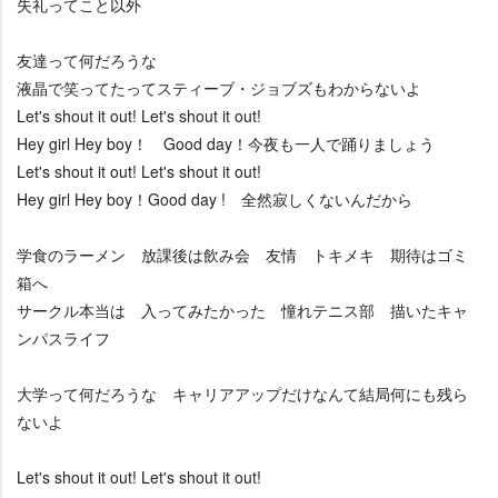
失礼ってこと以外
友達って何だろうな
液晶で笑ってたってスティーブ・ジョブズもわからないよ
Let's shout it out! Let's shout it out!
Hey girl Hey boy！ Good day！今夜も一人で踊りましょう
Let's shout it out! Let's shout it out!
Hey girl Hey boy！Good day ! 全然寂しくないんだから
学食のラーメン 放課後は飲み会 友情 トキメキ 期待はゴミ
箱へ
サークル本当は 入ってみたかった 憧れテニス部 描いたキャ
ンパスライフ
大学って何だろうな キャリアアップだけなんて結局何にも残ら
ないよ
Let's shout it out! Let's shout it out!