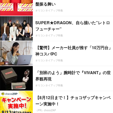
盤振る舞い
オリコンタイアップ特集
SUPER★DRAGON、自ら描いた”レトロ
フューチャー”
オリコンタイアップ特集
【驚愕】メーカー社員が推す「10万円台」
神コスパPC
オリコンタイアップ特集
「別班のよう」腕時計で『VIVANT』の世
界観再現
オリコンタイアップ特集
【8月12日まで！】チョコザップキャンペ
ーン実施中！
（PR）chocoZAP