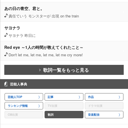
あの日の青空、君と。
責任ていう モンスターが 出現 on the train
サヨナラ
サヨナラ 昨日に
Red eye ～1人の時間が教えてくれたこと～
Don't let me, let me, let me, let me cry more!
歌詞一覧をもっと見る
芸能人事典
芸能人TOP
記事
作品
ランキング情報
TV出演
ドラマ出演
CM出演
歌詞
音楽配信