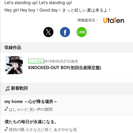
Let's standing up! Let's standing up!
Hey girl Hey boy！Good day！きっと眩しい夏は来るよ !
情報提供元：
収録作品
2015年05月27日発売
シングル
KNOCKED-OUT BOY(初回生産限定盤)
新着歌詞
my home ～心が帰る場所～
はしゃいだ 笑い声の隙間
僕たちの毎日が永遠になる。
踏切の隅 小さな土に咲く あざやかな花