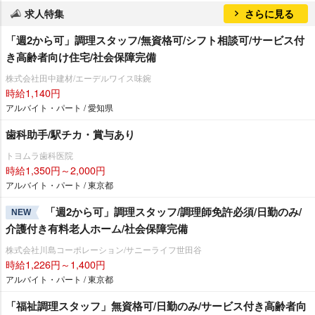
求人特集
さらに見る
「週2から可」調理スタッフ/無資格可/シフト相談可/サービス付
き高齢者向け住宅/社会保障完備
株式会社田中建材/エーデルワイス味鋺
時給1,140円
アルバイト・パート / 愛知県
歯科助手/駅チカ・賞与あり
トヨムラ歯科医院
時給1,350円～2,000円
アルバイト・パート / 東京都
「週2から可」調理スタッフ/調理師免許必須/日勤のみ/
NEW
介護付き有料老人ホーム/社会保障完備
株式会社川島コーポレーション/サニーライフ世田谷
時給1,226円～1,400円
アルバイト・パート / 東京都
「福祉調理スタッフ」無資格可/日勤のみ/サービス付き高齢者向