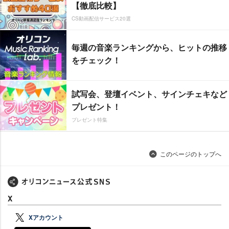
【徹底比較】
CS動画配信サービス20選
毎週の音楽ランキングから、ヒットの推移
をチェック！
試写会、登壇イベント、サインチェキなど
プレゼント！
プレゼント特集
このページのトップへ
X
Xアカウント