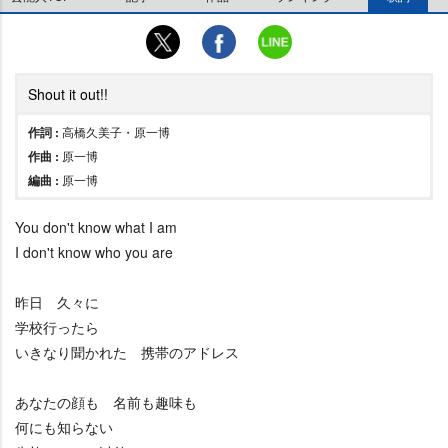
Shout it out!!
作詞 :
高橋久美子・原一博
作曲 :
原一博
編曲 :
原一博
You don't know what I am
I don't know who you are
昨日 久々に
学校行ったら
いきなり聞かれた 携帯のアドレス
あなたの顔も 名前も趣味も
何にも知らない