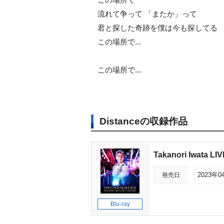
流れて争って 「またか」って
君と探した奇跡を僕は今も探してる
この場所で...
この場所で...
Distanceの収録作品
Takanori Iwata 
発売日
2023年0
Blu-ray