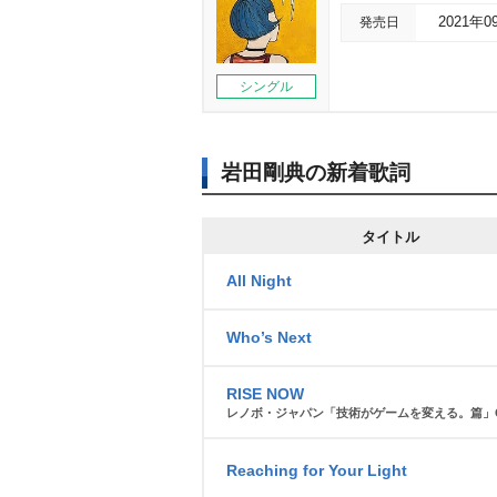
発売日
2021年0
シングル
田剛典の新着歌詞
タイトル
All Night
Who’s Next
RISE NOW
レノボ・ジャパン「技術がゲームを変える。篇」
Reaching for Your Light