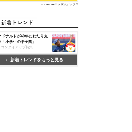
sponsored by 求人ボックス
クドナルドが40年にわたり支
る「小学生の甲子園」
リコンタイアップ特集
新着トレンドをもっと見る