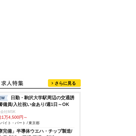
さらに見る
日勤・駒沢大学駅周辺の交通誘
EW
警備員/入社祝い金あり/週1日～OK
会社MSK
1万4,500円～
バイト・パート / 東京都
寮完備」半導体ウエハ・チップ製造/