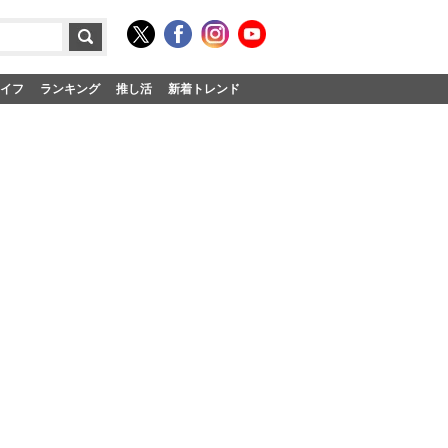
イフ
ランキング
推し活
新着トレンド