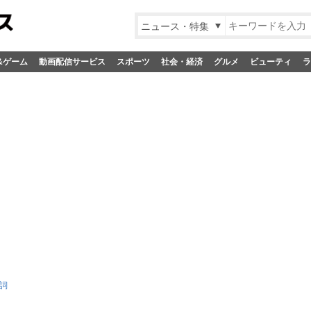
ニュース・特集
&ゲーム
動画配信サービス
スポーツ
社会・経済
グルメ
ビューティ
ラ
歌詞