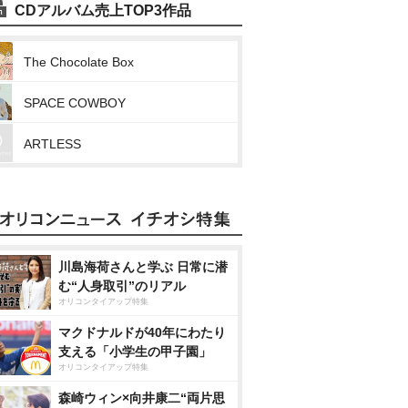
CDアルバム売上TOP3作品
The Chocolate Box
SPACE COWBOY
ARTLESS
川島海荷さんと学ぶ 日常に潜
む“人身取引”のリアル
オリコンタイアップ特集
マクドナルドが40年にわたり
支える「小学生の甲子園」
オリコンタイアップ特集
森崎ウィン×向井康二“両片思