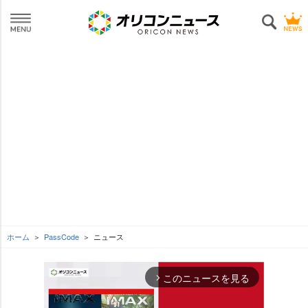
ホーム
PassCode
ニュース
このニュースを見る
arrow_forward_ios