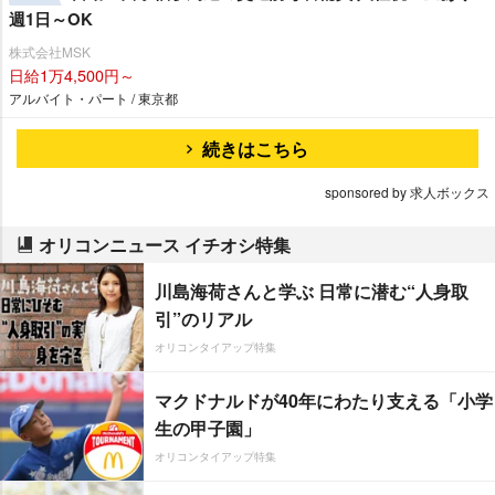
週1日～OK
株式会社MSK
日給1万4,500円～
アルバイト・パート / 東京都
続きはこちら
sponsored by 求人ボックス
オリコンニュース イチオシ特集
川島海荷さんと学ぶ 日常に潜む“人身取
引”のリアル
オリコンタイアップ特集
マクドナルドが40年にわたり支える「小学
生の甲子園」
オリコンタイアップ特集