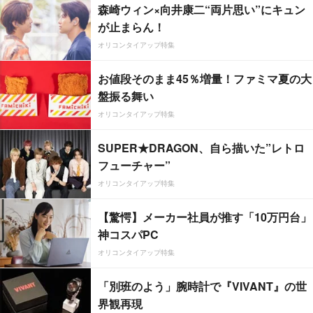
森崎ウィン×向井康二“両片思い”にキュン
が止まらん！
オリコンタイアップ特集
お値段そのまま45％増量！ファミマ夏の大
盤振る舞い
オリコンタイアップ特集
SUPER★DRAGON、自ら描いた”レトロ
フューチャー”
オリコンタイアップ特集
【驚愕】メーカー社員が推す「10万円台」
神コスパPC
オリコンタイアップ特集
「別班のよう」腕時計で『VIVANT』の世
界観再現