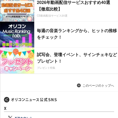
2026年動画配信サービスおすすめ40選
【徹底比較】
CS動画配信サービス20選
毎週の音楽ランキングから、ヒットの推移
をチェック！
試写会、登壇イベント、サインチェキなど
プレゼント！
プレゼント特集
このページのトップへ
X