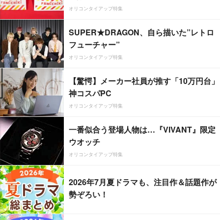
オリコンタイアップ特集
SUPER★DRAGON、自ら描いた”レトロ
フューチャー”
オリコンタイアップ特集
【驚愕】メーカー社員が推す「10万円台」
神コスパPC
オリコンタイアップ特集
一番似合う登場人物は…『VIVANT』限定
ウオッチ
オリコンタイアップ特集
2026年7月夏ドラマも、注目作＆話題作が
勢ぞろい！