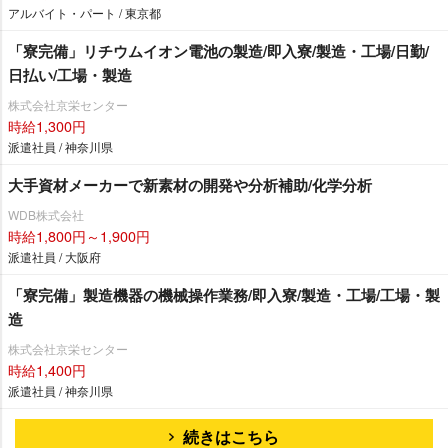
アルバイト・パート / 東京都
「寮完備」リチウムイオン電池の製造/即入寮/製造・工場/日勤/
日払い/工場・製造
株式会社京栄センター
時給1,300円
派遣社員 / 神奈川県
大手資材メーカーで新素材の開発や分析補助/化学分析
WDB株式会社
時給1,800円～1,900円
派遣社員 / 大阪府
「寮完備」製造機器の機械操作業務/即入寮/製造・工場/工場・製
造
株式会社京栄センター
時給1,400円
派遣社員 / 神奈川県
続きはこちら