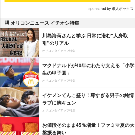
sponsored by 求人ボックス
オリコンニュース イチオシ特集
川島海荷さんと学ぶ 日常に潜む“人身取
引”のリアル
オリコンタイアップ特集
マクドナルドが40年にわたり支える「小学
生の甲子園」
オリコンタイアップ特集
イケメンてんこ盛り！尊すぎる男子の純情
ラブに胸キュン
オリコンタイアップ特集
お値段そのまま45％増量！ファミマ夏の大
盤振る舞い