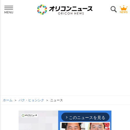
ホーム
パク・ヒョンシク
ニュース
このニュースを見る
arrow_forward_ios