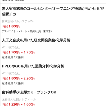
無人宿泊施設のコールセンター/オープニング/英語が活かせる/池
袋駅チカ
株式会社ベルシステム24
時給1,800円
アルバイト・パート / 契約社員 / 東京都
人工光合成を用いた研究開発業務/化学分析
WDB株式会社
時給1,700円～1,750円
派遣社員 / 大阪府
HPLCやGCを用いた医薬分析/化学分析
WDB株式会社
時給1,800円～2,200円
派遣社員 / 大阪府
歯科助手/未経験OK・ブランクOK
医療法人社団クレティール
時給1,226円～1,600円