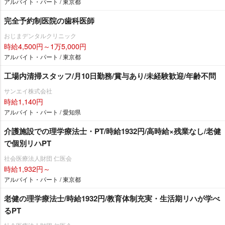
アルバイト・パート / 東京都
完全予約制医院の歯科医師
おじまデンタルクリニック
時給4,500円～1万5,000円
アルバイト・パート / 東京都
工場内清掃スタッフ/月10日勤務/賞与あり/未経験歓迎/年齢不問
サンエイ株式会社
時給1,140円
アルバイト・パート / 愛知県
介護施設での理学療法士・PT/時給1932円/高時給×残業なし/老健
で個別リハPT
社会医療法人財団 仁医会
時給1,932円～
アルバイト・パート / 東京都
老健の理学療法士/時給1932円/教育体制充実・生活期リハが学べ
るPT