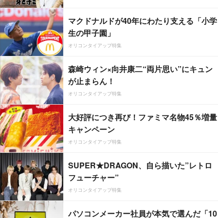
マクドナルドが40年にわたり支える「小学
生の甲子園」
オリコンタイアップ特集
森崎ウィン×向井康二“両片思い”にキュン
が止まらん！
オリコンタイアップ特集
大好評につき再び！ファミマ名物45％増量
キャンペーン
オリコンタイアップ特集
SUPER★DRAGON、自ら描いた”レトロ
フューチャー”
オリコンタイアップ特集
パソコンメーカー社員が本気で選んだ「10