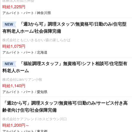
医療法人社団三州会
時給1,225円
アルバイト・パート / 神奈川県
「週3から可」調理スタッフ/無資格可/日勤のみ/住宅型
NEW
有料老人ホーム/社会保障完備
株式会社ともにいきるかい/森の家しらかば
時給1,075円
アルバイト・パート / 北海道
「福祉調理スタッフ」無資格可/シフト相談可/住宅型有
NEW
料老人ホーム
株式会社Lian/リアン小牧
時給1,140円
アルバイト・パート / 愛知県
「週2から可」調理スタッフ/無資格可/日勤のみ/サービス付き高
齢者向け住宅/社会保障完備
株式会社ケアフレンド/ホスピタウン川口
時給1,200円～
アルバイト・パート / 東京都