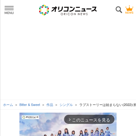
ホーム
Bitter & Sweet
作品
シングル
ラブストーリーは始まらない(2022)(
このニュースを見る
arrow_forward_ios