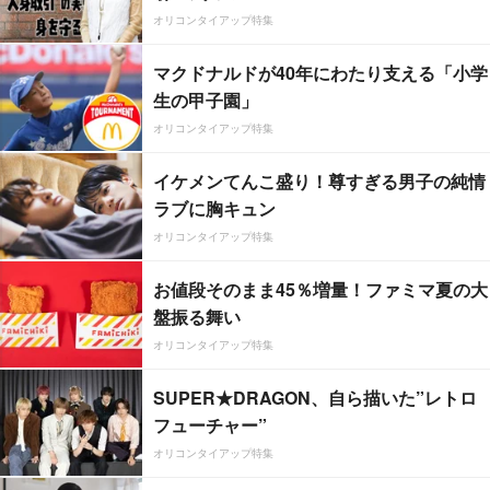
オリコンタイアップ特集
マクドナルドが40年にわたり支える「小学
生の甲子園」
オリコンタイアップ特集
イケメンてんこ盛り！尊すぎる男子の純情
ラブに胸キュン
オリコンタイアップ特集
お値段そのまま45％増量！ファミマ夏の大
盤振る舞い
オリコンタイアップ特集
SUPER★DRAGON、自ら描いた”レトロ
フューチャー”
オリコンタイアップ特集