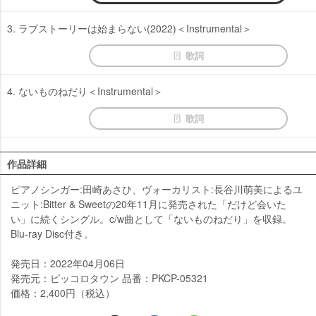
3. ラブストーリーは始まらない(2022)＜Instrumental＞
歌詞
4. ないものねだり＜Instrumental＞
歌詞
作品詳細
ピアノシンガー:田崎あさひ、ヴォーカリスト:長谷川萌美によるユ
ニット:Bitter & Sweetの20年11月に発売された「だけど会いた
い」に続くシングル。c/w曲として「ないものねだり」を収録。
Blu-ray Disc付き。
発売日：2022年04月06日
発売元：ピッコロタウン 品番：PKCP-05321
価格：2,400円（税込）