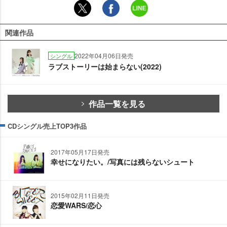
関連作品
2022年04月06日発売
シングル
ラブストーリーは始まらない(2022)
作品一覧を見る
CDシングル売上TOP3作品
2017年05月17日発売
幸せになりたい。/写真には残らないシュート
2015年02月11日発売
恋愛WARS/恋心