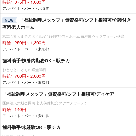
時給1,075円～1,080円
アルバイト・パート / 北海道
「福祉調理スタッフ」無資格可/シフト相談可/介護付き
NEW
有料老人ホーム
株式会社カルチスタイル/介護付有料老人ホーム 白寿園ヴィラフォーレ荻窪
時給1,250円～1,300円
アルバイト・パート / 東京都
歯科助手/扶養内勤務OK・駅チカ
おとなとこどもの経堂歯科
時給1,700円～2,000円
アルバイト・パート / 東京都
「福祉調理スタッフ」無資格可/シフト相談可/デイケア
医療法人大朋会岡崎 老人保健施設 スクエアガーデン
時給1,140円
アルバイト・パート / 愛知県
歯科助手/未経験OK・駅チカ