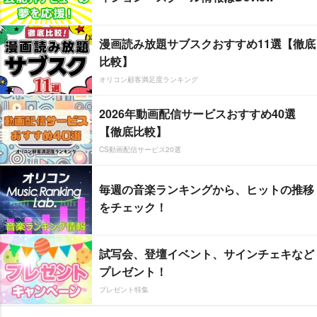
漫画読み放題サブスクおすすめ11選【徹底
比較】
オリコン顧客満足度ランキング
2026年動画配信サービスおすすめ40選
【徹底比較】
CS動画配信サービス20選
毎週の音楽ランキングから、ヒットの推移
をチェック！
試写会、登壇イベント、サインチェキなど
プレゼント！
プレゼント特集