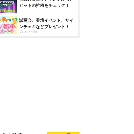
ヒットの推移をチェック！
試写会、登壇イベント、サイ
ンチェキなどプレゼント！
プレゼント特集