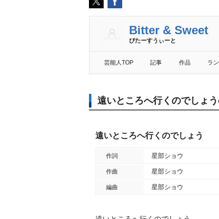
Bitter & Sweet
びたーすうぃーと
芸能人TOP
記事
作品
ラン
遠いところへ行くのでしょう
遠いところへ行くのでしょう
星部ショウ
作詞
星部ショウ
作曲
星部ショウ
編曲
遠いところへ行くのでしょう