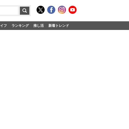
イフ
ランキング
推し活
新着トレンド