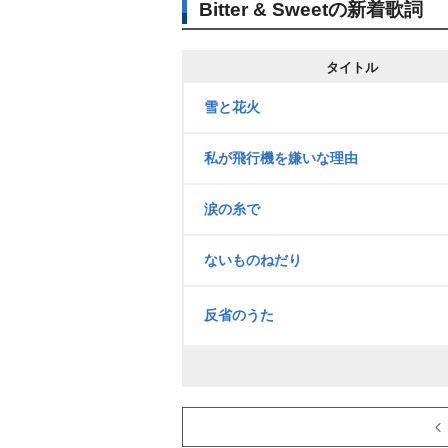
Bitter & Sweetの新着歌詞
タイトル
雪と花火
私が飛行機を嫌いな理由
涙の糸で
ないものねだり
反省のうた