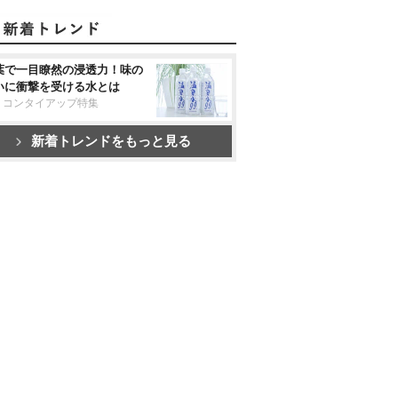
葉で一目瞭然の浸透力！味の
いに衝撃を受ける水とは
リコンタイアップ特集
新着トレンドをもっと見る