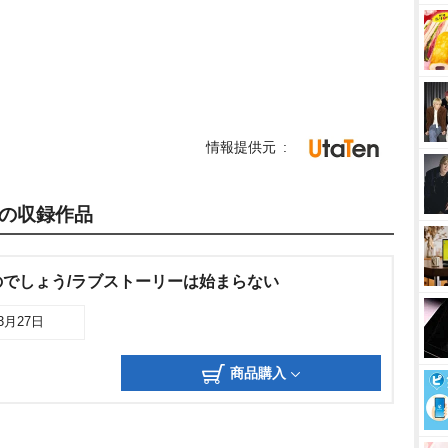
情報提供元
の収録作品
でしょう/ラブストーリーは始まらない
03月27日
商品購入