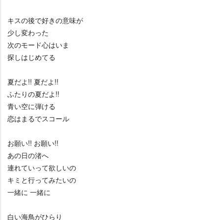
キスの後で好きの意味が
少し変わった
次のモード心はいま
探しはじめてる
夏だよ!! 夏だよ!!
ふたりの夏だよ!!
青い空に弾ける
恋はまるでスコール
お願い!! お願い!!
あの日の渚へ
連れていって欲しいの
キミと行ってみたいの
一緒に 一緒に
白い海鳥がひらり