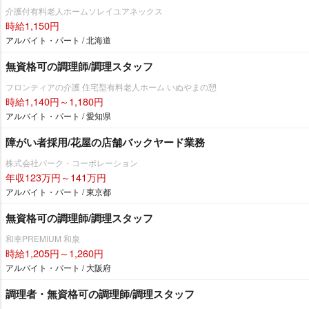
介護付有料老人ホームソレイユアネックス
時給1,150円
アルバイト・パート / 北海道
無資格可の調理師/調理スタッフ
フロンティアの介護 住宅型有料老人ホーム いぬやまの憩
時給1,140円～1,180円
アルバイト・パート / 愛知県
障がい者採用/花屋の店舗バックヤード業務
株式会社パーク・コーポレーション
年収123万円～141万円
アルバイト・パート / 東京都
無資格可の調理師/調理スタッフ
和幸PREMIUM 和泉
時給1,205円～1,260円
アルバイト・パート / 大阪府
調理者・無資格可の調理師/調理スタッフ