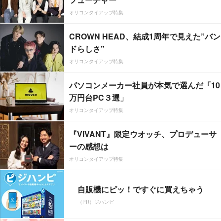
オリコンタイアップ特集
CROWN HEAD、結成1周年で見えた”バン
ドらしさ”
オリコンタイアップ特集
パソコンメーカー社員が本気で選んだ「10
万円台PC３選」
オリコンタイアップ特集
『VIVANT』限定ウオッチ、プロデューサ
ーの感想は
オリコンタイアップ特集
自販機にピッ！ですぐに買えちゃう
（PR）ジハンピ