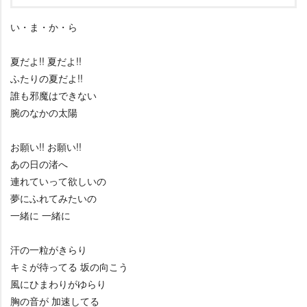
い・ま・か・ら
夏だよ!! 夏だよ!!
ふたりの夏だよ!!
誰も邪魔はできない
腕のなかの太陽
お願い!! お願い!!
あの日の渚へ
連れていって欲しいの
夢にふれてみたいの
一緒に 一緒に
汗の一粒がきらり
キミが待ってる 坂の向こう
風にひまわりがゆらり
胸の音が 加速してる