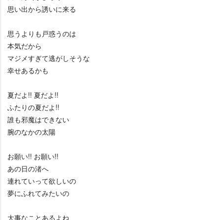
思い出から誘いに来る
思うよりも戸惑うのは
本気だから
マジメすぎて逃がしそうな
幸せあるかも
夏だよ!! 夏だよ!!
ふたりの夏だよ!!
誰も邪魔はできない
腕のなかの太陽
お願い!! お願い!!
あの日の渚へ
連れていって欲しいの
夢にふれてみたいの
大事なことあるよね