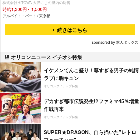
株式会社HITOWA 大沢にじの里内の厨房
時給1,300円～1,500円
アルバイト・パート / 東京都
続きはこちら
sponsored by 求人ボックス
オリコンニュース イチオシ特集
イケメンてんこ盛り！尊すぎる男子の純情
ラブに胸キュン
オリコンタイアップ特集
デカすぎ都市伝説発生!?ファミマ45％増量
作戦再来
オリコンタイアップ特集
SUPER★DRAGON、自ら描いた”レトロ
フューチャー”