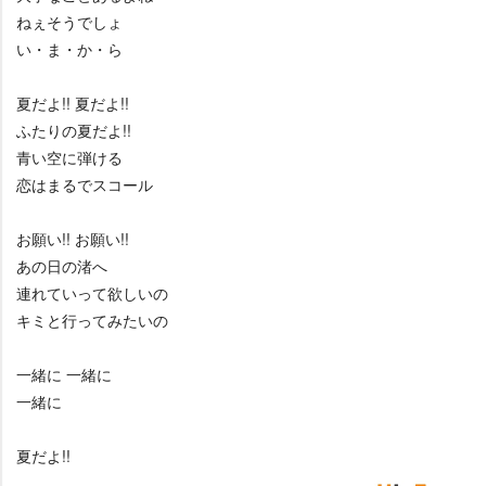
ねぇそうでしょ
い・ま・か・ら
夏だよ!! 夏だよ!!
ふたりの夏だよ!!
青い空に弾ける
恋はまるでスコール
お願い!! お願い!!
あの日の渚へ
連れていって欲しいの
キミと行ってみたいの
一緒に 一緒に
一緒に
夏だよ!!