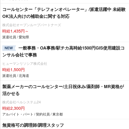
コールセンター「テレフォンオペレーター」/派遣活躍中 未経験
OK法人向けの補助金に関する対応
株式会社オープンループパートナーズ
時給1,435円～
派遣社員 / 愛知県
一般事務・OA事務/駅チカ高時給1500円GIS使用建設コ
NEW
ンサル会社で事務
ヒューマンリソシア株式会社
時給1,500円
派遣社員 / 北海道
製薬メーカーのコールセンター/土日祝休み/薬剤師・MR資格が
活かせる
株式会社ベルシステム24
時給2,300円
アルバイト・パート / 契約社員 / 東京都
無資格可の調理師/調理スタッフ