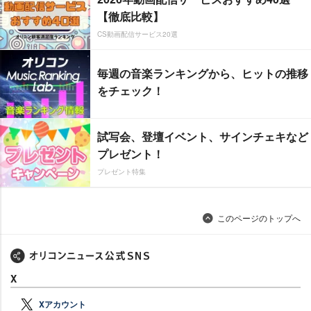
【徹底比較】
CS動画配信サービス20選
毎週の音楽ランキングから、ヒットの推移
をチェック！
試写会、登壇イベント、サインチェキなど
プレゼント！
プレゼント特集
このページのトップへ
X
Xアカウント