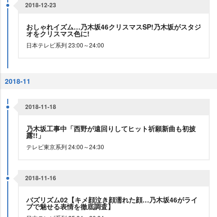
2018-12-23
おしゃれイズム…乃木坂46クリスマスSP!乃木坂がスタジ
オをクリスマス色に!
日本テレビ系列 23:00～24:00
2018-11
2018-11-18
乃木坂工事中「西野が遠回りしてヒット祈願新曲も初披
露!!」
テレビ東京系列 24:00～24:30
2018-11-16
バズリズム02【キメ顔泣き顔濡れた顔…乃木坂46がライ
ブで魅せる表情を徹底調査】