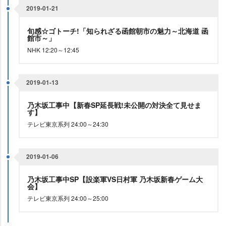
2019-01-21
旬感☆ゴトーチ!「知られざる函館朝市の魅力～北海道 函
館市～」
NHK 12:20～12:45
2019-01-13
乃木坂工事中【新春SP延長戦!未公開の対決全て見せま
す】
テレビ東京系列 24:00～24:30
2019-01-06
乃木坂工事中SP【設楽軍VS日村軍 乃木坂新春ゲーム大
会】
テレビ東京系列 24:00～25:00