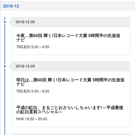
2018-12
2018-12-30
今夜…第60回 輝く!日本レコード大賞 5時間半の生放送
ナビ
TBS系列 5:00～6:50
2018-12-29
明日は…第60回 輝く!日本レコード大賞 5時間半の生放送
ナビ
TBS系列 5:00～6:20
平成の紅白、まるごとおさらいしちゃいます!～平成最後
の紅白直前スペシャル～
NHK 19:30～20:45