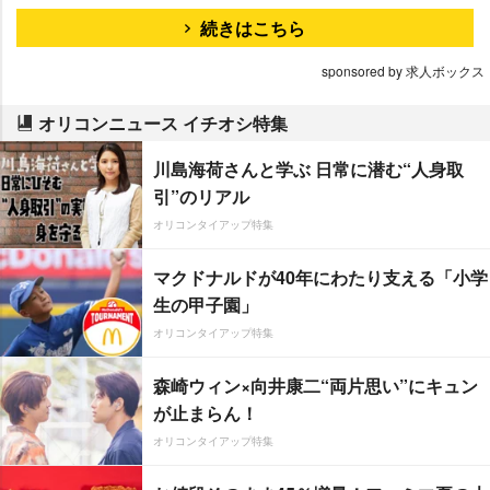
続きはこちら
sponsored by 求人ボックス
オリコンニュース イチオシ特集
川島海荷さんと学ぶ 日常に潜む“人身取
引”のリアル
オリコンタイアップ特集
マクドナルドが40年にわたり支える「小学
生の甲子園」
オリコンタイアップ特集
森崎ウィン×向井康二“両片思い”にキュン
が止まらん！
オリコンタイアップ特集