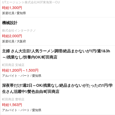
UTエージェント株式会社AGT東海第一CU
時給1,300円
派遣社員 / 愛知県
機械設計
株式会社インターテクノ
時給2,000円
派遣社員 / 大阪府
主婦 さん大注目!人気ラーメン調理/絶品まかないが1円/週1&3h
～/残業なし/扶養内OK/町田商店
町田商店 安城店
時給1,200円～1,500円
アルバイト・パート / 愛知県
深夜帯だけ!週2日～OK/残業なし/絶品まかないがたったの1円/学
生さん活躍中!/髪色自由/町田商店
町田商店 豊明店
時給1,563円
アルバイト・パート / 愛知県