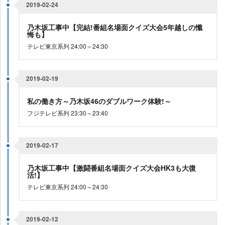
2019-02-24
乃木坂工事中【完結!番組名場面クイズ大会5年越しの懺
悔も】
テレビ東京系列 24:00～24:30
2019-02-19
私の働き方～乃木坂46のダブルワーク体験!～
フジテレビ系列 23:30～23:40
2019-02-17
乃木坂工事中【激闘番組名場面クイズ大会HK3も大復
活!】
テレビ東京系列 24:00～24:30
2019-02-12