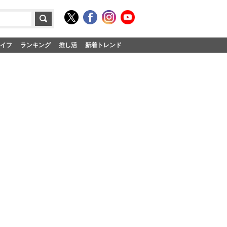
イフ
ランキング
推し活
新着トレンド