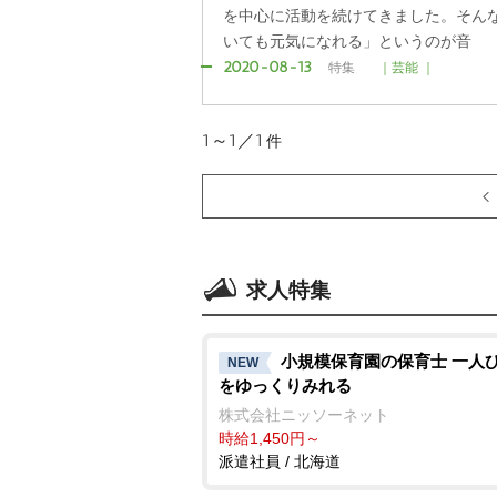
を中心に活動を続けてきました。そん
いても元気になれる」というのが音
2020-08-13
特集
｜芸能 ｜
1～1／1
件
求人特集
小規模保育園の保育士 一人
NEW
をゆっくりみれる
株式会社ニッソーネット
時給1,450円～
派遣社員 / 北海道