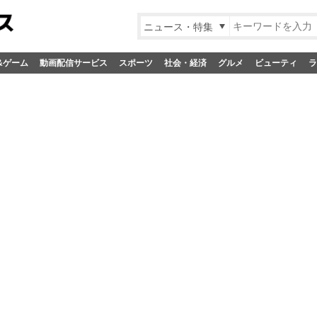
ニュース・特集
&ゲーム
動画配信サービス
スポーツ
社会・経済
グルメ
ビューティ
ラ