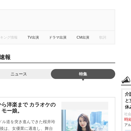
キング情報
TV出演
ドラマ出演
CM出演
歌詞
速報
ニュース
特集
介
と
ら洋楽まで カラオケの
休
、モー娘。
社会
時給
ドル道を突き進んできた桜井玲
アル
た後は、女優業に邁進し、舞台