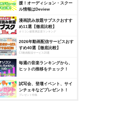
援！オーディション・スクー
ル情報はDeview
漫画読み放題サブスクおすす
め11選【徹底比較】
オリコン顧客満足度ランキング
2026年動画配信サービスおす
すめ40選【徹底比較】
CS動画配信サービス20選
毎週の音楽ランキングから、
ヒットの推移をチェック！
試写会、登壇イベント、サイ
ンチェキなどプレゼント！
プレゼント特集