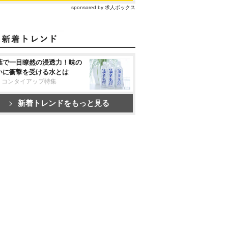
sponsored by 求人ボックス
葉で一目瞭然の浸透力！味の
いに衝撃を受ける水とは
リコンタイアップ特集
新着トレンドをもっと見る