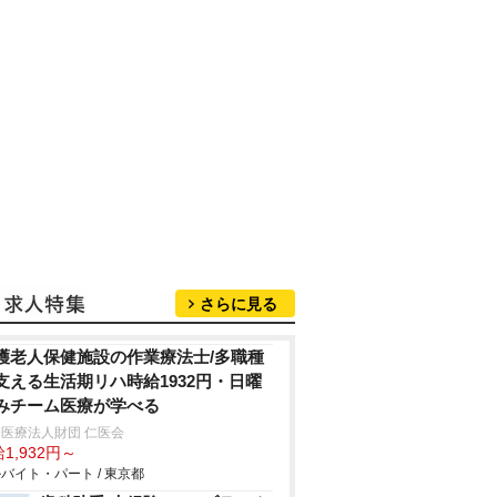
さらに見る
護老人保健施設の作業療法士/多職種
支える生活期リハ時給1932円・日曜
みチーム医療が学べる
医療法人財団 仁医会
1,932円～
バイト・パート / 東京都