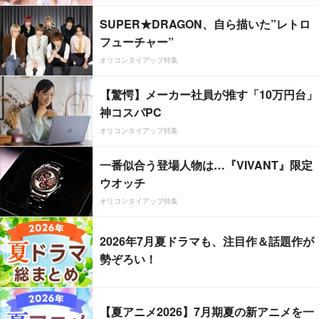
SUPER★DRAGON、自ら描いた”レトロ
フューチャー”
オリコンタイアップ特集
【驚愕】メーカー社員が推す「10万円台」
神コスパPC
オリコンタイアップ特集
一番似合う登場人物は…『VIVANT』限定
ウオッチ
オリコンタイアップ特集
2026年7月夏ドラマも、注目作＆話題作が
勢ぞろい！
【夏アニメ2026】7月期夏の新アニメを一