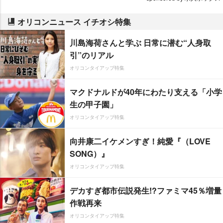
オリコンニュース イチオシ特集
川島海荷さんと学ぶ 日常に潜む“人身取
引”のリアル
オリコンタイアップ特集
マクドナルドが40年にわたり支える「小学
生の甲子園」
オリコンタイアップ特集
向井康二イケメンすぎ！純愛『（LOVE
SONG）』
オリコンタイアップ特集
デカすぎ都市伝説発生!?ファミマ45％増量
作戦再来
オリコンタイアップ特集