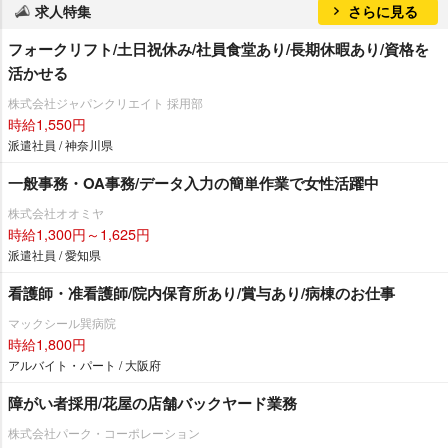
求人特集
さらに見る
フォークリフト/土日祝休み/社員食堂あり/長期休暇あり/資格を
活かせる
株式会社ジャパンクリエイト 採用部
時給1,550円
派遣社員 / 神奈川県
一般事務・OA事務/データ入力の簡単作業で女性活躍中
株式会社オオミヤ
時給1,300円～1,625円
派遣社員 / 愛知県
看護師・准看護師/院内保育所あり/賞与あり/病棟のお仕事
マックシール巽病院
時給1,800円
アルバイト・パート / 大阪府
障がい者採用/花屋の店舗バックヤード業務
株式会社パーク・コーポレーション