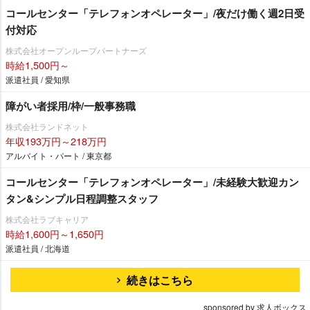
コールセンター「テレフォンオペレーター」/夜だけ働く週2日受
付対応
株式会社オープンループパートナーズ
時給1,500円～
派遣社員 / 愛知県
障がい者採用/枠/一般事務職
株式会社ランドネット
年収193万円～218万円
アルバイト・パート / 東京都
コールセンター「テレフォンオペレーター」/未経験大歓迎カン
タン&シンプル日程調整スタッフ
株式会社ラブキャリア
時給1,600円～1,650円
派遣社員 / 北海道
続きはこちら
sponsored by 求人ボックス