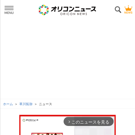
ホーム
草川拓弥
ニュース
このニュースを見る
arrow_forward_ios