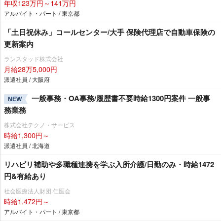
年収123万円～141万円
アルバイト・パート / 東京都
「土日祝休み」コールセンター/大手 保険代理店で自動車保険の
更新案内
ランスタッド株式会社
月給28万5,000円
派遣社員 / 大阪府
一般事務・OA事務/履歴書不要時給1300円案件 一般事
NEW
務業務
株式会社テクノ・サービス
時給1,300円～
派遣社員 / 北海道
リハビリ補助や多職種連携を学ぶ入所介護/日勤のみ・時給1472
円&有給あり
社会医療法人財団 仁医会
時給1,472円～
アルバイト・パート / 東京都