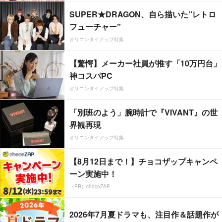
SUPER★DRAGON、自ら描いた”レトロ
フューチャー”
オリコンタイアップ特集
【驚愕】メーカー社員が推す「10万円台」
神コスパPC
オリコンタイアップ特集
「別班のよう」腕時計で『VIVANT』の世
界観再現
オリコンタイアップ特集
【8月12日まで！】チョコザップキャンペ
ーン実施中！
（PR）chocoZAP
2026年7月夏ドラマも、注目作＆話題作が