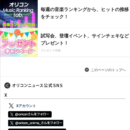
毎週の音楽ランキングから、ヒットの推移
をチェック！
試写会、登壇イベント、サインチェキなど
プレゼント！
プレゼント特集
このページのトップへ
X
Xアカウント