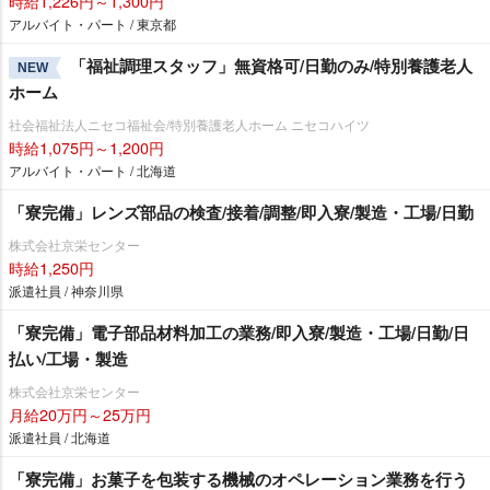
時給1,226円～1,300円
アルバイト・パート / 東京都
「福祉調理スタッフ」無資格可/日勤のみ/特別養護老人
NEW
ホーム
社会福祉法人ニセコ福祉会/特別養護老人ホーム ニセコハイツ
時給1,075円～1,200円
アルバイト・パート / 北海道
「寮完備」レンズ部品の検査/接着/調整/即入寮/製造・工場/日勤
株式会社京栄センター
時給1,250円
派遣社員 / 神奈川県
「寮完備」電子部品材料加工の業務/即入寮/製造・工場/日勤/日
払い/工場・製造
株式会社京栄センター
月給20万円～25万円
派遣社員 / 北海道
「寮完備」お菓子を包装する機械のオペレーション業務を行う