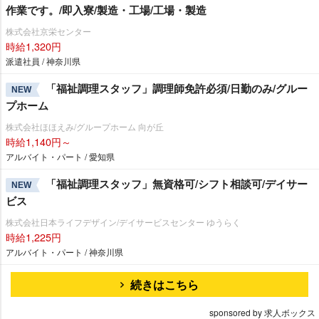
作業です。/即入寮/製造・工場/工場・製造
株式会社京栄センター
時給1,320円
派遣社員 / 神奈川県
「福祉調理スタッフ」調理師免許必須/日勤のみ/グルー
NEW
プホーム
株式会社ほほえみ/グループホーム 向が丘
時給1,140円～
アルバイト・パート / 愛知県
「福祉調理スタッフ」無資格可/シフト相談可/デイサー
NEW
ビス
株式会社日本ライフデザイン/デイサービスセンター ゆうらく
時給1,225円
アルバイト・パート / 神奈川県
続きはこちら
sponsored by 求人ボックス