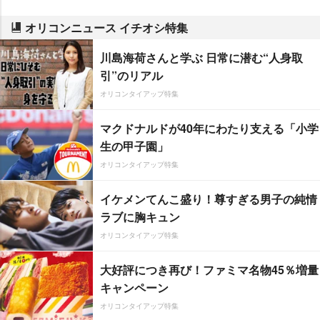
オリコンニュース イチオシ特集
川島海荷さんと学ぶ 日常に潜む“人身取
引”のリアル
オリコンタイアップ特集
マクドナルドが40年にわたり支える「小学
生の甲子園」
オリコンタイアップ特集
イケメンてんこ盛り！尊すぎる男子の純情
ラブに胸キュン
オリコンタイアップ特集
大好評につき再び！ファミマ名物45％増量
キャンペーン
オリコンタイアップ特集