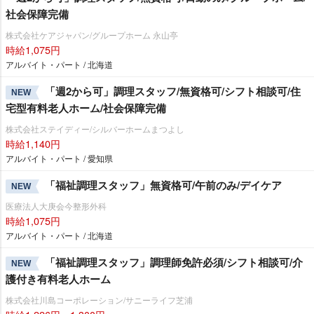
社会保障完備
株式会社ケアジャパン/グループホーム 永山亭
時給1,075円
アルバイト・パート / 北海道
「週2から可」調理スタッフ/無資格可/シフト相談可/住
NEW
宅型有料老人ホーム/社会保障完備
株式会社ステイディー/シルバーホームまつよし
時給1,140円
アルバイト・パート / 愛知県
「福祉調理スタッフ」無資格可/午前のみ/デイケア
NEW
医療法人大庚会今整形外科
時給1,075円
アルバイト・パート / 北海道
「福祉調理スタッフ」調理師免許必須/シフト相談可/介
NEW
護付き有料老人ホーム
株式会社川島コーポレーション/サニーライフ芝浦