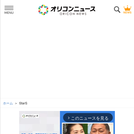
ホーム
StarS
このニュースを見る
arrow_forward_ios