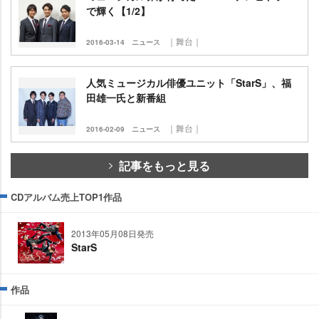
で輝く【1/2】
｜舞台｜
2016-03-14
ニュース
人気ミュージカル俳優ユニット「StarS」、福
田雄一氏と新番組
｜舞台｜
2016-02-09
ニュース
記事をもっと見る
CDアルバム売上TOP1作品
2013年05月08日発売
StarS
作品