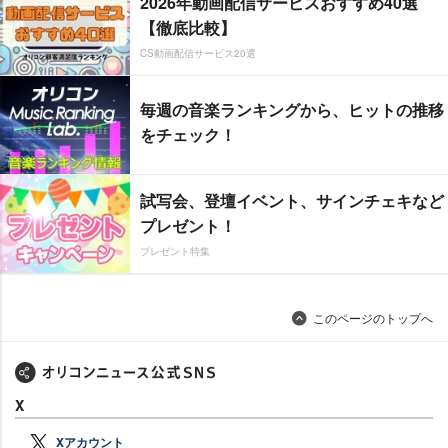
2026年動画配信サービスおすすめ40選
【徹底比較】
CS動画配信サービス20選
毎週の音楽ランキングから、ヒットの推移
をチェック！
試写会、登壇イベント、サインチェキなど
プレゼント！
プレゼント特集
このページのトップへ
X
Xアカウント