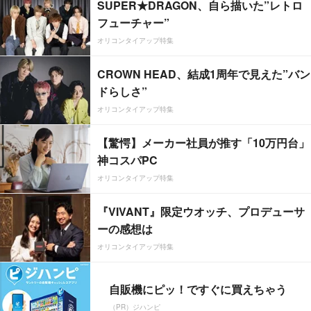
SUPER★DRAGON、自ら描いた”レトロ
フューチャー”
オリコンタイアップ特集
CROWN HEAD、結成1周年で見えた”バン
ドらしさ”
オリコンタイアップ特集
【驚愕】メーカー社員が推す「10万円台」
神コスパPC
オリコンタイアップ特集
『VIVANT』限定ウオッチ、プロデューサ
ーの感想は
オリコンタイアップ特集
自販機にピッ！ですぐに買えちゃう
（PR）ジハンピ