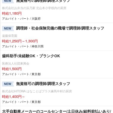
無資格可の調理師/調理スタッフ
NEW
株式会社お弁当の浜乃家 北山本小学校内の厨房
時給1,180円
アルバイト・パート / 大阪府
調理師・社会保険完備の職場で調理師/調理スタッフ
NEW
遠藤保育園
時給1,250円～1,300円
アルバイト・パート / 神奈川県
歯科助手/未経験OK・ブランクOK
医療法人社団東興会
時給1,500円
アルバイト・パート / 東京都
無資格可の調理師/調理スタッフ
NEW
株式会社HITOWA はなことばプラス練馬中村の厨房
時給1,400円～
アルバイト・パート / 東京都
大手自動車メーカーのコールセンター/土日休み/給料前払いあり/