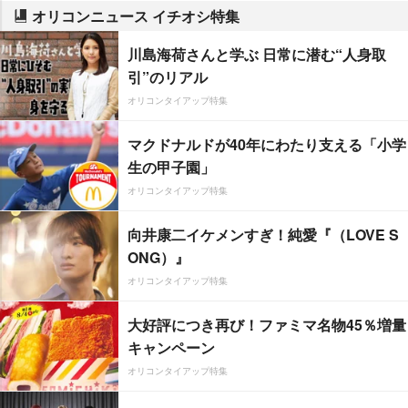
オリコンニュース イチオシ特集
川島海荷さんと学ぶ 日常に潜む“人身取
引”のリアル
オリコンタイアップ特集
マクドナルドが40年にわたり支える「小学
生の甲子園」
オリコンタイアップ特集
向井康二イケメンすぎ！純愛『（LOVE S
ONG）』
オリコンタイアップ特集
大好評につき再び！ファミマ名物45％増量
キャンペーン
オリコンタイアップ特集