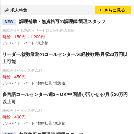
求人特集
さらに見る
調理補助・無資格可の調理師/調理スタッフ
NEW
株式会社HITOWA イリーゼ川口宮町内の厨房
時給1,150円～1,200円
アルバイト・パート / 東京都
リーダー/複数業務のコールセンター/未経験歓迎/月収20万円以
上可能
株式会社ベルシステム24
時給1,450円
アルバイト・パート / 契約社員 / 北海道
多言語コールセンター/週3～OK/中国語が活かせる/月収20万円
以上可
株式会社ベルシステム24
時給1,400円
アルバイト・パート / 契約社員 / 東京都