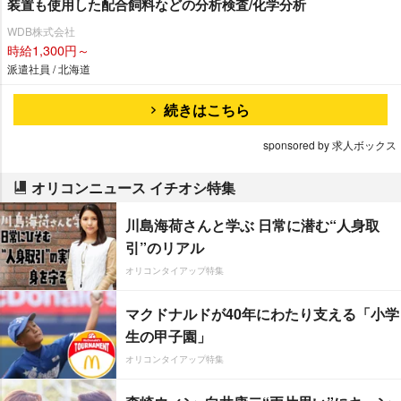
装置も使用した配合飼料などの分析検査/化学分析
WDB株式会社
時給1,300円～
派遣社員 / 北海道
続きはこちら
sponsored by 求人ボックス
オリコンニュース イチオシ特集
川島海荷さんと学ぶ 日常に潜む“人身取
引”のリアル
オリコンタイアップ特集
マクドナルドが40年にわたり支える「小学
生の甲子園」
オリコンタイアップ特集