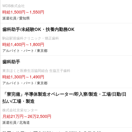
WDB株式会社
時給1,500円～1,550円
派遣社員 / 愛知県
歯科助手/未経験OK・扶養内勤務OK
駒込駅前歯科クリニック・矯正歯科
時給1,400円～1,800円
アルバイト・パート / 東京都
歯科助手
東京ほくと医療生活協同組合 生協王子歯科
時給1,300円～1,490円
アルバイト・パート / 東京都
「寮完備」半導体製造オペレーター/即入寮/製造・工場/日勤/日
払い/工場・製造
株式会社京栄センター
月給21万円～26万2,500円
派遣社員 / 北海道