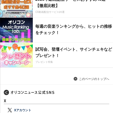
【徹底比較】
CS動画配信サービス20選
毎週の音楽ランキングから、ヒットの推移
をチェック！
試写会、登壇イベント、サインチェキなど
プレゼント！
プレゼント特集
このページのトップへ
X
Xアカウント