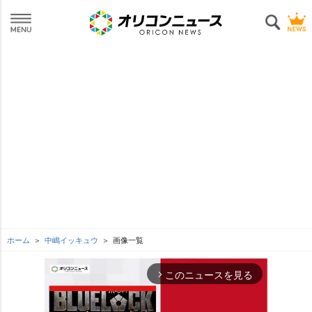
ホーム
中嶋イッキュウ
画像一覧
このニュースを見る
arrow_forward_ios