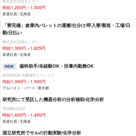
株式会社京栄センター
時給1,200円～1,500円
派遣社員 / 北海道
「寮完備」倉庫内パレットの運搬/仕分け/即入寮/製造・工場/日
勤/日払い
株式会社京栄センター
時給1,300円～1,625円
派遣社員 / 北海道
歯科助手/未経験OK・扶養内勤務OK
NEW
新宿御苑前 初雁歯科クリニック
時給1,300円～1,500円
アルバイト・パート / 東京都
研究所にて受託した機器分析の分析補助/化学分析
WDB株式会社
時給1,400円～1,450円
派遣社員 / 北海道
国立研究所でサルの行動実験/化学分析