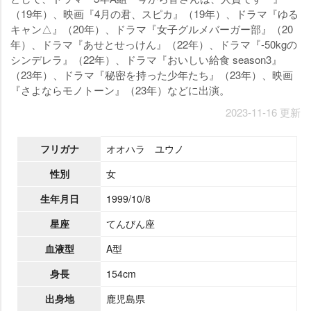
（19年）、映画『4月の君、スピカ』（19年）、ドラマ『ゆる
キャン△』（20年）、ドラマ『女子グルメバーガー部』（20
年）、ドラマ『あせとせっけん』（22年）、ドラマ『-50kgの
シンデレラ』（22年）、ドラマ『おいしい給食 season3』
（23年）、ドラマ『秘密を持った少年たち』（23年）、映画
『さよならモノトーン』（23年）などに出演。
2023-11-16 更新
フリガナ
オオハラ ユウノ
性別
女
生年月日
1999/10/8
星座
てんびん座
血液型
A型
身長
154cm
出身地
鹿児島県