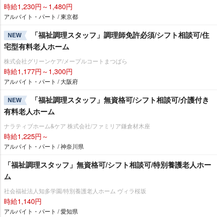
時給1,230円～1,480円
アルバイト・パート / 東京都
「福祉調理スタッフ」調理師免許必須/シフト相談可/住
NEW
宅型有料老人ホーム
株式会社グリーンケア/メープルコートまつばら
時給1,177円～1,300円
アルバイト・パート / 大阪府
「福祉調理スタッフ」無資格可/シフト相談可/介護付き
NEW
有料老人ホーム
ナラティブホーム&ケア 株式会社/ファミリア鎌倉材木座
時給1,225円～
アルバイト・パート / 神奈川県
「福祉調理スタッフ」無資格可/シフト相談可/特別養護老人ホー
ム
社会福祉法人知多学園/特別養護老人ホーム ヴィラ桜坂
時給1,140円
アルバイト・パート / 愛知県