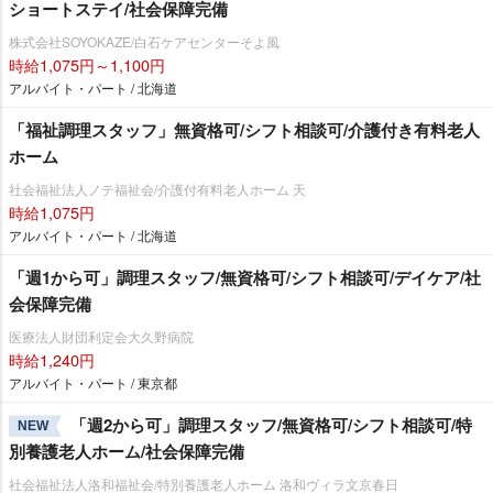
ショートステイ/社会保障完備
株式会社SOYOKAZE/白石ケアセンターそよ風
時給1,075円～1,100円
アルバイト・パート / 北海道
「福祉調理スタッフ」無資格可/シフト相談可/介護付き有料老人
ホーム
社会福祉法人ノテ福祉会/介護付有料老人ホーム 天
時給1,075円
アルバイト・パート / 北海道
「週1から可」調理スタッフ/無資格可/シフト相談可/デイケア/社
会保障完備
医療法人財団利定会大久野病院
時給1,240円
アルバイト・パート / 東京都
「週2から可」調理スタッフ/無資格可/シフト相談可/特
NEW
別養護老人ホーム/社会保障完備
社会福祉法人洛和福祉会/特別養護老人ホーム 洛和ヴィラ文京春日