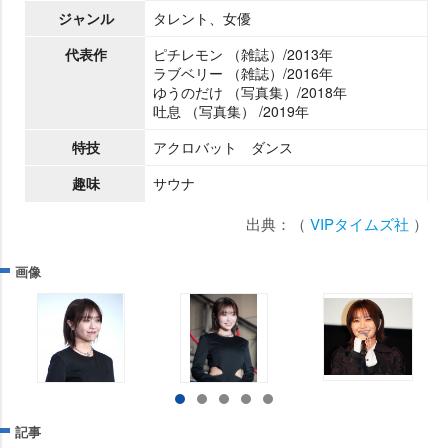
ジャンル
タレント、女優
代表作
ピチレモン （雑誌）/2013年
ラブベリー （雑誌）/2016年
ゆうのだけ （写真集）/2018年
吐息 （写真集） /2019年
特技
アクロバット ダンス
趣味
サウナ
出典：（
VIPタイムズ社
）
画像
記事