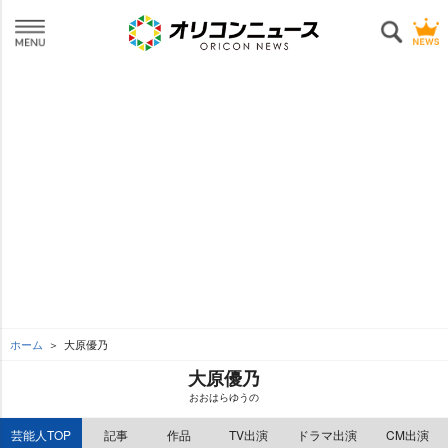
ホーム
大原優乃
大原優乃
おおはらゆうの
芸能人TOP
記事
作品
TV出演
ドラマ出演
CM出演