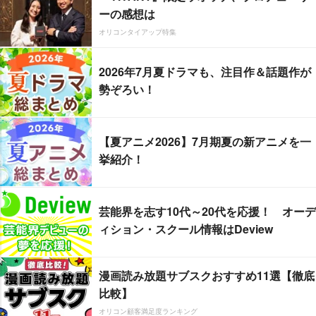
ーの感想は
オリコンタイアップ特集
2026年7月夏ドラマも、注目作＆話題作が
勢ぞろい！
【夏アニメ2026】7月期夏の新アニメを一
挙紹介！
芸能界を志す10代～20代を応援！ オーデ
ィション・スクール情報はDeview
漫画読み放題サブスクおすすめ11選【徹底
比較】
オリコン顧客満足度ランキング