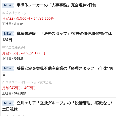
半導体メーカーの「人事事務」完全週休2日制
NEW
株式会社テセック
月給22万5,500円～31万3,850円
正社員 / 東京都
職種未経験可「法務スタッフ」/将来の管理職候補/年休
NEW
124日
豊和工業株式会社
月給25万円～32万5,000円
正社員 / 愛知県
成長安定を実現不動産企業の「経理スタッフ」/年休116
NEW
日
クロサワコーポレーション株式会社
月給24万円～40万円
正社員 / 神奈川県
立川エリア「立飛グループ」の「設備管理」/転勤なし/
NEW
土日祝休