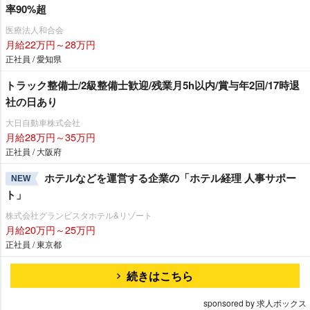
率90%超
医療法人和合会
月給22万円～28万円
正社員 / 愛知県
トラック整備士/2級整備士歓迎/残業月5h以内/賞与年2回/17時退
社の日あり
大日自動車株式会社
月給28万円～35万円
正社員 / 大阪府
ホテルなどを運営する企業の「ホテル経理 人事サポー
NEW
ト」
株式会社グランビスタホテル&リゾート
月給20万円～25万円
正社員 / 東京都
続きはこちら
sponsored by 求人ボックス