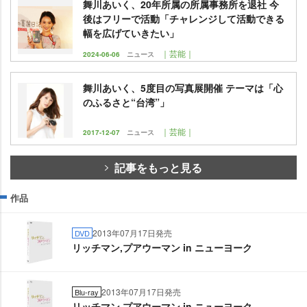
舞川あいく、20年所属の所属事務所を退社 今
後はフリーで活動「チャレンジして活動できる
幅を広げていきたい」
｜芸能｜
2024-06-06
ニュース
舞川あいく、5度目の写真展開催 テーマは「心
のふるさと“台湾”」
｜芸能｜
2017-12-07
ニュース
記事をもっと見る
作品
2013年07月17日発売
DVD
リッチマン,プアウーマン in ニューヨーク
2013年07月17日発売
Blu-ray
リッチマン,プアウーマン in ニューヨーク