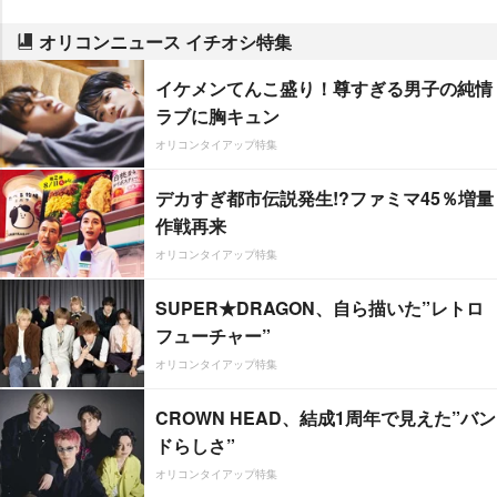
オリコンニュース イチオシ特集
イケメンてんこ盛り！尊すぎる男子の純情
ラブに胸キュン
オリコンタイアップ特集
デカすぎ都市伝説発生!?ファミマ45％増量
作戦再来
オリコンタイアップ特集
SUPER★DRAGON、自ら描いた”レトロ
フューチャー”
オリコンタイアップ特集
CROWN HEAD、結成1周年で見えた”バン
ドらしさ”
オリコンタイアップ特集