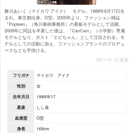
舞川あいく（マイカワ アイク） モデル。1988年8月17日生
まれ、東京都出身。O型。2005年より、ファッション雑誌
『Popteen』（角川春樹事務所）の看板モデルとして活躍。
2009年に同誌を卒業した後は、『CanCam』（小学館）専属
モデルとなり、ポスト「エビちゃん」として注目される。モ
デルとしての活動に加え、ファッションブランドのプロデュ
ースなども手掛ける。
2011-01-13 更新
フリガナ
マイカワ アイク
性別
女
生年月日
1988/8/17
星座
しし座
血液型
O型
身長
169cm