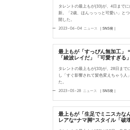
タレントの最上もが(33)が、4日まで
新。「2歳、ほんっっっと可愛い」とつ
開した。
2023-06-04
ニュース
｜SNS発｜
最上もが「すっぴん無加工」 
「綾波レイだ」「可愛すぎる
タレントの最上もが(33)が、28日ま
し「すぐ影響されて髪色変えちゃう人」
た。
2023-05-28
ニュース
｜SNS発｜
最上もが「生足でミニスカな
レアな“ナマ脚”スタイル「破壊