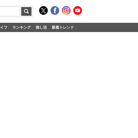
イフ
ランキング
推し活
新着トレンド