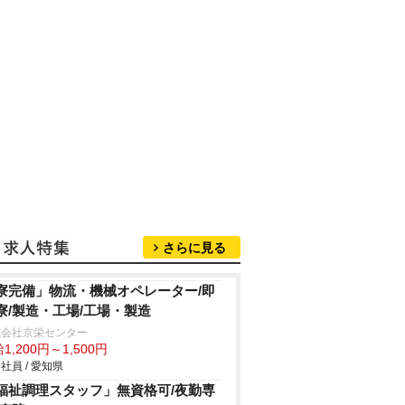
さらに見る
寮完備」物流・機械オペレーター/即
寮/製造・工場/工場・製造
式会社京栄センター
1,200円～1,500円
社員 / 愛知県
福祉調理スタッフ」無資格可/夜勤専