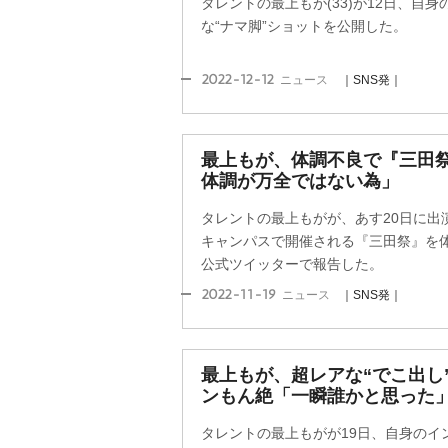
タレントの最上もが(33)が12日、自
な“ナマ脚”ショットを公開した。
2022-12-12
ニュース
｜SNS発｜
最上もが、体調不良で『三田
体調が万全ではない為」
タレントの最上もがが、あす20日に出
キャンパスで開催される『三田祭』を
公式ツイッターで報告した。
2022-11-19
ニュース
｜SNS発｜
最上もが、超レアな“でこ出し
ンもん絶「一瞬誰かと思った
タレントの最上もがが19日、自身のイ