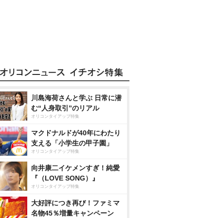
川島海荷さんと学ぶ 日常に潜
む“人身取引”のリアル
オリコンタイアップ特集
マクドナルドが40年にわたり
支える「小学生の甲子園」
オリコンタイアップ特集
向井康二イケメンすぎ！純愛
『（LOVE SONG）』
オリコンタイアップ特集
大好評につき再び！ファミマ
名物45％増量キャンペーン