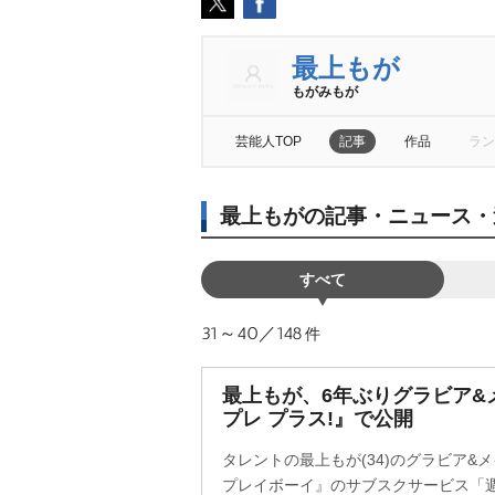
最上もが
もがみもが
芸能人TOP
記事
作品
ラン
最上もがの記事・ニュース・
すべて
31～40／148
件
最上もが、6年ぶりグラビア&
プレ プラス!』で公開
タレントの最上もが(34)のグラビア&
プレイボーイ』のサブスクサービス「週