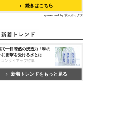
続きはこちら
sponsored by 求人ボックス
葉で一目瞭然の浸透力！味の
いに衝撃を受ける水とは
リコンタイアップ特集
新着トレンドをもっと見る