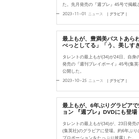
た。先月発売の『週プレ』45号で掲載さ
2023-11-01
ニュース
｜グラビア｜
最上もが、豊満美バストあら
べっとしてる」「う、美しす
タレントの最上もが(34)が24日、自
発売の『週刊プレイボーイ』45号(集
公開した。
2023-10-25
ニュース
｜グラビア｜
最上もが、6年ぶりグラビア
ョン 『週プレ』DVDにも登場
タレントの最上もが(34)が、23日発
(集英社)のグラビアに登場。約6年ぶり
プロポーションをたっぷり披露した。