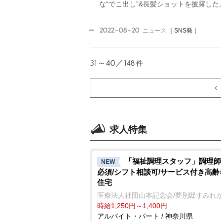
な“でこ出し”&長髪ショットを披露した
2022-08-20
ニュース
｜SNS発｜
31～40／148
件
求人特集
「福祉調理スタッフ」調理師
NEW
必須/シフト相談可/サービス付き高
住宅
医療法人社団山本記念会/夢別邸すみれ
時給1,250円～1,400円
アルバイト・パート / 神奈川県