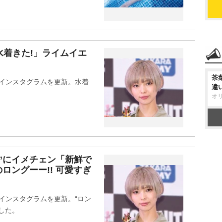
水着きた!」ライムイエ
茶
のインスタグラムを更新。水着
違
オ
”にイメチェン「新鮮で
ロングーー!! 可愛すぎ
のインスタグラムを更新。“ロン
した。