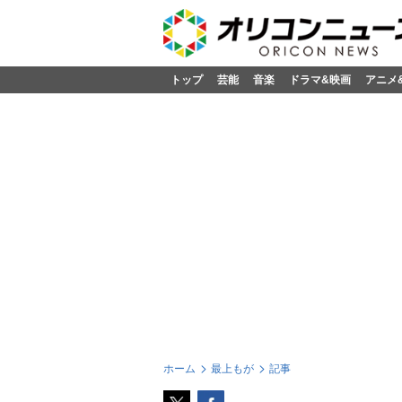
トップ
芸能
音楽
ドラマ&映画
アニメ
ホーム
最上もが
記事