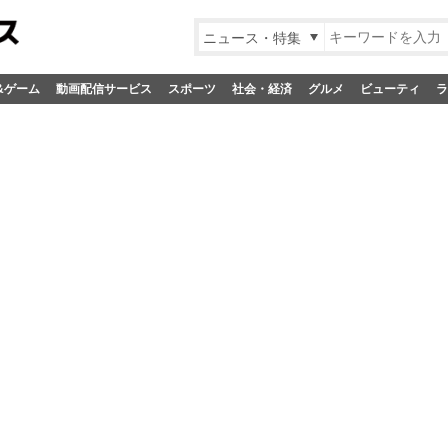
ニュース・特集
&ゲーム
動画配信サービス
スポーツ
社会・経済
グルメ
ビューティ
ラ