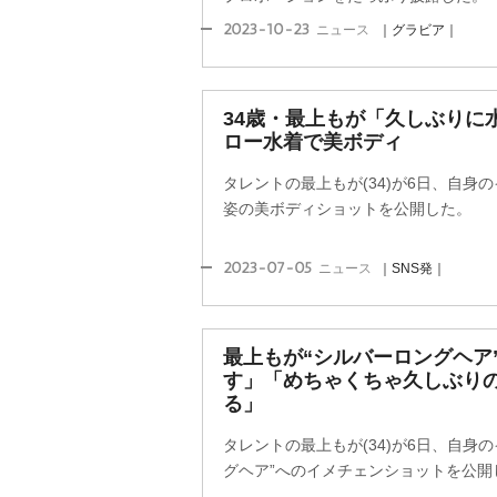
2023-10-23
ニュース
｜グラビア｜
34歳・最上もが「久しぶりに
ロー水着で美ボディ
タレントの最上もが(34)が6日、自身
姿の美ボディショットを公開した。
2023-07-05
ニュース
｜SNS発｜
最上もが“シルバーロングヘア
す」「めちゃくちゃ久しぶりの
る」
タレントの最上もが(34)が6日、自身
グヘア”へのイメチェンショットを公開