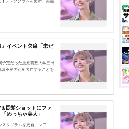
身のインスタグラムを更新。美麗
祭』イベント欠席「未だ
演予定だった慶應義塾大学三田
体調不良のため欠席することを
”&長髪ショットにファ
」「めっちゃ美人」
ンスタグラムを更新。レア