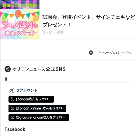
試写会、登壇イベント、サインチェキなど
プレゼント！
プレゼント特集
このページのトップへ
X
Xアカウント
Facebook