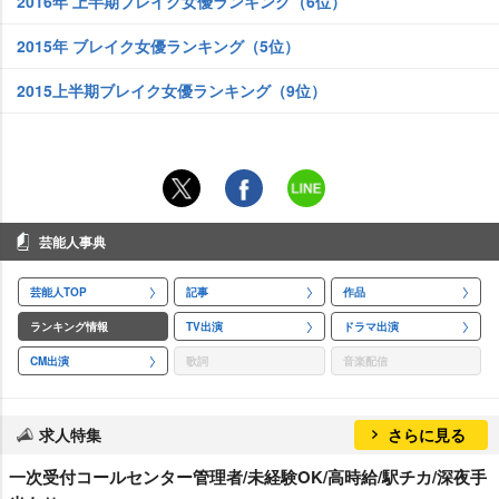
2016年 上半期ブレイク女優ランキング（6位）
2015年 ブレイク女優ランキング（5位）
2015上半期ブレイク女優ランキング（9位）
芸能人事典
芸能人TOP
記事
作品
ランキング情報
TV出演
ドラマ出演
CM出演
歌詞
音楽配信
求人特集
さらに見る
一次受付コールセンター管理者/未経験OK/高時給/駅チカ/深夜手