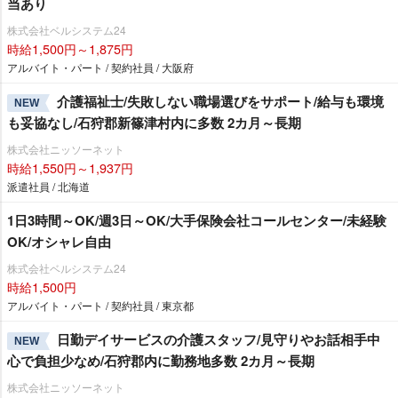
当あり
株式会社ベルシステム24
時給1,500円～1,875円
アルバイト・パート / 契約社員 / 大阪府
介護福祉士/失敗しない職場選びをサポート/給与も環境
NEW
も妥協なし/石狩郡新篠津村内に多数 2カ月～長期
株式会社ニッソーネット
時給1,550円～1,937円
派遣社員 / 北海道
1日3時間～OK/週3日～OK/大手保険会社コールセンター/未経験
OK/オシャレ自由
株式会社ベルシステム24
時給1,500円
アルバイト・パート / 契約社員 / 東京都
日勤デイサービスの介護スタッフ/見守りやお話相手中
NEW
心で負担少なめ/石狩郡内に勤務地多数 2カ月～長期
株式会社ニッソーネット