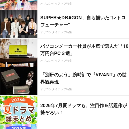
オリコンタイアップ特集
SUPER★DRAGON、自ら描いた”レトロ
フューチャー”
オリコンタイアップ特集
パソコンメーカー社員が本気で選んだ「10
万円台PC３選」
オリコンタイアップ特集
「別班のよう」腕時計で『VIVANT』の世
界観再現
オリコンタイアップ特集
2026年7月夏ドラマも、注目作＆話題作が
勢ぞろい！