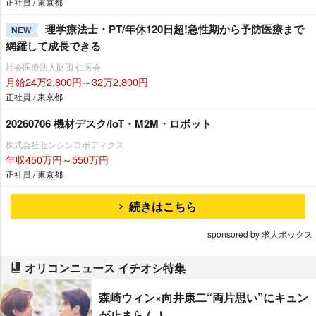
正社員 / 東京都
理学療法士・PT/年休120日超!急性期から予防医療まで
NEW
網羅して成長できる
社会医療法人財団 仁医会
月給24万2,800円～32万2,800円
正社員 / 東京都
20260706 機材デスク/IoT・M2M・ロボット
株式会社センシンロボティクス
年収450万円～550万円
正社員 / 東京都
続きはこちら
sponsored by 求人ボックス
オリコンニュース イチオシ特集
森崎ウィン×向井康二“両片思い”にキュン
が止まらん！