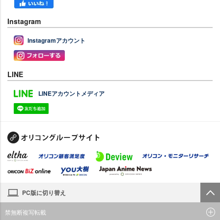
Instagram
Instagramアカウント
LINE
LINEアカウントメディア
PC版に切り替え
禁無断複写転載