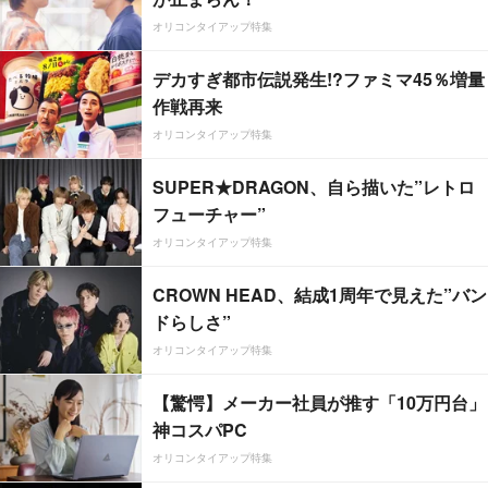
オリコンタイアップ特集
デカすぎ都市伝説発生!?ファミマ45％増量
作戦再来
オリコンタイアップ特集
SUPER★DRAGON、自ら描いた”レトロ
フューチャー”
オリコンタイアップ特集
CROWN HEAD、結成1周年で見えた”バン
ドらしさ”
オリコンタイアップ特集
【驚愕】メーカー社員が推す「10万円台」
神コスパPC
オリコンタイアップ特集