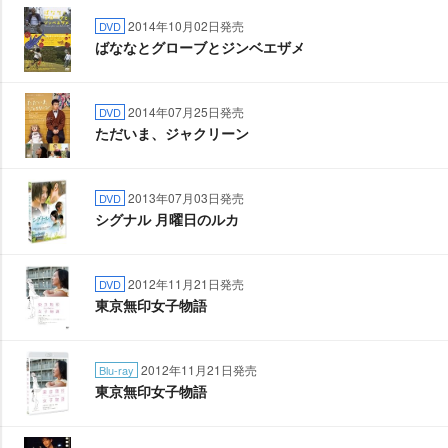
2014年10月02日発売
DVD
ばななとグローブとジンベエザメ
2014年07月25日発売
DVD
ただいま、ジャクリーン
2013年07月03日発売
DVD
シグナル 月曜日のルカ
2012年11月21日発売
DVD
東京無印女子物語
2012年11月21日発売
Blu-ray
東京無印女子物語