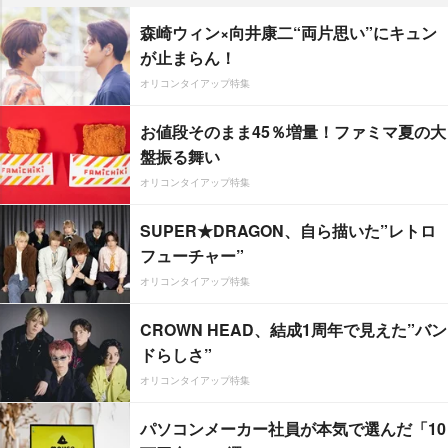
森崎ウィン×向井康二“両片思い”にキュン
が止まらん！
オリコンタイアップ特集
お値段そのまま45％増量！ファミマ夏の大
盤振る舞い
オリコンタイアップ特集
SUPER★DRAGON、自ら描いた”レトロ
フューチャー”
オリコンタイアップ特集
CROWN HEAD、結成1周年で見えた”バン
ドらしさ”
オリコンタイアップ特集
パソコンメーカー社員が本気で選んだ「10