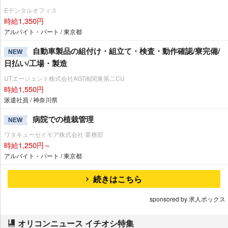
Eデンタルオフィス
時給1,350円
アルバイト・パート / 東京都
自動車製品の組付け・組立て・検査・動作確認/寮完備/
NEW
日払い/工場・製造
UTエージェント株式会社AGT南関東第二CU
時給1,550円
派遣社員 / 神奈川県
病院での植栽管理
NEW
ワタキューセイモア株式会社 業務部
時給1,250円～
アルバイト・パート / 東京都
続きはこちら
sponsored by 求人ボックス
オリコンニュース イチオシ特集