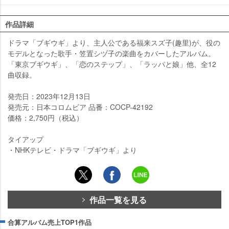
作品詳細
ドラマ「ブギウギ」より、主人公である福来スズ子(趣里)が、役の
モデルとなった歌手・笠置シヅ子の楽曲をカバーしたアルバム。
「東京ブギウギ」、「恋のステップ」、「ラッパと娘」他、全12
曲収録。
発売日：2023年12月13日
発売元：日本コロムビア 品番：COCP-42192
価格：2,750円（税込）
タイアップ
・NHKテレビ・ドラマ「ブギウギ」より
作品一覧を見る
合算アルバム売上TOP1作品