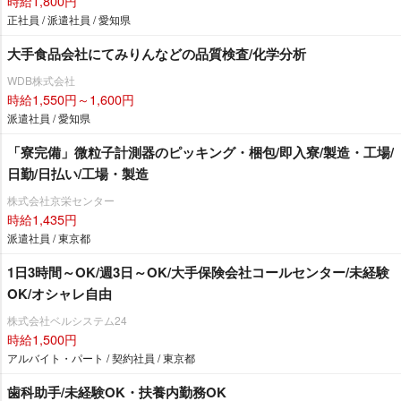
時給1,800円
正社員 / 派遣社員 / 愛知県
大手食品会社にてみりんなどの品質検査/化学分析
WDB株式会社
時給1,550円～1,600円
派遣社員 / 愛知県
「寮完備」微粒子計測器のピッキング・梱包/即入寮/製造・工場/
日勤/日払い/工場・製造
株式会社京栄センター
時給1,435円
派遣社員 / 東京都
1日3時間～OK/週3日～OK/大手保険会社コールセンター/未経験
OK/オシャレ自由
株式会社ベルシステム24
時給1,500円
アルバイト・パート / 契約社員 / 東京都
歯科助手/未経験OK・扶養内勤務OK