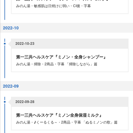
みのん湯・敏感肌は日焼けに弱い・CI後・字幕
2022-10
2022-10-23
第一三共ヘルスケア『ミノン・全身シャンプー』
みのん湯・掃除・2商品・字幕 「掃除しながら」篇
2022-09
2022-09-28
第一三共ヘルスケア『ミノン全身保湿ミルク』
みのん湯・♪くーるくる～・2商品・字幕 「ぬるミノンの歌」篇