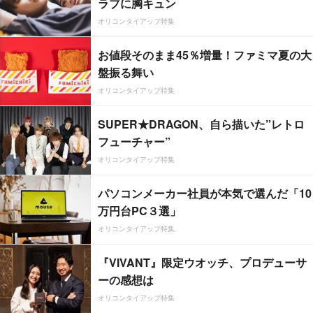
ラブに胸キュン
オリコンタイアップ特集
お値段そのまま45％増量！ファミマ夏の大
盤振る舞い
オリコンタイアップ特集
SUPER★DRAGON、自ら描いた”レトロ
フューチャー”
オリコンタイアップ特集
パソコンメーカー社員が本気で選んだ「10
万円台PC３選」
オリコンタイアップ特集
『VIVANT』限定ウオッチ、プロデューサ
ーの感想は
オリコンタイアップ特集