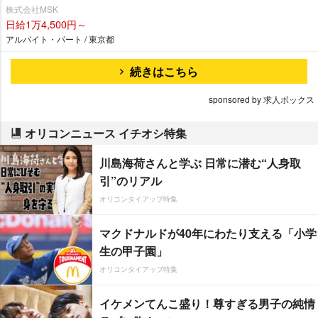
株式会社MSK
日給1万4,500円～
アルバイト・パート / 東京都
続きはこちら
sponsored by 求人ボックス
オリコンニュース イチオシ特集
川島海荷さんと学ぶ 日常に潜む“人身取
引”のリアル
オリコンタイアップ特集
マクドナルドが40年にわたり支える「小学
生の甲子園」
オリコンタイアップ特集
イケメンてんこ盛り！尊すぎる男子の純情