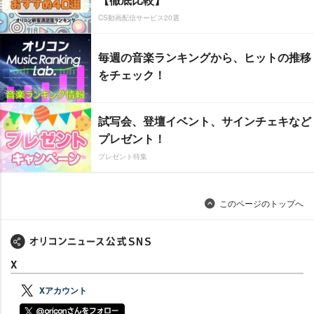
CS動画配信サービス20選
毎週の音楽ランキングから、ヒットの推移
をチェック！
試写会、登壇イベント、サインチェキなど
プレゼント！
プレゼント特集
このページのトップへ
X
Xアカウント