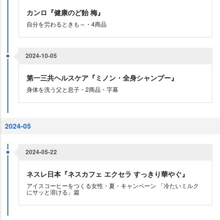
カンロ『健康のど飴 梅』
自分を労わるときも～・4商品
2024-10-05
第一三共ヘルスケア『ミノン・全身シャンプー』
身体を洗う父と息子・2商品・字幕
2024-05
2024-05-22
ネスレ日本『ネスカフェ エクセラ すっきり華やぐ』
アイスコーヒーをつくる女性・夏・キャンペーン 「冷たいミルク
にサッと溶ける」篇