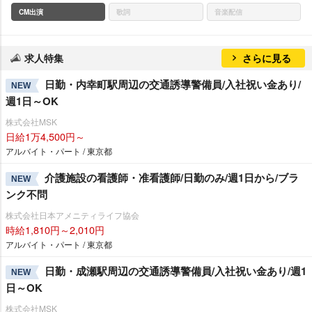
CM出演
歌詞
音楽配信
求人特集
さらに見る
日勤・内幸町駅周辺の交通誘導警備員/入社祝い金あり/
NEW
週1日～OK
株式会社MSK
日給1万4,500円～
アルバイト・パート / 東京都
介護施設の看護師・准看護師/日勤のみ/週1日から/ブラ
NEW
ンク不問
株式会社日本アメニティライフ協会
時給1,810円～2,010円
アルバイト・パート / 東京都
日勤・成瀬駅周辺の交通誘導警備員/入社祝い金あり/週1
NEW
日～OK
株式会社MSK