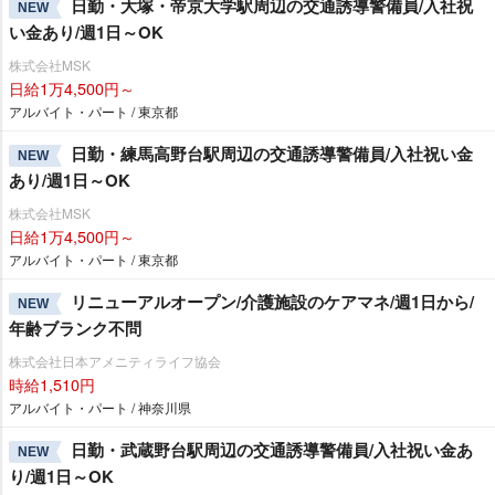
日勤・大塚・帝京大学駅周辺の交通誘導警備員/入社祝
NEW
い金あり/週1日～OK
株式会社MSK
日給1万4,500円～
アルバイト・パート / 東京都
日勤・練馬高野台駅周辺の交通誘導警備員/入社祝い金
NEW
あり/週1日～OK
株式会社MSK
日給1万4,500円～
アルバイト・パート / 東京都
リニューアルオープン/介護施設のケアマネ/週1日から/
NEW
年齢ブランク不問
株式会社日本アメニティライフ協会
時給1,510円
アルバイト・パート / 神奈川県
日勤・武蔵野台駅周辺の交通誘導警備員/入社祝い金あ
NEW
り/週1日～OK