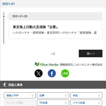
2021-01
2021-01-29
東京海上日動火災保険『企業』
ハテのハテナ・損害保険・東京2020 ハナのハテナ「損害保険」篇
1/2
次へ
情報提供元:ニホンモニター株式会社
芸能人事典
芸能人TOP
記事
作品
ランキング情報
TV出演
ドラマ出演