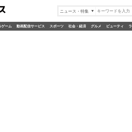
ニュース・特集
&ゲーム
動画配信サービス
スポーツ
社会・経済
グルメ
ビューティ
ラ