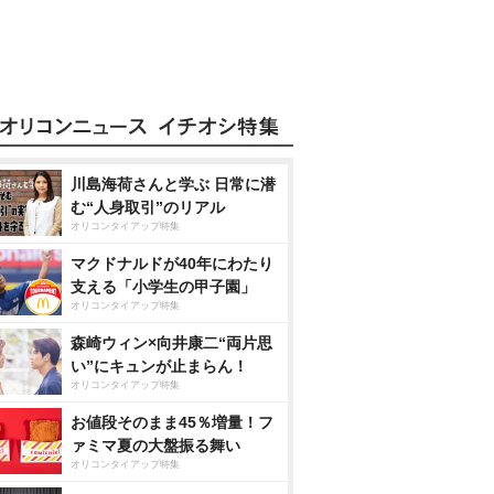
川島海荷さんと学ぶ 日常に潜
む“人身取引”のリアル
オリコンタイアップ特集
マクドナルドが40年にわたり
支える「小学生の甲子園」
オリコンタイアップ特集
森崎ウィン×向井康二“両片思
い”にキュンが止まらん！
オリコンタイアップ特集
お値段そのまま45％増量！フ
ァミマ夏の大盤振る舞い
オリコンタイアップ特集