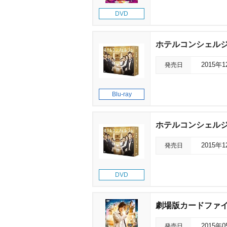
DVD
ホテルコンシェルジュ B
発売日
2015年
Blu-ray
ホテルコンシェルジュ
発売日
2015年
DVD
劇場版カードファイ
発売日
2015年