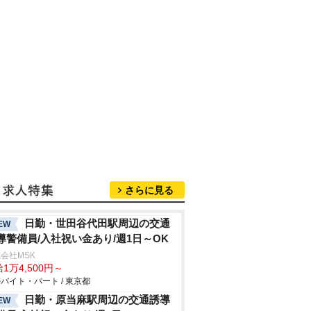
さらに見る
日勤・世田谷代田駅周辺の交通
EW
導警備員/入社祝い金あり/週1日～OK
会社MSK
1万4,500円～
バイト・パート / 東京都
日勤・原当麻駅周辺の交通誘導
EW