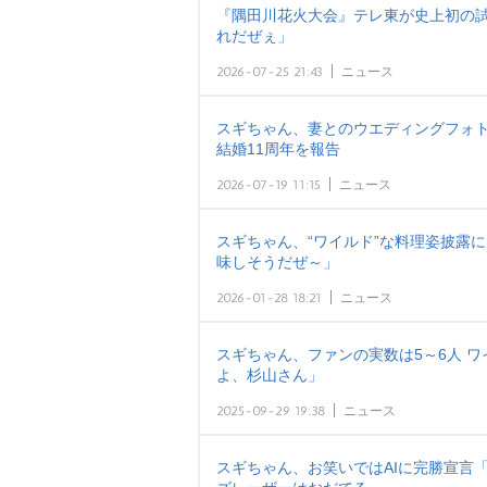
『隅田川花火大会』テレ東が史上初の
れだぜぇ」
2026-07-25 21:43
ニュース
スギちゃん、妻とのウエディングフォ
結婚11周年を報告
2026-07-19 11:15
ニュース
スギちゃん、“ワイルド”な料理姿披露
味しそうだぜ～」
2026-01-28 18:21
ニュース
スギちゃん、ファンの実数は5～6人 
よ、杉山さん」
2025-09-29 19:38
ニュース
スギちゃん、お笑いではAIに完勝宣言