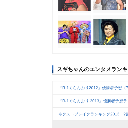
スギちゃんのエンタメランキ
『R-1ぐらんぷり2012』優勝者予想（
『R-1ぐらんぷり 2013』優勝者予想
ネクストブレイクランキング2013 ?