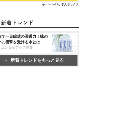
sponsored by 求人ボックス
葉で一目瞭然の浸透力！味の
いに衝撃を受ける水とは
リコンタイアップ特集
新着トレンドをもっと見る