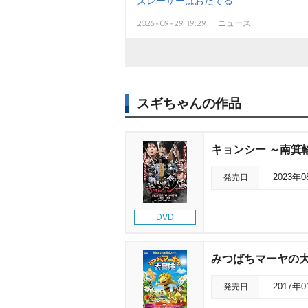
ズレーザーはおだてる
2025-09-29 19:29
ニュース
スギちゃんの作品
キョンシー ～南箕
発売日
2023年
DVD
みつばちマーヤの
発売日
2017年