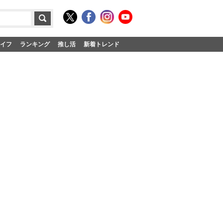
イフ
ランキング
推し活
新着トレンド