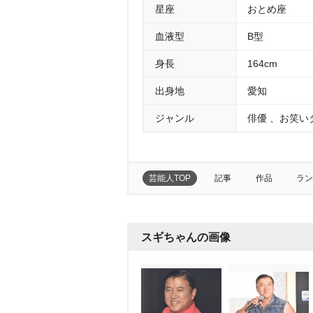
星座
おとめ座
血液型
B型
身長
164cm
出身地
愛知
ジャンル
俳優 、お笑い
芸能人TOP
記事
作品
ラン
スギちゃんの画像