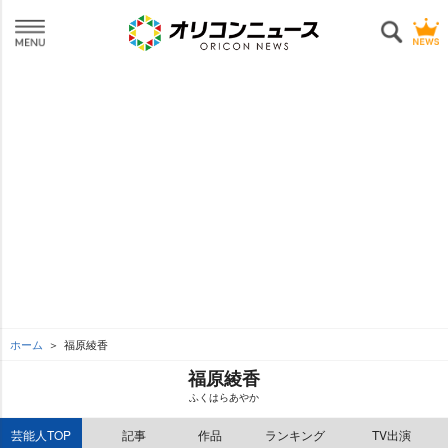
ホーム
福原綾香
福原綾香
ふくはらあやか
芸能人TOP
記事
作品
ランキング
TV出演