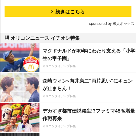
続きはこちら
sponsored by 求人ボックス
オリコンニュース イチオシ特集
マクドナルドが40年にわたり支える「小学
生の甲子園」
オリコンタイアップ特集
森崎ウィン×向井康二“両片思い”にキュン
が止まらん！
オリコンタイアップ特集
デカすぎ都市伝説発生!?ファミマ45％増量
作戦再来
オリコンタイアップ特集