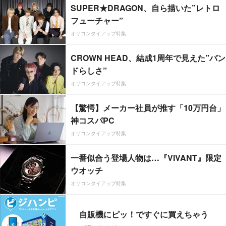
SUPER★DRAGON、自ら描いた”レトロ
フューチャー”
オリコンタイアップ特集
CROWN HEAD、結成1周年で見えた”バン
ドらしさ”
オリコンタイアップ特集
【驚愕】メーカー社員が推す「10万円台」
神コスパPC
オリコンタイアップ特集
一番似合う登場人物は…『VIVANT』限定
ウオッチ
オリコンタイアップ特集
自販機にピッ！ですぐに買えちゃう