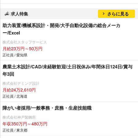
求人特集
さらに見る
助力装置/機械系設計・開発/大手自動化設備の総合メーカ
ー/Excel
株式会社スタッフサービス
月給23万円～50万円
正社員 / 愛知県
農業土木設計/CAD/未経験歓迎/土日祝休み/年間休日124日/賞与
年3回
株式会社デミング設計
月給24万2,610円
正社員 / 北海道
障がい者採用/一般事務・庶務・生産技能職
株式会社神戸製鋼所
年収350万円～480万円
正社員 / 東京都