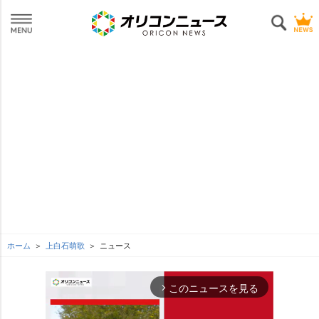
ホーム
上白石萌歌
ニュース
このニュースを見る
arrow_forward_ios