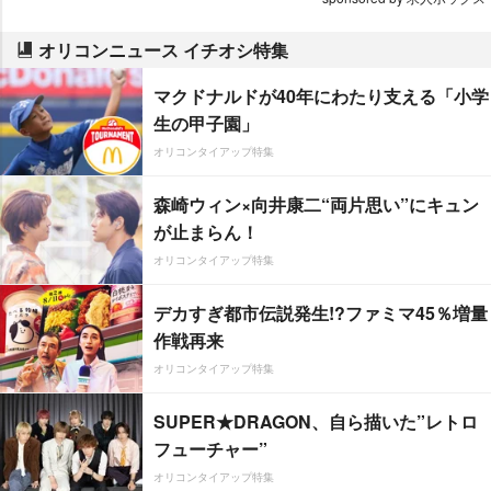
オリコンニュース イチオシ特集
マクドナルドが40年にわたり支える「小学
生の甲子園」
オリコンタイアップ特集
森崎ウィン×向井康二“両片思い”にキュン
が止まらん！
オリコンタイアップ特集
デカすぎ都市伝説発生!?ファミマ45％増量
作戦再来
オリコンタイアップ特集
SUPER★DRAGON、自ら描いた”レトロ
フューチャー”
オリコンタイアップ特集