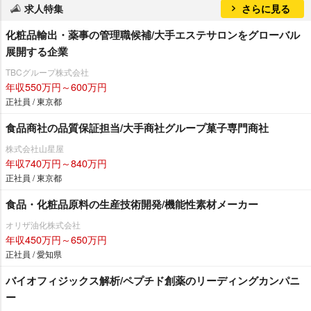
求人特集
さらに見る
化粧品輸出・薬事の管理職候補/大手エステサロンをグローバル
展開する企業
TBCグループ株式会社
年収550万円～600万円
正社員 / 東京都
食品商社の品質保証担当/大手商社グループ菓子専門商社
株式会社山星屋
年収740万円～840万円
正社員 / 東京都
食品・化粧品原料の生産技術開発/機能性素材メーカー
オリザ油化株式会社
年収450万円～650万円
正社員 / 愛知県
バイオフィジックス解析/ペプチド創薬のリーディングカンパニ
ー