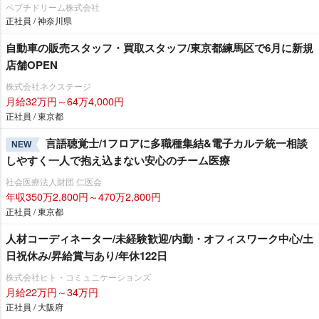
ペプチドリーム株式会社
正社員 / 神奈川県
自動車の販売スタッフ・買取スタッフ/東京都練馬区で6月に新規
店舗OPEN
株式会社ネクステージ
月給32万円～64万4,000円
正社員 / 東京都
言語聴覚士/1フロアに多職種集結&電子カルテ統一相談
NEW
しやすく一人で抱え込まない安心のチーム医療
社会医療法人財団 仁医会
年収350万2,800円～470万2,800円
正社員 / 東京都
人材コーディネーター/未経験歓迎/内勤・オフィスワーク中心/土
日祝休み/昇給賞与あり/年休122日
株式会社ヒト・コミュニケーションズ
月給22万円～34万円
正社員 / 大阪府