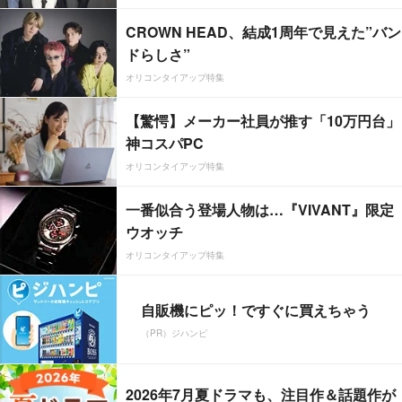
CROWN HEAD、結成1周年で見えた”バン
ドらしさ”
オリコンタイアップ特集
【驚愕】メーカー社員が推す「10万円台」
神コスパPC
オリコンタイアップ特集
一番似合う登場人物は…『VIVANT』限定
ウオッチ
オリコンタイアップ特集
自販機にピッ！ですぐに買えちゃう
（PR）ジハンピ
2026年7月夏ドラマも、注目作＆話題作が