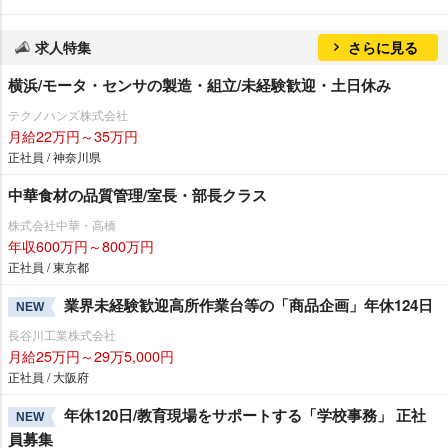
求人特集
さらに見る
横浜/モータ・センサの製造・組立/未経験歓迎・土日休み
テクノハンズ株式会社
月給22万円～35万円
正社員 / 神奈川県
中華食材の品質管理/室長・部長クラス
株式会社中華・高橋
年収600万円～800万円
正社員 / 東京都
業界未経験歓迎高所作業台等の「商品企画」年休124日
NEW
長谷川工業株式会社
月給25万円～29万5,000円
正社員 / 大阪府
年休120日/教育現場をサポートする「学校事務」 正社
NEW
員募集