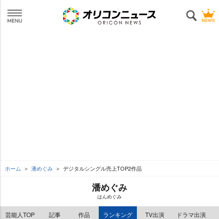
ホーム
潘めぐみ
デジタルシングル売上TOP2作品
潘めぐみ
はんめぐみ
芸能人TOP
記事
作品
ランキング
TV出演
ドラマ出演