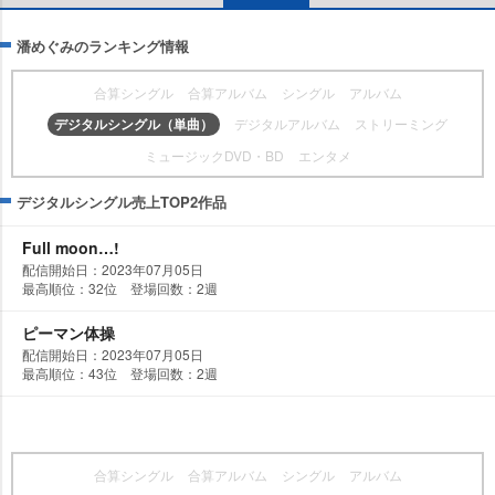
潘めぐみのランキング情報
合算シングル
合算アルバム
シングル
アルバム
デジタルシングル（単曲）
デジタルアルバム
ストリーミング
ミュージックDVD・BD
エンタメ
デジタルシングル売上TOP2作品
Full moon…!
配信開始日：2023年07月05日
最高順位：32位 登場回数：2週
ピーマン体操
配信開始日：2023年07月05日
最高順位：43位 登場回数：2週
合算シングル
合算アルバム
シングル
アルバム