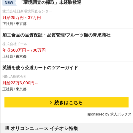
「環境調査の採取」未経験歓迎
NEW
株式会社日新環境調査センター
月給25万円～37万円
正社員 / 東京都
加工食品の品質保証・品質管理/フルーツ類の青果商社
株式会社ドール
年収500万円～700万円
正社員 / 東京都
英語を使う公道カートのツアーガイド
NINJA株式会社
月給23万6,000円～
正社員 / 東京都
続きはこちら
sponsored by 求人ボックス
オリコンニュース イチオシ特集