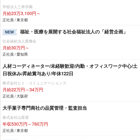
学校法人三幸学園
月給23万3,100円～
正社員 / 東京都
福祉・医療を展開する社会福祉法人の「経営企画」
NEW
社会福祉法人愛燦会
月給30万円～
正社員 / 愛知県
人材コーディネーター/未経験歓迎/内勤・オフィスワーク中心/土
日祝休み/昇給賞与あり/年休122日
株式会社ヒト・コミュニケーションズ
月給22万円～34万円
正社員 / 大阪府
大手菓子専門商社の品質管理・監査担当
株式会社山星屋
年収530万円～760万円
正社員 / 東京都