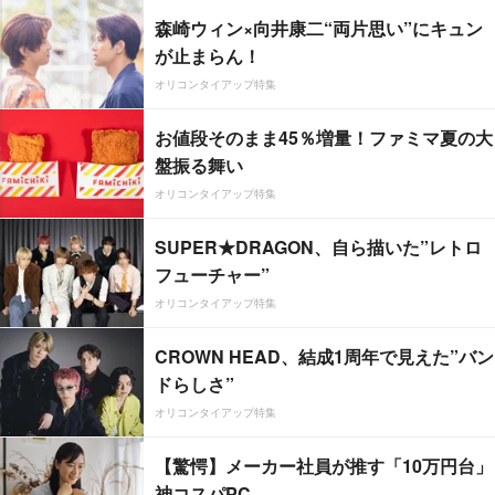
森崎ウィン×向井康二“両片思い”にキュン
が止まらん！
オリコンタイアップ特集
お値段そのまま45％増量！ファミマ夏の大
盤振る舞い
オリコンタイアップ特集
SUPER★DRAGON、自ら描いた”レトロ
フューチャー”
オリコンタイアップ特集
CROWN HEAD、結成1周年で見えた”バン
ドらしさ”
オリコンタイアップ特集
【驚愕】メーカー社員が推す「10万円台」
神コスパPC